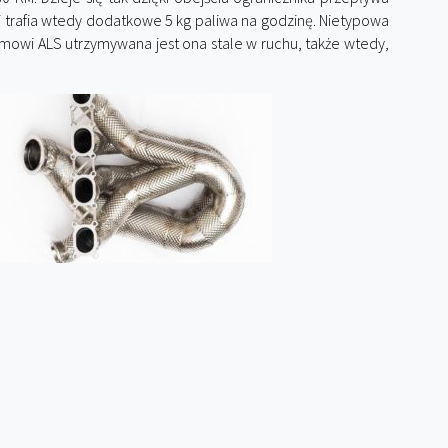
 trafia wtedy dodatkowe 5 kg paliwa na godzinę. Nietypowa
stemowi ALS utrzymywana jest ona stale w ruchu, także wtedy,