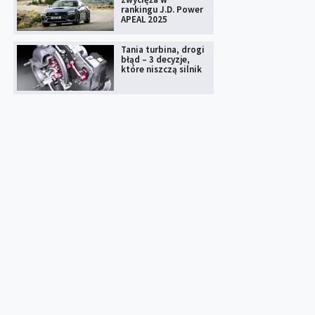
rankingu J.D. Power
APEAL 2025
Tania turbina, drogi
błąd – 3 decyzje,
które niszczą silnik