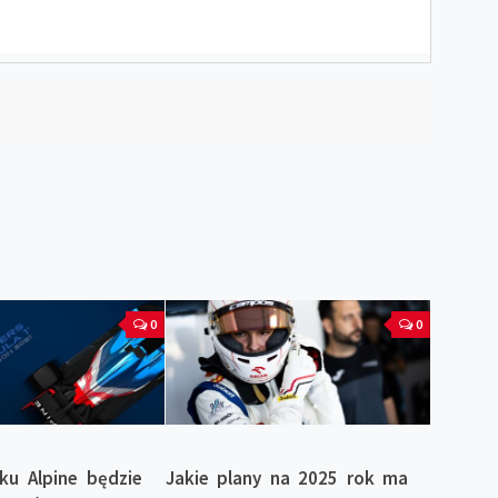
0
0
ku Alpine będzie
Jakie plany na 2025 rok ma