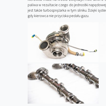
paliwa w rezultacie czego do jednostki napędowej
jest także turbosprężarka w tym silniku. Dzięki sy
gdy kierowca nie przyciska pedału gazu.