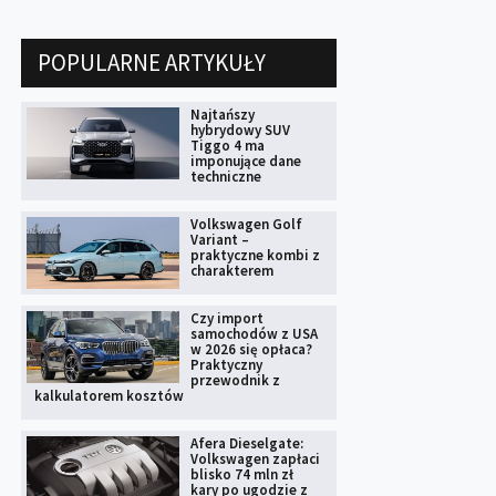
POPULARNE ARTYKUŁY
Najtańszy
hybrydowy SUV
Tiggo 4 ma
imponujące dane
techniczne
Volkswagen Golf
Variant –
praktyczne kombi z
charakterem
Czy import
samochodów z USA
w 2026 się opłaca?
Praktyczny
przewodnik z
kalkulatorem kosztów
Afera Dieselgate:
Volkswagen zapłaci
blisko 74 mln zł
kary po ugodzie z