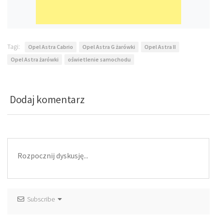
Tagi:
Opel Astra Cabrio
Opel Astra G żarówki
Opel Astra II
Opel Astra żarówki
oświetlenie samochodu
Dodaj komentarz
Subscribe