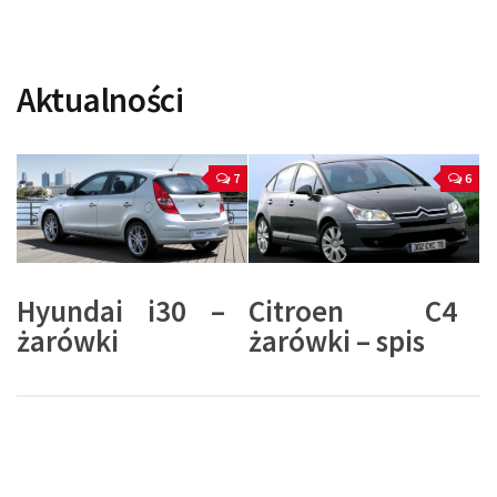
Aktualności
7
6
Hyundai i30 –
Citroen C4
żarówki
żarówki – spis