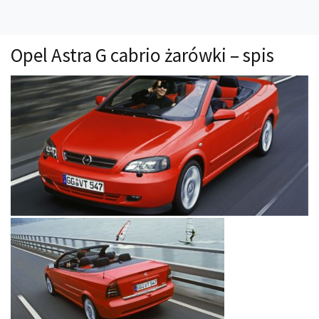
Technika
Prawo
Opel Astra G cabrio żarówki – spis
Technika jazdy
Oświetlenie
Kalkulatory
Przelicznik mocy
Auto z niemiec
Galerie