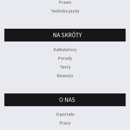
Prawo
Technika jazdy
NA SKRÓTY
Kalkulatory
Porady
Testy
Nowości
O NAS
O portalu
Praca