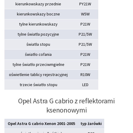
kierunkowskazy przednie
PY21W
kierunkowskazy boczne
W5W
tylne kierunkowskazy
P21W
tylne światła pozycyjne
P21/5W
światła stopu
P21/5W
światło cofania
P21W
tylne światło przeciwmgielne
P21W
oświetlenie tablicy rejestracyjnej
R10W
trzecie światło stopu
LED
Opel Astra G cabrio z reflektorami
ksenonowymi
Opel Astra G cabrio Xenon 2001-2005
typ żarówki