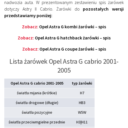
nadwozia auta. W prezentowanym zestawieniu spis żarówek
dotyczy Astry II Cabrio. Żarówki do
pozostałych wersji
przedstawiamy poniżej:
Zobacz:
Opel Astra G kombi żarówki – spis
Zobacz:
Opel Astra G hatchback żarówki – spis
Zobacz:
Opel Astra G coupe żarówki – spis
Lista żarówek Opel Astra G cabrio 2001-
2005
Opel Astra G cabrio 2001-2005
typ żarówki
światła mijania (krótkie)
H7
światła drogowe (długie)
HB3
światła pozycyjne
W5W
światła przeciwmgielne przednie
H3|H11