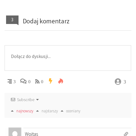
3
Dodaj komentarz
3
3
0
0
Subscribe
najnowszy
najstarszy
oceniany
Wojtas