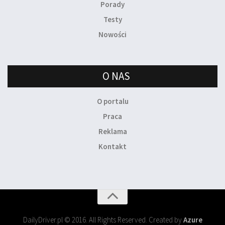
Porady
Testy
Nowości
O NAS
O portalu
Praca
Reklama
Kontakt
DailyDriver.pl © 2016. All Rights Reserved. Created by
Azure