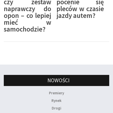
czy zestaw
pocenie się
naprawczy do
pleców w czasie
opon – co lepiej
jazdy autem?
mieć w
samochodzie?
NOWOŚCI
Premiery
Rynek
Drogi