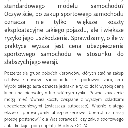
standardowego modelu samochodu?
Oczywiście, bo zakup sportowego samochodu
oznacza nie tylko większe koszty
eksploatacyjne takiego pojazdu, ale i większe
ryzyko jego uszkodzenia. Sprawdzamy, o ile w
praktyce wyższa jest cena ubezpieczenia
sportowego samochodu w stosunku do
słabszych jego wersji.
Poszerza się grupa polskich kierowców, których stać na zakup
relatywnie nowego samochodu ze sportowym zacięciem.
Wybór takiego auta oznacza jednak nie tylko dość wysoką cenę
kupna na pierwotnym lub wtórnym rynku. Pewne znaczenie
mogą mieć również koszty związane z wyższymi składkami
ubezpieczeniowymi (zwłaszcza autocasco). Właśnie dlatego
eksperci porównywarki ubezpieczeniowej Ubea.pl na naszą
prośbę postanowili dla Was sprawdzić, czy zakup sportowego
auta skutkuje sporą dopłatą składki za OC i AC.