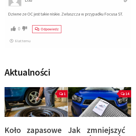
Dziwne ze OC jest takie niskie. Zwłaszcza w przypadku Focusa ST.
0
Odpowiedz
6 lat temu
Aktualności
1
14
Koło zapasowe
Jak zmniejszyć