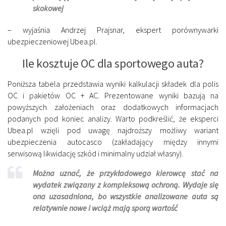
skokowej
– wyjaśnia Andrzej Prajsnar, ekspert porównywarki
ubezpieczeniowej Ubea.pl.
Ile kosztuje OC dla sportowego auta?
Poniższa tabela przedstawia wyniki kalkulacji składek dla polis
OC i pakietów OC + AC. Prezentowane wyniki bazują na
powyższych założeniach oraz dodatkowych informacjach
podanych pod koniec analizy. Warto podkreślić, że eksperci
Ubea.pl wzięli pod uwagę najdroższy możliwy wariant
ubezpieczenia autocasco (zakładający między innymi
serwisową likwidację szkód i minimalny udział własny).
Można uznać, że przykładowego kierowcę stać na
wydatek związany z kompleksową ochroną. Wydaje się
ona uzasadniona, bo wszystkie analizowane auta są
relatywnie nowe i wciąż mają sporą wartość