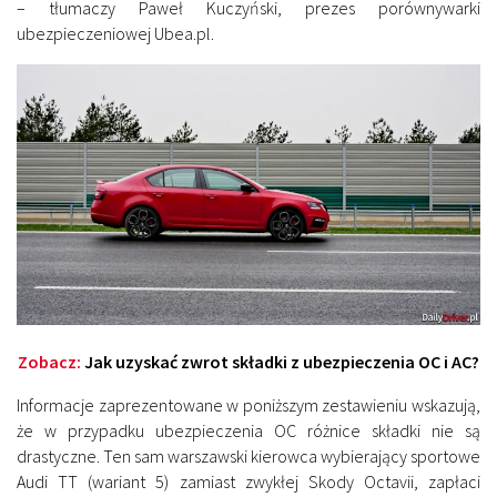
– tłumaczy Paweł Kuczyński, prezes porównywarki
ubezpieczeniowej Ubea.pl.
Zobacz:
Jak uzyskać zwrot składki z ubezpieczenia OC i AC?
Informacje zaprezentowane w poniższym zestawieniu wskazują,
że w przypadku ubezpieczenia OC różnice składki nie są
drastyczne. Ten sam warszawski kierowca wybierający sportowe
Audi TT (wariant 5) zamiast zwykłej Skody Octavii, zapłaci