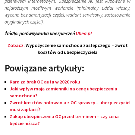
przelewem internetowym. Ubezpieczenie AC jest kupowane w
najdroższym możliwym wariancie (minimalny udział własny,
wycena bez amortyzacji części, wariant serwisowy, zastosowanie
oryginalnych części).
Źródło: porównywarka ubezpieczeń
Ubea.pl
Zobacz:
Wypożyczenie samochodu zastępczego – zwrot
kosztów od ubezpieczyciela
Powiązane artykuły:
Kara za brak OC auta w 2020 roku
Jaki wpływ mają zamienniki na cenę ubezpieczenia
samochodu?
Zwrot kosztów holowania z OC sprawcy – ubezpieczyciel
musi zapłacić?
Zakup ubezpieczenia OC przed terminem – czy cena
będzie niższa?