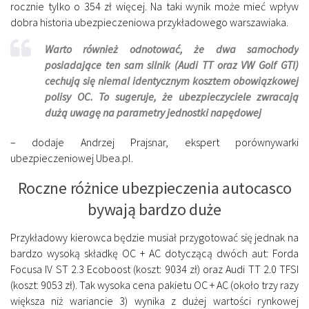
rocznie tylko o 354 zł więcej. Na taki wynik może mieć wpływ
dobra historia ubezpieczeniowa przykładowego warszawiaka.
Warto również odnotować, że dwa samochody
posiadające ten sam silnik (Audi TT oraz VW Golf GTI)
cechują się niemal identycznym kosztem obowiązkowej
polisy OC. To sugeruje, że ubezpieczyciele zwracają
dużą uwagę na parametry jednostki napędowej
– dodaje Andrzej Prajsnar, ekspert porównywarki
ubezpieczeniowej Ubea.pl.
Roczne różnice ubezpieczenia autocasco
bywają bardzo duże
Przykładowy kierowca będzie musiał przygotować się jednak na
bardzo wysoką składkę OC + AC dotyczącą dwóch aut: Forda
Focusa IV ST 2.3 Ecoboost (koszt: 9034 zł) oraz Audi TT 2.0 TFSI
(koszt: 9053 zł). Tak wysoka cena pakietu OC + AC (około trzy razy
większa niż wariancie 3) wynika z dużej wartości rynkowej