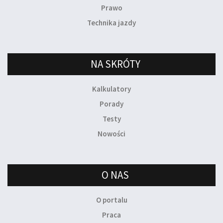
Prawo
Technika jazdy
NA SKRÓTY
Kalkulatory
Porady
Testy
Nowości
O NAS
O portalu
Praca