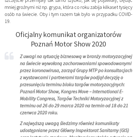
mniej groźnymi niż np. grypa, która co roku zabija kilkaset tysięcy
osób na świecie. Oby i tym razem tak było w przypadku COVID-
19.
Oficjalny komunikat organizatorów
Poznań Motor Show 2020
Z uwagi na sytuację biznesową w branży motoryzacyjnej
na świecie wywołaną zachorowaniami spowodowanymi
przez koronawirusa, zarząd Grupy MTP po konsultacjach
z wystawcami i partnerami targów podjął decyzję o
przesunięciu terminu bloku targów motoryzacyjnych:
Poznań Motor Show, Kongres Move – International E-
Mobility Congress, Targów Techniki Motoryzacyjnej z
terminu od 26 do 29 marca 2020 na termin od 18 do 21
czerwca 2020 roku.
Z najwyższą uwagą śledzimy również komunikaty
udostępniane przez Główny Inspektorat Sanitarny (GIS)