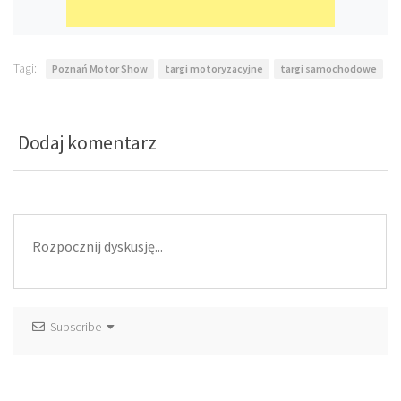
Tagi:
Poznań Motor Show
targi motoryzacyjne
targi samochodowe
Dodaj komentarz
Subscribe