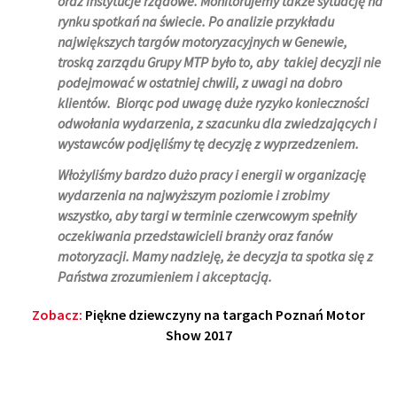
oraz instytucje rządowe. Monitorujemy także sytuację na
rynku spotkań na świecie. Po analizie przykładu
największych targów motoryzacyjnych w Genewie,
troską zarządu Grupy MTP było to, aby takiej decyzji nie
podejmować w ostatniej chwili, z uwagi na dobro
klientów. Biorąc pod uwagę duże ryzyko konieczności
odwołania wydarzenia, z szacunku dla zwiedzających i
wystawców podjęliśmy tę decyzję z wyprzedzeniem.
Włożyliśmy bardzo dużo pracy i energii w organizację
wydarzenia na najwyższym poziomie i zrobimy
wszystko, aby targi w terminie czerwcowym spełniły
oczekiwania przedstawicieli branży oraz fanów
motoryzacji. Mamy nadzieję, że decyzja ta spotka się z
Państwa zrozumieniem i akceptacją.
Zobacz:
Piękne dziewczyny na targach Poznań Motor
Show 2017