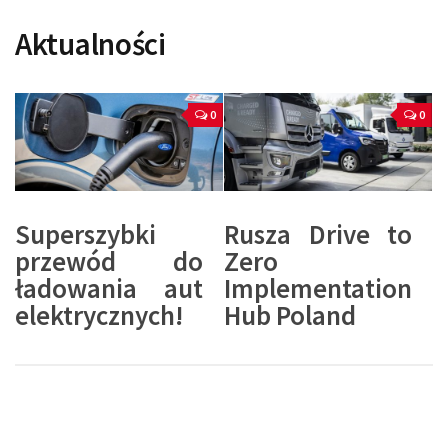
Aktualności
0
0
Superszybki
Rusza Drive to
przewód do
Zero
ładowania aut
Implementation
elektrycznych!
Hub Poland