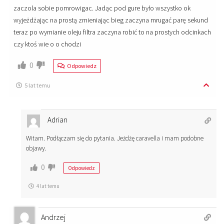
zaczola sobie pomrowigac. Jadąc pod gure było wszystko ok
wyjeżdżając na prostą zmieniając bieg zaczyna mrugać parę sekund
teraz po wymianie oleju filtra zaczyna robić to na prostych odcinkach
czy ktoś wie o o chodzi
0
Odpowiedz
5 lat temu
Adrian
Witam. Podłączam się do pytania. Jeżdżę caravella i mam podobne
objawy.
0
Odpowiedz
4 lat temu
Andrzej