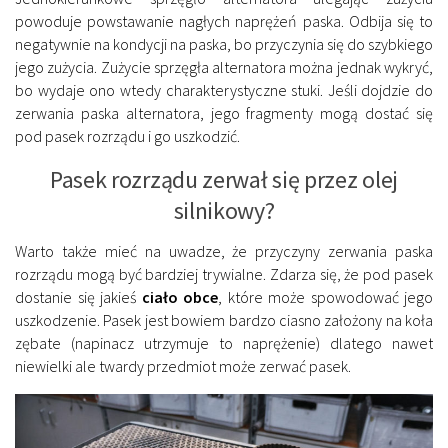
powoduje powstawanie nagłych naprężeń paska. Odbija się to
negatywnie na kondycji na paska, bo przyczynia się do szybkiego
jego zużycia. Zużycie sprzęgła alternatora można jednak wykryć,
bo wydaje ono wtedy charakterystyczne stuki. Jeśli dojdzie do
zerwania paska alternatora, jego fragmenty mogą dostać się
pod pasek rozrządu i go uszkodzić.
Pasek rozrządu zerwał się przez olej
silnikowy?
Warto także mieć na uwadze, że przyczyny zerwania paska
rozrządu mogą być bardziej trywialne. Zdarza się, że pod pasek
dostanie się jakieś
ciało obce
, które może spowodować jego
uszkodzenie. Pasek jest bowiem bardzo ciasno założony na koła
zębate (napinacz utrzymuje to naprężenie) dlatego nawet
niewielki ale twardy przedmiot może zerwać pasek.