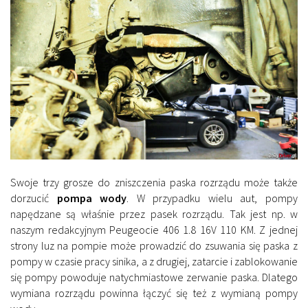
Swoje trzy grosze do zniszczenia paska rozrządu może także
dorzucić
pompa wody
. W przypadku wielu aut, pompy
napędzane są właśnie przez pasek rozrządu. Tak jest np. w
naszym redakcyjnym Peugeocie 406 1.8 16V 110 KM. Z jednej
strony luz na pompie może prowadzić do zsuwania się paska z
pompy w czasie pracy sinika, a z drugiej, zatarcie i zablokowanie
się pompy powoduje natychmiastowe zerwanie paska. Dlatego
wymiana rozrządu powinna łączyć się też z wymianą pompy