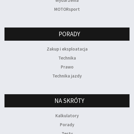
Wydarzenia
MOTORsport
PORADY
Zakup i eksploatacja
Technika
Prawo
Technika jazdy
NA SKRÓTY
Kalkulatory
Porady
Testy