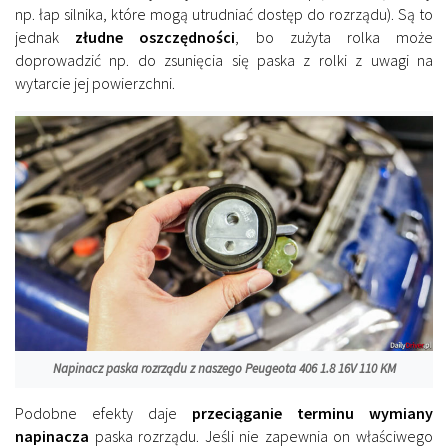
np. łap silnika, które mogą utrudniać dostęp do rozrządu). Są to
jednak
złudne oszczędności
, bo zużyta rolka może
doprowadzić np. do zsunięcia się paska z rolki z uwagi na
wytarcie jej powierzchni.
Napinacz paska rozrządu z naszego Peugeota 406 1.8 16V 110 KM
Podobne efekty daje
przeciąganie terminu wymiany
napinacza
paska rozrządu. Jeśli nie zapewnia on właściwego