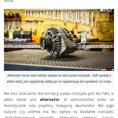
wody.
Alternator może mieć istotny wpływ na stan paska rozrządu. Jeśli wydaje z
siebie stuki, jak najszybciej oddaj go na regenerację lub wymienić na nowy.
Nie bez znaczenia dla kondycji paska rozrządu jest też fakt, w
jakim stanie jest
alternator
. W samochodzie pełni on
teoretycznie rolę prądnicy ładującej akumulator. Ale jego
zużycie czy usterka ma też wpływ na działanie rozrządu.
Jednokierunkowe sprzęgło alternatora ulegając zużyciu