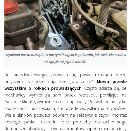
Wymiana paska rozrządu w naszym Peugeocie pokazała, jak wiele elementów
na wpływ na jego trwałość.
Do przedwczesnego zerwania się paska rozrządu może
przyczynić się jego najbliższe „otoczenie”.
Mowa przede
wszystkim o rolkach prowadzących
. Często zdarza się, że
mechanicy wymieniają sam pasek rozrządu, pomijając na
życzenie klienta, wymianę rolek i napinaczy. Pozwala to nie tylko
zaoszczędzić na częściach, ale przede wszystkim na robociźnie.
Wiele silników pozwala bowiem na relatywnie szybki montaż
nowego paska rozrządu, bez potrzeby czasochłonnego
demontażu obudowy i innych elementów napędu rozrządu (czy