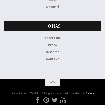
Nowości
O NAS
O portalu
Praca
Reklama
Kontakt
DailyDriver.pl © 2016. All Rights Reserved. Created by
Azure