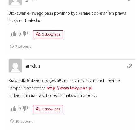
Blokowanie lewego pasa powinno byc karane odbieraniem prawa
jazdy na 1 miesiac
0
Odpowiedz
7 lat temu
amdan
Brawa dla łódzkiej drogówki!! znalazłem w internetach również
kampanię społeczną
http://www.lewy-pas.pl
Ludzie mają naprawdę dość ślimaków na drodze.
0
Odpowiedz
10 lat temu