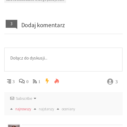
3
Dodaj komentarz
3
3
0
1
Subscribe
najnowszy
najstarszy
oceniany