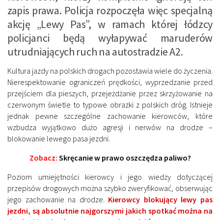
zapis prawa. Policja rozpoczęła więc specjalną
akcję „Lewy Pas”, w ramach której łódzcy
policjanci będą wyłapywać maruderów
utrudniających ruch na autostradzie A2.
Kultura jazdy na polskich drogach pozostawia wiele do życzenia.
Nierespektowanie ograniczeń prędkości, wyprzedzanie przed
przejściem dla pieszych, przejeżdżanie przez skrzyżowanie na
czerwonym świetle to typowe obrazki z polskich dróg. Istnieje
jednak pewne szczególne zachowanie kierowców, które
wzbudza wyjątkowo dużo agresji i nerwów na drodze –
blokowanie lewego pasa jezdni.
Zobacz:
Skręcanie w prawo oszczędza paliwo?
Poziom umiejętności kierowcy i jego wiedzy dotyczącej
przepisów drogowych można szybko zweryfikować, obserwując
jego zachowanie na drodze.
Kierowcy blokujący lewy pas
jezdni, są absolutnie najgorszymi jakich spotkać można na