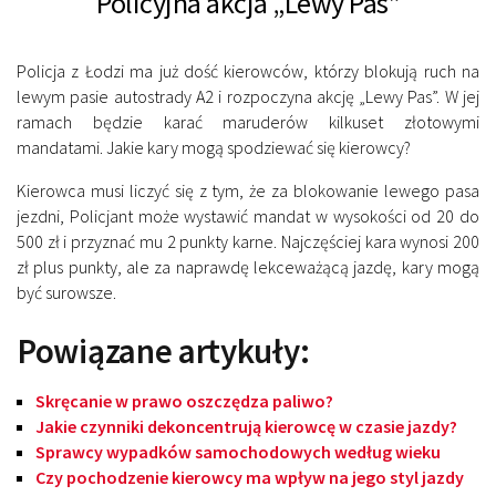
Policyjna akcja „Lewy Pas”
Policja z Łodzi ma już dość kierowców, którzy blokują ruch na
lewym pasie autostrady A2 i rozpoczyna akcję „Lewy Pas”. W jej
ramach będzie karać maruderów kilkuset złotowymi
mandatami. Jakie kary mogą spodziewać się kierowcy?
Kierowca musi liczyć się z tym, że za blokowanie lewego pasa
jezdni, Policjant może wystawić mandat w wysokości od 20 do
500 zł i przyznać mu 2 punkty karne. Najczęściej kara wynosi 200
zł plus punkty, ale za naprawdę lekceważącą jazdę, kary mogą
być surowsze.
Powiązane artykuły:
Skręcanie w prawo oszczędza paliwo?
Jakie czynniki dekoncentrują kierowcę w czasie jazdy?
Sprawcy wypadków samochodowych według wieku
Czy pochodzenie kierowcy ma wpływ na jego styl jazdy