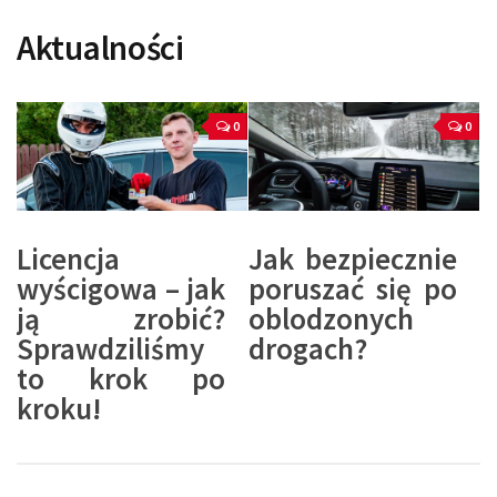
Aktualności
0
0
Licencja
Jak bezpiecznie
wyścigowa – jak
poruszać się po
ją zrobić?
oblodzonych
Sprawdziliśmy
drogach?
to krok po
kroku!