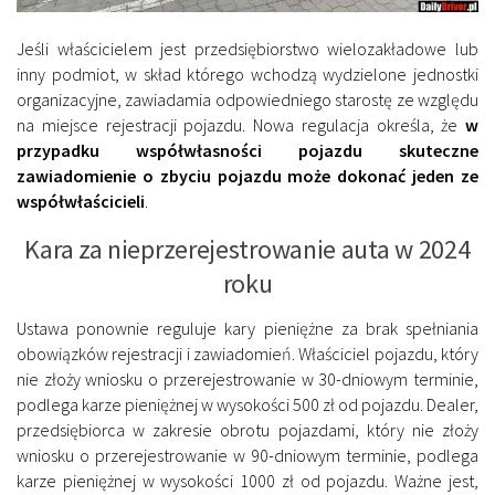
Jeśli właścicielem jest przedsiębiorstwo wielozakładowe lub
inny podmiot, w skład którego wchodzą wydzielone jednostki
organizacyjne, zawiadamia odpowiedniego starostę ze względu
na miejsce rejestracji pojazdu. Nowa regulacja określa, że
w
przypadku współwłasności pojazdu skuteczne
zawiadomienie o zbyciu pojazdu może dokonać jeden ze
współwłaścicieli
.
Kara za nieprzerejestrowanie auta w 2024
roku
Ustawa ponownie reguluje kary pieniężne za brak spełniania
obowiązków rejestracji i zawiadomień. Właściciel pojazdu, który
nie złoży wniosku o przerejestrowanie w 30-dniowym terminie,
podlega karze pieniężnej w wysokości 500 zł od pojazdu. Dealer,
przedsiębiorca w zakresie obrotu pojazdami, który nie złoży
wniosku o przerejestrowanie w 90-dniowym terminie, podlega
karze pieniężnej w wysokości 1000 zł od pojazdu. Ważne jest,