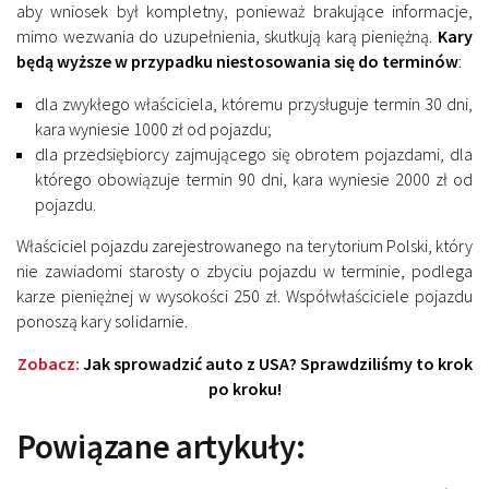
aby wniosek był kompletny, ponieważ brakujące informacje,
mimo wezwania do uzupełnienia, skutkują karą pieniężną.
Kary
będą wyższe w przypadku niestosowania się do terminów
:
dla zwykłego właściciela, któremu przysługuje termin 30 dni,
kara wyniesie 1000 zł od pojazdu;
dla przedsiębiorcy zajmującego się obrotem pojazdami, dla
którego obowiązuje termin 90 dni, kara wyniesie 2000 zł od
pojazdu.
Właściciel pojazdu zarejestrowanego na terytorium Polski, który
nie zawiadomi starosty o zbyciu pojazdu w terminie, podlega
karze pieniężnej w wysokości 250 zł. Współwłaściciele pojazdu
ponoszą kary solidarnie.
Zobacz:
Jak sprowadzić auto z USA? Sprawdziliśmy to krok
po kroku!
Powiązane artykuły: