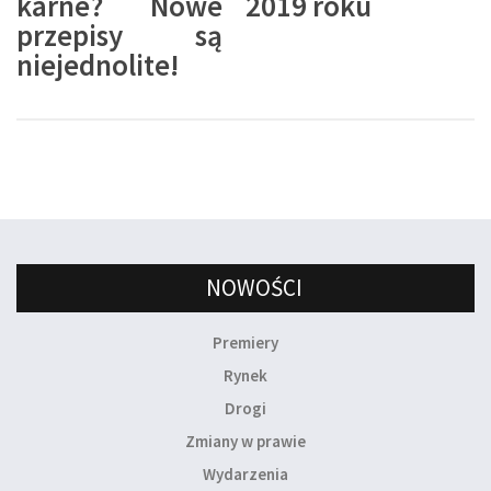
karne? Nowe
2019 roku
przepisy są
niejednolite!
NOWOŚCI
Premiery
Rynek
Drogi
Zmiany w prawie
Wydarzenia