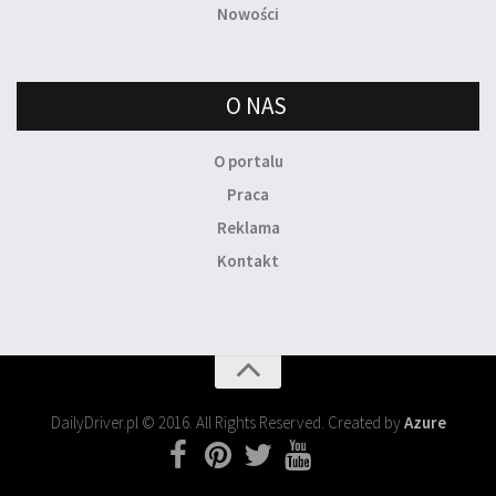
Nowości
O NAS
O portalu
Praca
Reklama
Kontakt
DailyDriver.pl © 2016. All Rights Reserved. Created by
Azure