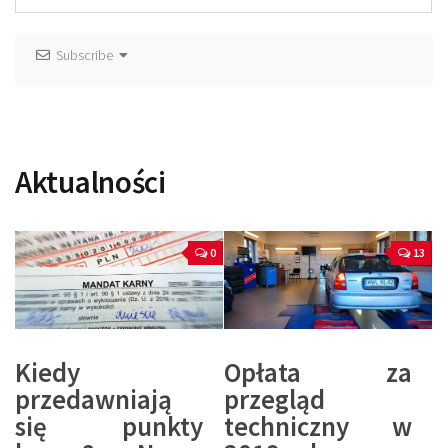
Subscribe
Aktualności
0
13
Kiedy
Opłata za
przedawniają
przegląd
się punkty
techniczny w