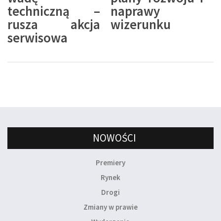
techniczną –
naprawy
rusza akcja
wizerunku
serwisowa
NOWOŚCI
Premiery
Rynek
Drogi
Zmiany w prawie