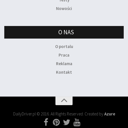
Nowości
O NAS
O portalu
Praca
Reklama
Kontakt
DailyDriver.pl © 2016. All Rights Reserved. Created by
Azure