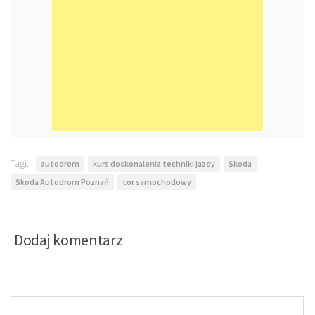
Tagi:
autodrom
kurs doskonalenia techniki jazdy
Skoda
Skoda Autodrom Poznań
tor samochodowy
Dodaj komentarz