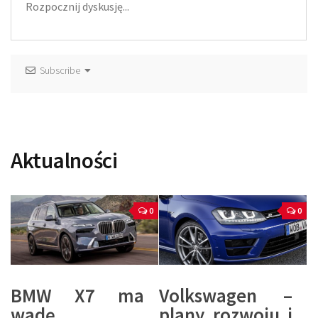
Subscribe
Aktualności
0
0
BMW X7 ma
Volkswagen –
wadę
plany rozwoju i