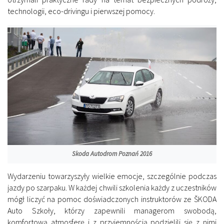
technologii, eco-drivingu i pierwszej pomocy.
Skoda Autodrom Poznań 2016
Wydarzeniu towarzyszyły wielkie emocje, szczególnie podczas
jazdy po szarpaku. W każdej chwili szkolenia każdy z uczestników
mógł liczyć na pomoc doświadczonych instruktorów ze ŠKODA
Auto Szkoły, którzy zapewnili managerom swobodą,
komfortową atmosferę i z przyjemnością podzielili się z nimi