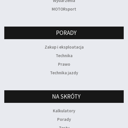
Wydarzenia
MOTORsport
PORADY
Zakup i eksploatacja
Technika
Prawo
Technika jazdy
NA SKRÓTY
Kalkulatory
Porady
Testy