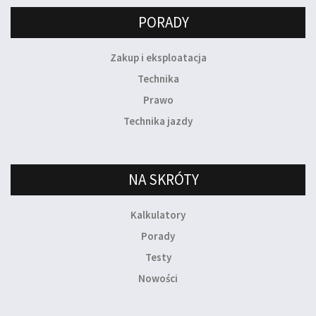
PORADY
Zakup i eksploatacja
Technika
Prawo
Technika jazdy
NA SKRÓTY
Kalkulatory
Porady
Testy
Nowości