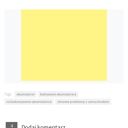
Tagi:
akumulator
ładowanie akumulatora
rozładowywanie akumulatora
zimowe problemy z samochodem
4
Dodaj komentarz