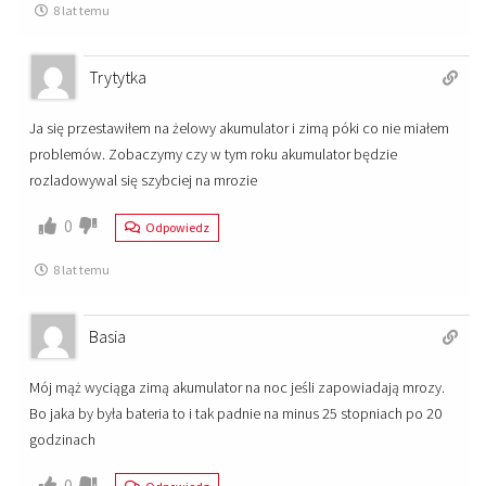
8 lat temu
Trytytka
Ja się przestawiłem na żelowy akumulator i zimą póki co nie miałem
problemów. Zobaczymy czy w tym roku akumulator będzie
rozladowywal się szybciej na mrozie
0
Odpowiedz
8 lat temu
Basia
Mój mąż wyciąga zimą akumulator na noc jeśli zapowiadają mrozy.
Bo jaka by była bateria to i tak padnie na minus 25 stopniach po 20
godzinach
0