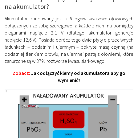
na akumulator?
Akumulator zbudowany jest z 6 ogniw kwasowo-ołowiowych
połączonych ze sobą szeregowo, a każde z nich ma pomiędzy
biegunami napięcie 2,1 V (dlatego akumulator generuje
napięcie 12,6 V). Posiada oprócz tego dwie płyty o przeciwnych
ładunkach – dodatnim i ujemnym – pokryte masą czynną (na
dodatniej tlenkiem ołowiu, na ujemnej pastą z ołowiem), które
zanurzone są w 37% roztworze kwasu siarkowego.
Zobacz:
Jak odłączyć klemy od akumulatora aby go
wymienić?