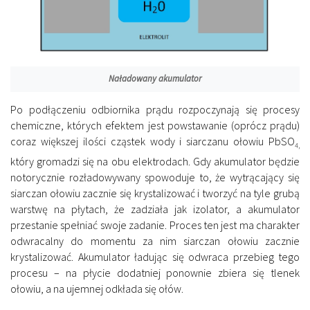
Naładowany akumulator
Po podłączeniu odbiornika prądu rozpoczynają się procesy
chemiczne, których efektem jest powstawanie (oprócz prądu)
coraz większej ilości cząstek wody i siarczanu ołowiu PbSO
4,
który gromadzi się na obu elektrodach. Gdy akumulator będzie
notorycznie rozładowywany spowoduje to, że wytrącający się
siarczan ołowiu zacznie się krystalizować i tworzyć na tyle grubą
warstwę na płytach, że zadziała jak izolator, a akumulator
przestanie spełniać swoje zadanie. Proces ten jest ma charakter
odwracalny do momentu za nim siarczan ołowiu zacznie
krystalizować. Akumulator ładując się odwraca przebieg tego
procesu – na płycie dodatniej ponownie zbiera się tlenek
ołowiu, a na ujemnej odkłada się ołów.