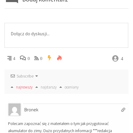
4
4
0
0
Subscribe
najnowszy
najstarszy
oceniany
Bronek
Polecam zapoznać się z materiałem o tym jak przygotować
akumulator do zimy. Dużo przydatnych informacji ***redakcja