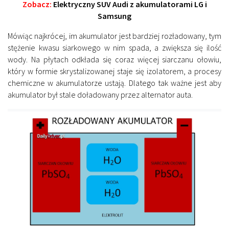
Zobacz:
Elektryczny SUV Audi z akumulatorami LG i
Samsung
Mówiąc najkrócej, im akumulator jest bardziej rozładowany, tym
stężenie kwasu siarkowego w nim spada, a zwiększa się ilość
wody. Na płytach odkłada się coraz więcej siarczanu ołowiu,
który w formie skrystalizowanej staje się izolatorem, a procesy
chemiczne w akumulatorze ustają. Dlatego tak ważne jest aby
akumulator był stale doładowany przez alternator auta.