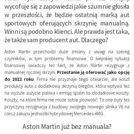
wycofuje się z zapowiedzi jakie szumnie głosiła
w przeszłości, że będzie ostatnią marką aut
sportowych oferujących skrzynię manualną.
Winni są podobno klienci. Ale prawda jest taka,
że także sam producent aut. Dlaczego?
Aston Martin przechodzi duże zmiany z uwagi na szereg
czynników, w tym problemy finansowe. O kiepskiej sytuacji
finansowej świadczy też fakt, że Aston Martin rezygnuje z
manualnej ręcznej skrzyni.
Przestanie ją oferować jako opcję
do 2022 roku
. Firma nie przyznaje tego otwarcie, ale koszt
produkcji auta z dodatkową skrzynią biegów, która wpływa też
na wyższe zużycie paliwa i emisję spalin to dodatkowe koszty.
Koszty, na które firma nie może sobie pozwolić. To one były też
przyczyną rezygnacja z budowy swojego nowego silnika V6 na
rzecz zakupu jednostki hybrydowej Mercedes-AMG.
Aston Martin już bez manuala?