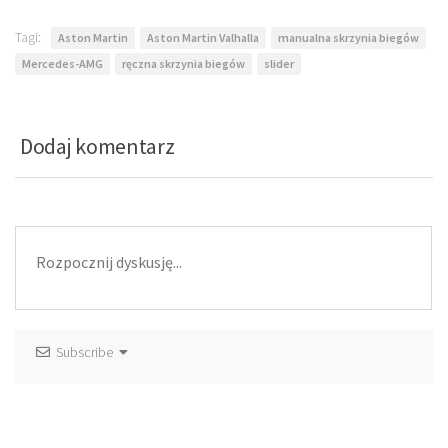
Tagi:
Aston Martin
Aston Martin Valhalla
manualna skrzynia biegów
Mercedes-AMG
ręczna skrzynia biegów
slider
Dodaj komentarz
Subscribe