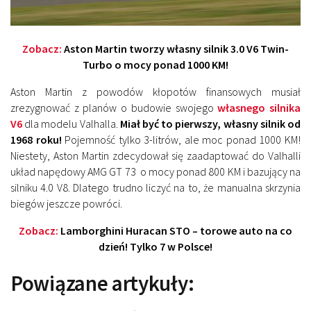
Zobacz:
Aston Martin tworzy własny silnik 3.0 V6 Twin-
Turbo o mocy ponad 1000 KM!
Aston Martin z powodów kłopotów finansowych musiał
zrezygnować z planów o budowie swojego
własnego silnika
V6
dla modelu Valhalla.
Miał być to pierwszy, własny silnik od
1968 roku!
Pojemność tylko 3-litrów, ale moc ponad 1000 KM!
Niestety, Aston Martin zdecydował się zaadaptować do Valhalli
układ napędowy AMG GT 73 o mocy ponad 800 KM i bazujący na
silniku 4.0 V8. Dlatego trudno liczyć na to, że manualna skrzynia
biegów jeszcze powróci.
Zobacz:
Lamborghini Huracan STO – torowe auto na co
dzień! Tylko 7 w Polsce!
Powiązane artykuły: