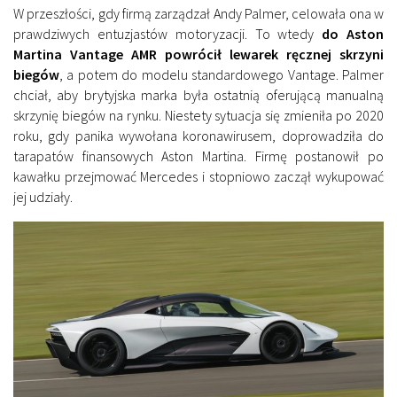
W przeszłości, gdy firmą zarządzał Andy Palmer, celowała ona w
prawdziwych entuzjastów motoryzacji. To wtedy
do Aston
Martina Vantage AMR powrócił lewarek ręcznej skrzyni
biegów
, a potem do modelu standardowego Vantage. Palmer
chciał, aby brytyjska marka była ostatnią oferującą manualną
skrzynię biegów na rynku. Niestety sytuacja się zmieniła po 2020
roku, gdy panika wywołana koronawirusem, doprowadziła do
tarapatów finansowych Aston Martina. Firmę postanowił po
kawałku przejmować Mercedes i stopniowo zaczął wykupować
jej udziały.