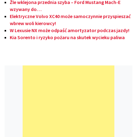
Źle wklejona przednia szyba – Ford Mustang Mach-E
wzywany do…
Elektryczne Volvo XC40 może samoczynnie przyspieszać
wbrew woli kierowcy!
W Lexusie NX może odpaść amortyzator podczas jazdy!
Kia Sorento i ryzyko pożaru na skutek wycieku paliwa