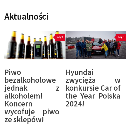
Aktualności
3
0
Piwo
Hyundai
bezalkoholowe
zwycięża w
jednak z
konkursie Car of
alkoholem!
the Year Polska
Koncern
2024!
wycofuje piwo
ze sklepów!