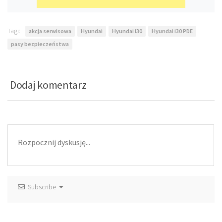
Tagi:
akcja serwisowa
Hyundai
Hyundai i30
Hyundai i30 PDE
pasy bezpieczeństwa
Dodaj komentarz
Subscribe