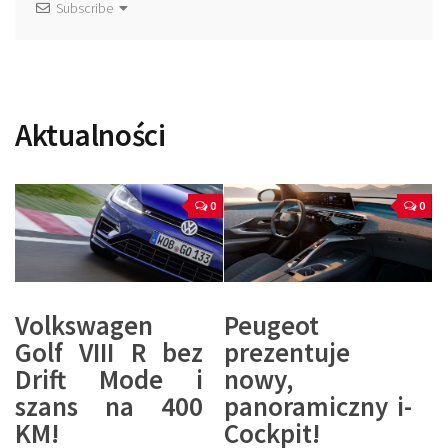
Subscribe
Aktualności
0
0
Volkswagen
Peugeot
Golf VIII R bez
prezentuje
Drift Mode i
nowy,
szans na 400
panoramiczny i-
KM!
Cockpit!