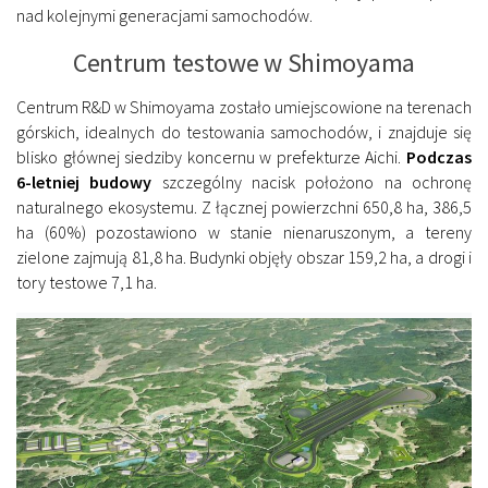
nad kolejnymi generacjami samochodów.
Centrum testowe w Shimoyama
Centrum R&D w Shimoyama zostało umiejscowione na terenach
górskich, idealnych do testowania samochodów, i znajduje się
blisko głównej siedziby koncernu w prefekturze Aichi.
Podczas
6-letniej budowy
szczególny nacisk położono na ochronę
naturalnego ekosystemu. Z łącznej powierzchni 650,8 ha, 386,5
ha (60%) pozostawiono w stanie nienaruszonym, a tereny
zielone zajmują 81,8 ha. Budynki objęły obszar 159,2 ha, a drogi i
tory testowe 7,1 ha.