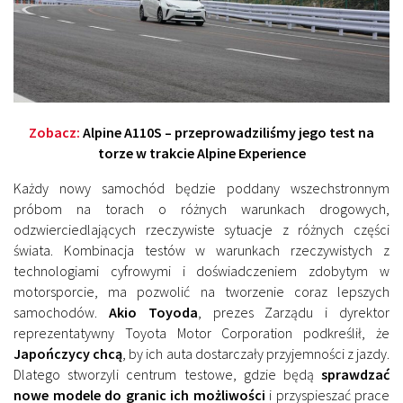
Zobacz:
Alpine A110S – przeprowadziliśmy jego test na
torze w trakcie Alpine Experience
Każdy nowy samochód będzie poddany wszechstronnym
próbom na torach o różnych warunkach drogowych,
odzwierciedlających rzeczywiste sytuacje z różnych części
świata. Kombinacja testów w warunkach rzeczywistych z
technologiami cyfrowymi i doświadczeniem zdobytym w
motorsporcie, ma pozwolić na tworzenie coraz lepszych
samochodów.
Akio Toyoda
, prezes Zarządu i dyrektor
reprezentatywny Toyota Motor Corporation podkreślił, że
Japończycy chcą
, by ich auta dostarczały przyjemności z jazdy.
Dlatego stworzyli centrum testowe, gdzie będą
sprawdzać
nowe modele do granic ich możliwości
i przyspieszać prace