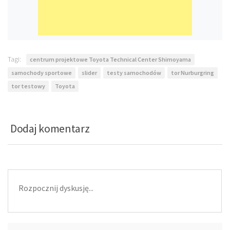
Tagi:
centrum projektowe Toyota Technical Center Shimoyama
samochody sportowe
slider
testy samochodów
tor Nurburgring
tor testowy
Toyota
Dodaj komentarz