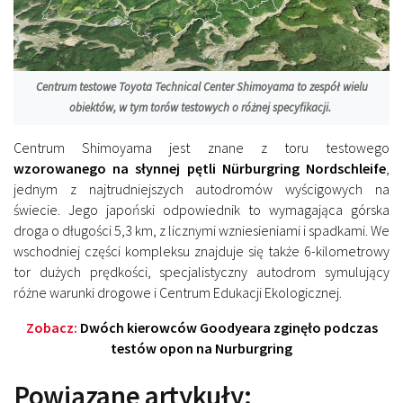
Centrum testowe Toyota Technical Center Shimoyama to zespół wielu
obiektów, w tym torów testowych o różnej specyfikacji.
Centrum Shimoyama jest znane z toru testowego
wzorowanego na słynnej pętli Nürburgring Nordschleife
,
jednym z najtrudniejszych autodromów wyścigowych na
świecie. Jego japoński odpowiednik to wymagająca górska
droga o długości 5,3 km, z licznymi wzniesieniami i spadkami. We
wschodniej części kompleksu znajduje się także 6-kilometrowy
tor dużych prędkości, specjalistyczny autodrom symulujący
różne warunki drogowe i Centrum Edukacji Ekologicznej.
Zobacz:
Dwóch kierowców Goodyeara zginęło podczas
testów opon na Nurburgring
Powiązane artykuły: