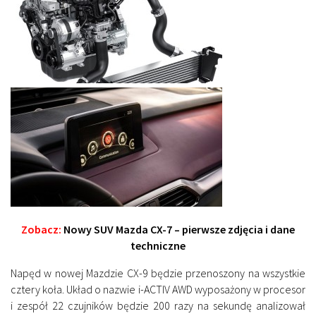
Zobacz:
Nowy SUV Mazda CX-7 – pierwsze zdjęcia i dane
techniczne
Napęd w nowej Mazdzie CX-9 będzie przenoszony na wszystkie
cztery koła. Układ o nazwie i-ACTIV AWD wyposażony w procesor
i zespół 22 czujników będzie 200 razy na sekundę analizował