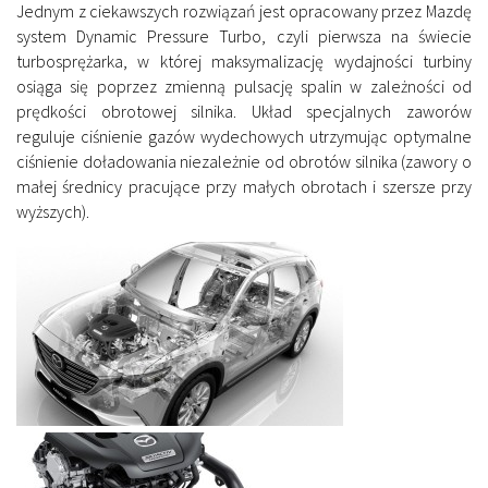
Jednym z ciekawszych rozwiązań jest opracowany przez Mazdę
system Dynamic Pressure Turbo, czyli pierwsza na świecie
turbosprężarka, w której maksymalizację wydajności turbiny
osiąga się poprzez zmienną pulsację spalin w zależności od
prędkości obrotowej silnika. Układ specjalnych zaworów
reguluje ciśnienie gazów wydechowych utrzymując optymalne
ciśnienie doładowania niezależnie od obrotów silnika (zawory o
małej średnicy pracujące przy małych obrotach i szersze przy
wyższych).