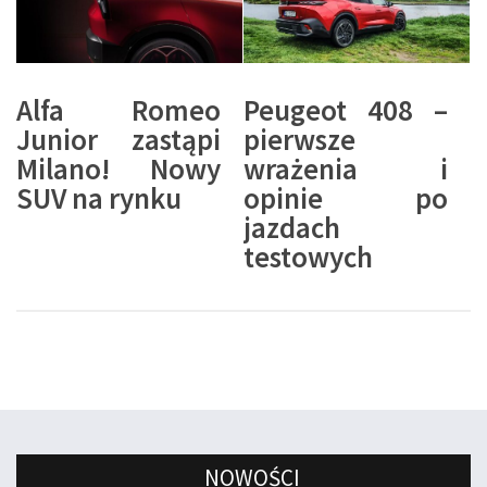
Alfa Romeo
Peugeot 408 –
Junior zastąpi
pierwsze
Milano! Nowy
wrażenia i
SUV na rynku
opinie po
jazdach
testowych
NOWOŚCI