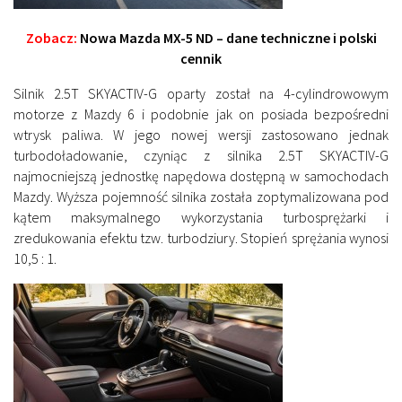
Zobacz:
Nowa Mazda MX-5 ND – dane techniczne i polski
cennik
Silnik 2.5T SKYACTIV-G oparty został na 4-cylindrowowym
motorze z Mazdy 6 i podobnie jak on posiada bezpośredni
wtrysk paliwa. W jego nowej wersji zastosowano jednak
turbodoładowanie, czyniąc z silnika 2.5T SKYACTIV-G
najmocniejszą jednostkę napędowa dostępną w samochodach
Mazdy. Wyższa pojemność silnika została zoptymalizowana pod
kątem maksymalnego wykorzystania turbosprężarki i
zredukowania efektu tzw. turbodziury. Stopień sprężania wynosi
10,5 : 1.