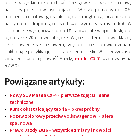
pracę wszystkich czterech kół i reagował na wszelkie obawy
nad- czy podsterowności pojazdu. W razie potrzeby do 50%
momentu obrotowego silnika będzie mogło być przenoszone
na tylną oś. Imponujące są także wymiary samych kół. W
standardzie występować będą 18-calowe, ale w opcji dostępne
będą także 20-calowe obręcze. Więcej na temat nowej Mazdy
CX-9 dowiecie się niebawem, gdy producent potwierdzi nam
dokładną specyfikację na rynek europejski. W międzyczasie
zobaczcie kolejną nowość Mazdy,
model CX-7
, wzorowany na
BMW X6.
Powiązane artykuły:
Nowy SUV Mazda CX-4 – pierwsze zdjęcia i dane
techniczne
Kurs dokształcający teoria – okres próbny
Pozew zbiorowy przeciw Volkswagenowi – afera
spalinowa
Prawo Jazdy 2016 – wszystkie zmiany i nowości