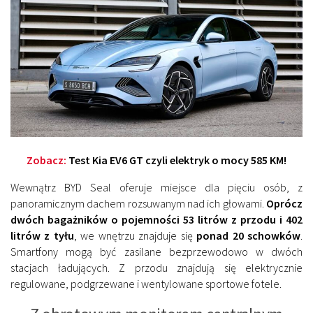
Zobacz:
Test Kia EV6 GT czyli elektryk o mocy 585 KM!
Wewnątrz BYD Seal oferuje miejsce dla pięciu osób, z
panoramicznym dachem rozsuwanym nad ich głowami.
Oprócz
dwóch bagażników o pojemności 53 litrów z przodu i 402
litrów z tyłu
, we wnętrzu znajduje się
ponad 20 schowków
.
Smartfony mogą być zasilane bezprzewodowo w dwóch
stacjach ładujących. Z przodu znajdują się elektrycznie
regulowane, podgrzewane i wentylowane sportowe fotele.