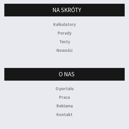
NA SKRÓTY
Kalkulatory
Porady
Testy
Nowości
O NAS
O portalu
Praca
Reklama
Kontakt