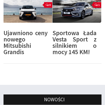
0
1
Ujawniono ceny
Sportowa Łada
nowego
Vesta Sport z
Mitsubishi
silnikiem o
Grandis
mocy 145 KM!
NOWOŚCI