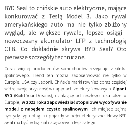
BYD Seal to chińskie auto elektryczne, mające
konkurować z Teslą Model 3. Jako rywal
amerykańskiego auto ma nie tylko zbliżony
wygląd, ale większe rywale, lepsze osiągi i
nowoczesny akumulator LFP z technologią
CTB. Co dokładnie skrywa BYD Seal? Oto
pierwsze szczegóły techniczne.
Coraz więcej producentów samochodów rezygnuje z silnika
spalinowego. Trend ten można zaobserwować nie tylko w
Europie, USA czy Japonii. Chińskie marki również coraz częściej
widzą swoją przyszłość w napędach zelektryfikowanych.
Gigant
BYD
(Build Your Dreams), działający od zeszłego roku także w
Europie,
w 2021 roku zapowiedział stopniowe wycofywanie
modeli z napędem czysto spalinowym
. Ich miejsce zajmą
hybrydy typu plug-in i pojazdy w pełni elektryczne. Nowy BYD
Seal ma być jedną z sił napędowych tej strategii.