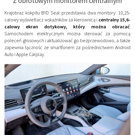
Z obrotowym monitorem centralnym
Krajobraz kokpitu BYD Seal przedstawia dwa monitory: 10,25-
calowy wyświetlacz wskaźników za kierownicą i
centralny 15,6-
calowy ekran dotykowy, który można obracać
.
Samochodem elektrycznym można sterować za pomocą
poleceń głosowych i aktualizować go bezprzewodowo, a także
zapewnia łączność ze smartfonem za pośrednictwem Android
Auto i Apple Carplay.