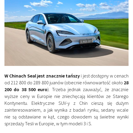
W Chinach Seal jest znacznie tańszy
i jest dostępny w cenach
od 212 800 do 289 800 juanów (obecnie równowartość około
28
200 do 38 500 euro
). Trzeba jednak zauważyć, że znacznie
wyższe ceny w Europie nie zniechęcają klientów ze Starego
Kontynentu. Elektryczne SUV-y z Chin cieszą się dużym
zainteresowaniem, a jak wynika z badań rynku, sedany wcale
nie są odstawiane w kąt, czego dowodem są świetne wyniki
sprzedaży Tesli w Europie, w tym modeli 3 i S.