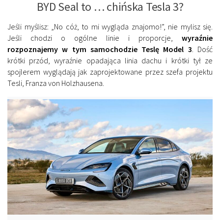
BYD Seal to … chińska Tesla 3?
Jeśli myślisz: „No cóż, to mi wygląda znajomo!”, nie mylisz się.
Jeśli chodzi o ogólne linie i proporcje,
wyraźnie
rozpoznajemy w tym samochodzie Teslę Model 3
. Dość
krótki przód, wyraźnie opadająca linia dachu i krótki tył ze
spojlerem wyglądają jak zaprojektowane przez szefa projektu
Tesli, Franza von Holzhausena.