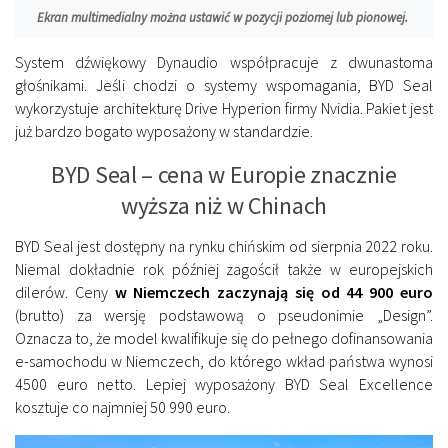
Ekran multimedialny można ustawić w pozycji poziomej lub pionowej.
System dźwiękowy Dynaudio współpracuje z dwunastoma
głośnikami. Jeśli chodzi o systemy wspomagania, BYD Seal
wykorzystuje architekturę Drive Hyperion firmy Nvidia. Pakiet jest
już bardzo bogato wyposażony w standardzie.
BYD Seal – cena w Europie znacznie
wyższa niż w Chinach
BYD Seal jest dostępny na rynku chińskim od sierpnia 2022 roku.
Niemal dokładnie rok później zagościł także w europejskich
dilerów. Ceny
w Niemczech zaczynają się od 44 900 euro
(brutto) za wersję podstawową o pseudonimie „Design”.
Oznacza to, że model kwalifikuje się do pełnego dofinansowania
e-samochodu w Niemczech, do którego wkład państwa wynosi
4500 euro netto. Lepiej wyposażony BYD Seal Excellence
kosztuje co najmniej 50 990 euro.