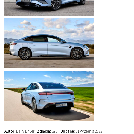
Autor:
Daily Driver ·
Zdjęcia:
BYD ·
Dodane:
11 września 2023