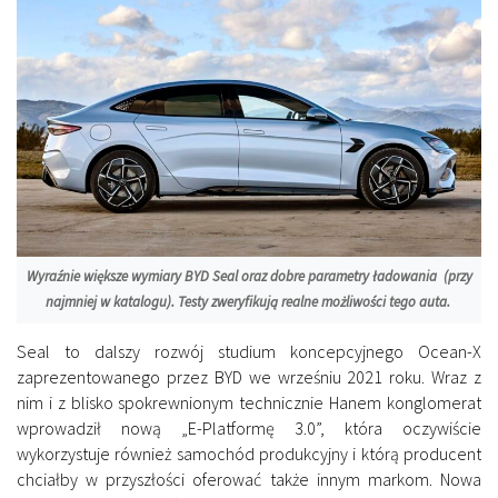
Wyraźnie większe wymiary BYD Seal oraz dobre parametry ładowania (przy
najmniej w katalogu). Testy zweryfikują realne możliwości tego auta.
Seal to dalszy rozwój studium koncepcyjnego Ocean-X
zaprezentowanego przez BYD we wrześniu 2021 roku. Wraz z
nim i z blisko spokrewnionym technicznie Hanem konglomerat
wprowadził nową „E-Platformę 3.0”, która oczywiście
wykorzystuje również samochód produkcyjny i którą producent
chciałby w przyszłości oferować także innym markom. Nowa