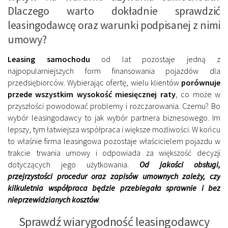
Dlaczego warto dokładnie sprawdzić
leasingodawcę oraz warunki podpisanej z nimi
umowy?
Leasing samochodu
od lat pozostaje jedną z
najpopularniejszych form finansowania pojazdów dla
przedsiębiorców. Wybierając ofertę, wielu klientów
porównuje
przede wszystkim wysokość miesięcznej raty
, co może w
przyszłości powodować problemy i rozczarowania. Czemu? Bo
wybór leasingodawcy to jak wybór partnera biznesowego. Im
lepszy, tym łatwiejsza współpraca i większe możliwości. W końcu
to właśnie firma leasingowa pozostaje właścicielem pojazdu w
trakcie trwania umowy i odpowiada za większość decyzji
dotyczących jego użytkowania.
Od jakości obsługi,
przejrzystości procedur oraz zapisów umownych zależy, czy
kilkuletnia współpraca będzie przebiegała sprawnie i
bez
nieprzewidzianych kosztów
.
Sprawdź wiarygodność leasingodawcy