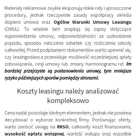
Materiały reklamowe zwykle eksponują niskie raty i uproszczone
procedury, jednak rzeczywiste zasady współpracy określa
dopiero umowa oraz
Ogólne Warunki Umowy Leasingu
(OWUL). To właśnie tam znajdują się zapisy dotyczące
wypowiedzenia umowy, odpowiedzialności za uszkodzenie
pojazdu, sposobu naliczania odsetek czy rozliczenia szkody
całkowitej. Przed podpisaniem dokumentów warto upewnić się,
czy leasingodawca przewiduje możliwość wcześniejszej spłaty
zobowiązania, cesji umowy lub zmiany harmonogramu rat.
Im
bardziej przejrzyste są postanowienia umowy, tym mniejsze
ryzyko późniejszych sporów pomiędzy stronami.
Koszty leasingu należy analizować
kompleksowo
Cena nadal pozostaje istotnym elementem, jednak nie powinna
decydować o wyborze konkretnej firmy. Porównując oferty,
warto zwrócić uwagę na
RRSO
, całkowity koszt finansowania,
wysokość opłaty wstępnej
, wartość wykupu oraz wszystkie