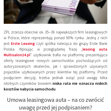
ZPL zrzesza obecnie ok. 35–36 największych firm leasingowych
w Polsce, które reprezentują ponad 90% rynku. Jedną z nich
jest
Erste Leasing
czyli spółka należąca do grupy Erste Bank
Polska. Wpisując w przeglądarkę frazę „
leasing auta
Multisalon24.pl
” użytkownik trafia na platformę prezentująca
oferty leasingowe nowych samochodów pochodzących od
autoryzowanych dealerów, jak i sprawdzonych używanych
pojazdów użytkowanych przez klientów tej platformy. Przed
podjęciem decyzji, trzeba jednak wziąć pod uwagę kilka
istotnych czynników bowiem
niska rata nie oznacza niskich
kosztów nabycia samochodu
.
Umowa leasingowa auta – na co zwrócić
uwagę przed jej podpisaniem?