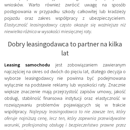
wniosków. Warto również zwrócić uwagę na sposób
postępowania w przypadku szkody całkowitej lub kradzieży
pojazdu oraz zakres współpracy z ubezpieczycielem.
Elastyczność leasingodawcy często okazuje się ważniejsza niż
niewielka różnica w wysokości miesięcznej raty.
Dobry leasingodawca to partner na kilka
lat
Leasing samochodu
jest zobowiązaniem zawieranym
najczęściej na okres od dwóch do pięciu lat, dlatego decyzja o
wyborze leasingodawcy nie powinna być podejmowana
wyłącznie na podstawie reklamy lub wysokości raty. Znacznie
większe znaczenie mają przejrzystość zapisów umowy, jakość
obsługi, stabilność finansowa instytucji oraz elastyczność w
rozwiązywaniu problemów pojawiających się w trakcie
współpracy.
Najlepszy leasingodawca to nie zawsze ten, który
oferuje najniższą cenę, lecz ten, który zapewnia przewidywalne
warunki, profesjonalną obsługę i bezpieczeństwo prawne przez