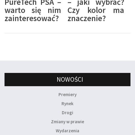
PureTech PSA –
– jaki wybrać?
warto się nim
Czy kolor ma
zainteresować?
znaczenie?
NOWOŚCI
Premiery
Rynek
Drogi
Zmiany w prawie
Wydarzenia