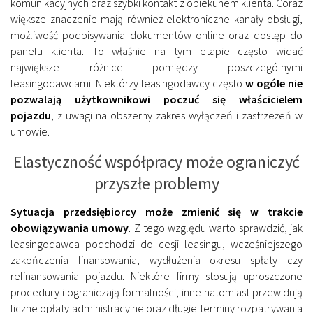
komunikacyjnych oraz szybki kontakt z opiekunem klienta. Coraz
większe znaczenie mają również elektroniczne kanały obsługi,
możliwość podpisywania dokumentów online oraz dostęp do
panelu klienta. To właśnie na tym etapie często widać
największe różnice pomiędzy poszczególnymi
leasingodawcami. Niektórzy leasingodawcy często
w ogóle nie
pozwalają użytkownikowi poczuć się właścicielem
pojazdu
, z uwagi na obszerny zakres wyłączeń i zastrzeżeń w
umowie.
Elastyczność współpracy może ograniczyć
przyszłe problemy
Sytuacja przedsiębiorcy może zmienić się w trakcie
obowiązywania umowy
. Z tego względu warto sprawdzić, jak
leasingodawca podchodzi do cesji leasingu, wcześniejszego
zakończenia finansowania, wydłużenia okresu spłaty czy
refinansowania pojazdu. Niektóre firmy stosują uproszczone
procedury i ograniczają formalności, inne natomiast przewidują
liczne opłaty administracyjne oraz długie terminy rozpatrywania