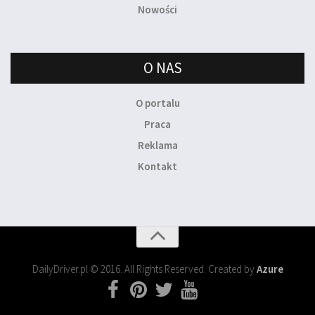
Nowości
O NAS
O portalu
Praca
Reklama
Kontakt
DailyDriver.pl © 2016. All Rights Reserved. Created by
Azure