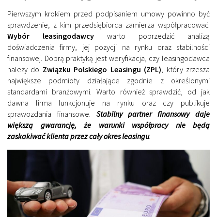
Pierwszym krokiem przed podpisaniem umowy powinno być
sprawdzenie, z kim przedsiębiorca zamierza współpracować.
Wybór leasingodawcy
warto poprzedzić analizą
doświadczenia firmy, jej pozycji na rynku oraz stabilności
finansowej. Dobrą praktyką jest weryfikacja, czy leasingodawca
należy do
Związku Polskiego Leasingu (ZPL)
, który zrzesza
największe podmioty działające zgodnie z określonymi
standardami branżowymi. Warto również sprawdzić, od jak
dawna firma funkcjonuje na rynku oraz czy publikuje
sprawozdania finansowe.
Stabilny partner finansowy daje
większą gwarancję, że warunki współpracy nie będą
zaskakiwać klienta przez cały okres leasingu
.