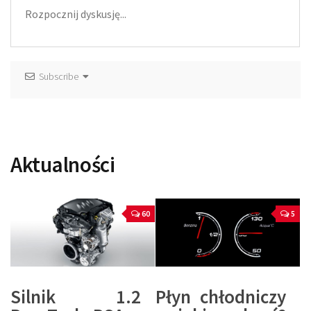
Subscribe
Aktualności
60
5
Silnik 1.2
Płyn chłodniczy