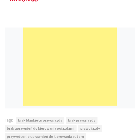
Tagi:
brak blankietu prawa jazdy
brak prawa jazdy
brak uprawnień do kierowania pojazdami
prawo jazdy
przywrócenie uprawnień do kierowania autem