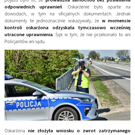
odpowiednich uprawnień
. Oskarżenie było oparte na
dowodach, w tym na oficjalnych dokumentach. Jednak
dokumenty te jednoznacznie wskazywały, że
w momencie
kontroli oskarżona odzyskała tymczasowo wcześniej
utracone uprawnienia
. Sęk w tym, że nie przekonało to ani
Policjantów ani sądu.
Oskarżona
nie złożyła wniosku o zwrot zatrzymanego