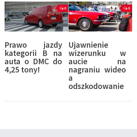
0
0
Prawo jazdy
Ujawnienie
kategorii B na
wizerunku w
auta o DMC do
aucie na
4,25 tony!
nagraniu wideo
a
odszkodowanie