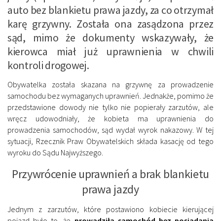
auto bez blankietu prawa jazdy, za co otrzymał
karę grzywny. Została ona zasądzona przez
sąd, mimo że dokumenty wskazywały, że
kierowca miał już uprawnienia w chwili
kontroli drogowej.
Obywatelka została skazana na grzywnę za prowadzenie
samochodu bez wymaganych uprawnień. Jednakże, pomimo że
przedstawione dowody nie tylko nie popierały zarzutów, ale
wręcz udowodniały, że kobieta ma uprawnienia do
prowadzenia samochodów, sąd wydał wyrok nakazowy. W tej
sytuacji, Rzecznik Praw Obywatelskich składa kasację od tego
wyroku do Sądu Najwyższego.
Przywrócenie uprawnień a brak blankietu
prawa jazdy
Jednym z zarzutów, które postawiono kobiecie kierującej
pojazd było to, że
prowadziła samochód bez posiadania