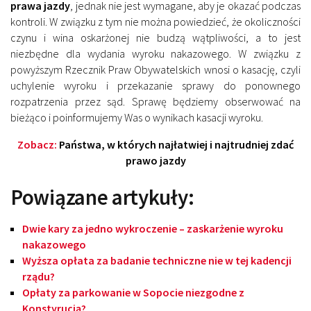
prawa jazdy
, jednak nie jest wymagane, aby je okazać podczas
kontroli. W związku z tym nie można powiedzieć, że okoliczności
czynu i wina oskarżonej nie budzą wątpliwości, a to jest
niezbędne dla wydania wyroku nakazowego. W związku z
powyższym Rzecznik Praw Obywatelskich wnosi o kasację, czyli
uchylenie wyroku i przekazanie sprawy do ponownego
rozpatrzenia przez sąd. Sprawę będziemy obserwować na
bieżąco i poinformujemy Was o wynikach kasacji wyroku.
Zobacz:
Państwa, w których najłatwiej i najtrudniej zdać
prawo jazdy
Powiązane artykuły:
Dwie kary za jedno wykroczenie – zaskarżenie wyroku
nakazowego
Wyższa opłata za badanie techniczne nie w tej kadencji
rządu?
Opłaty za parkowanie w Sopocie niezgodne z
Konstyrucją?