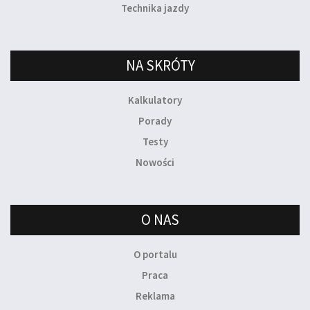
Technika jazdy
NA SKRÓTY
Kalkulatory
Porady
Testy
Nowości
O NAS
O portalu
Praca
Reklama