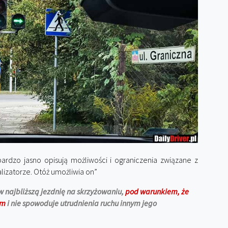
rdzo jasno opisują możliwości i ograniczenia związane z
alizatorze. Otóż umożliwia on”
 najbliższą jezdnię na skrzyżowaniu,
pod warunkiem, że
em
i nie spowoduje utrudnienia ruchu innym jego