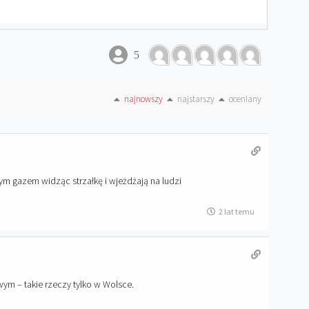
5
najnowszy
najstarszy
oceniany
ym gazem widząc strzałkę i wjeżdżają na ludzi
2 lat temu
ym – takie rzeczy tylko w Wolsce.