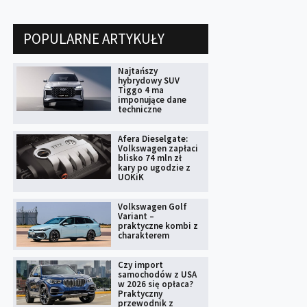
POPULARNE ARTYKUŁY
Najtańszy
hybrydowy SUV
Tiggo 4 ma
imponujące dane
techniczne
Afera Dieselgate:
Volkswagen zapłaci
blisko 74 mln zł
kary po ugodzie z
UOKiK
Volkswagen Golf
Variant –
praktyczne kombi z
charakterem
Czy import
samochodów z USA
w 2026 się opłaca?
Praktyczny
przewodnik z