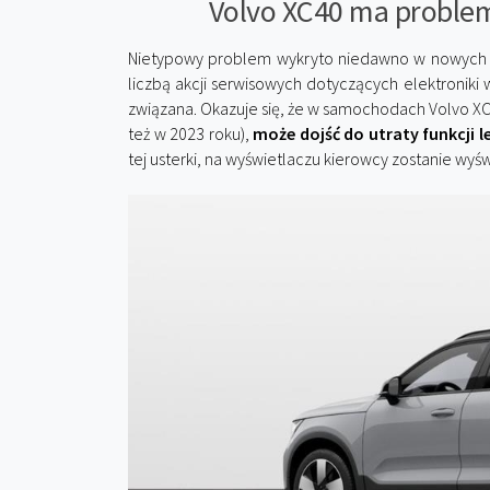
Volvo XC40 ma proble
Nietypowy problem wykryto niedawno w nowych 
liczbą akcji serwisowych dotyczących elektroniki w
związana. Okazuje się, że w samochodach Volvo X
też w 2023 roku),
może dojść do utraty funkcji
tej usterki, na wyświetlaczu kierowcy zostanie wyś