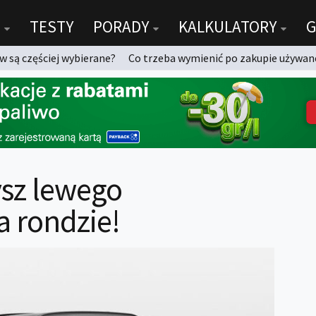
TESTY
PORADY
KALKULATORY
G
 są częściej wybierane?
Co trzeba wymienić po zakupie używan
ysz lewego
 rondzie!