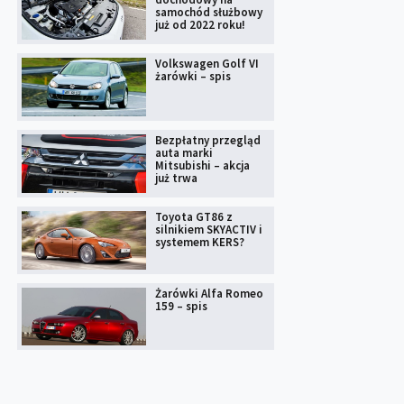
samochód służbowy
już od 2022 roku!
Volkswagen Golf VI
żarówki – spis
Bezpłatny przegląd
auta marki
Mitsubishi – akcja
już trwa
Toyota GT86 z
silnikiem SKYACTIV i
systemem KERS?
Żarówki Alfa Romeo
159 – spis