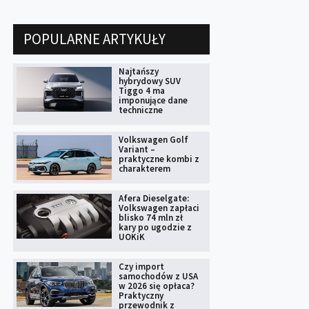
POPULARNE ARTYKUŁY
Najtańszy
hybrydowy SUV
Tiggo 4 ma
imponujące dane
techniczne
Volkswagen Golf
Variant –
praktyczne kombi z
charakterem
Afera Dieselgate:
Volkswagen zapłaci
blisko 74 mln zł
kary po ugodzie z
UOKiK
Czy import
samochodów z USA
w 2026 się opłaca?
Praktyczny
przewodnik z