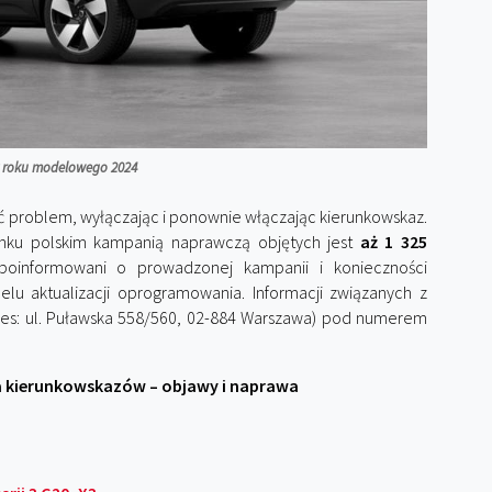
z roku modelowego 2024
 problem, wyłączając i ponownie włączając kierunkowskaz.
ynku polskim kampanią naprawczą objętych jest
aż 1 325
poinformowani o prowadzonej kampanii i konieczności
lu aktualizacji oprogramowania. Informacji związanych z
dres: ul. Puławska 558/560, 02-884 Warszawa) pod numerem
kierunkowskazów – objawy i naprawa