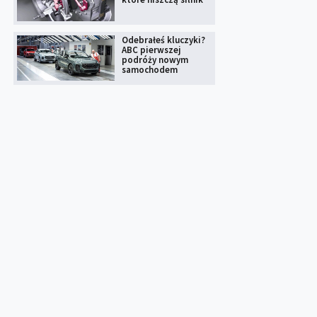
Odebrałeś kluczyki?
ABC pierwszej
podróży nowym
samochodem