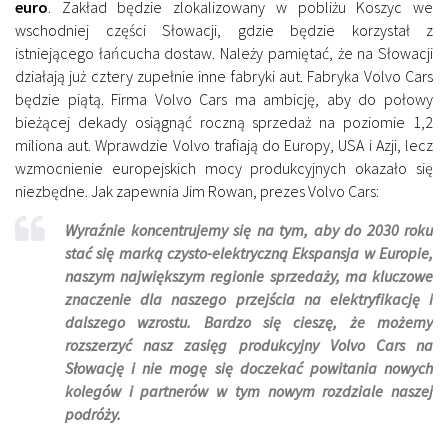
euro
. Zakład będzie zlokalizowany w pobliżu Koszyc we
wschodniej części Słowacji, gdzie będzie korzystał z
istniejącego łańcucha dostaw. Należy pamiętać, że na Słowacji
działają już cztery zupełnie inne fabryki aut. Fabryka Volvo Cars
będzie piątą. Firma Volvo Cars ma ambicję, aby do połowy
bieżącej dekady osiągnąć roczną sprzedaż na poziomie 1,2
miliona aut. Wprawdzie Volvo trafiają do Europy, USA i Azji, lecz
wzmocnienie europejskich mocy produkcyjnych okazało się
niezbędne. Jak zapewnia Jim Rowan, prezes Volvo Cars:
Wyraźnie koncentrujemy się na tym, aby do 2030 roku
stać się marką czysto-elektryczną
Ekspansja w Europie,
naszym największym regionie sprzedaży, ma kluczowe
znaczenie dla naszego przejścia na elektryfikację i
dalszego wzrostu. Bardzo się cieszę, że możemy
rozszerzyć nasz zasięg produkcyjny Volvo Cars na
Słowację i nie mogę się doczekać powitania nowych
kolegów i partnerów w tym nowym rozdziale naszej
podróży.