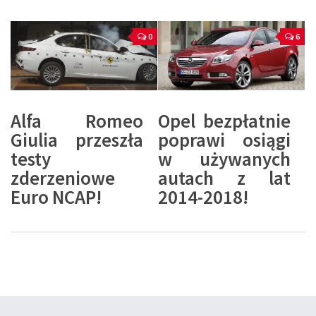
0
6
Alfa Romeo
Opel bezpłatnie
Giulia przeszła
poprawi osiągi
testy
w używanych
zderzeniowe
autach z lat
Euro NCAP!
2014-2018!