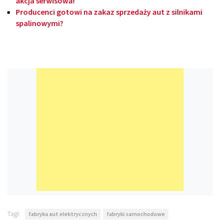
akcja serwisowa!
Producenci gotowi na zakaz sprzedaży aut z silnikami
spalinowymi?
Tagi:
fabryka aut elektrycznych
fabryki samochodowe