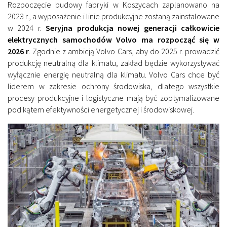
Rozpoczęcie budowy fabryki w Koszycach zaplanowano na
2023 r., a wyposażenie i linie produkcyjne zostaną zainstalowane
w 2024 r.
Seryjna produkcja nowej generacji całkowicie
elektrycznych samochodów Volvo ma rozpocząć się w
2026 r
. Zgodnie z ambicją Volvo Cars, aby do 2025 r. prowadzić
produkcję neutralną dla klimatu, zakład będzie wykorzystywać
wyłącznie energię neutralną dla klimatu. Volvo Cars chce być
liderem w zakresie ochrony środowiska, dlatego wszystkie
procesy produkcyjne i logistyczne mają być zoptymalizowane
pod kątem efektywności energetycznej i środowiskowej.