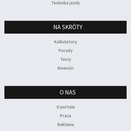
Technika jazdy
NA SKRÓTY
Kalkulatory
Porady
Testy
Nowości
O NAS
O portalu
Praca
Reklama