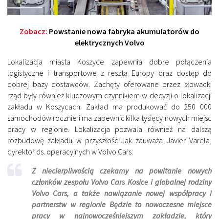
Zobacz:
Powstanie nowa fabryka akumulatorów do
elektrycznych Volvo
Lokalizacja miasta Koszyce zapewnia dobre połączenia
logistyczne i transportowe z resztą Europy oraz dostęp do
dobrej bazy dostawców. Zachęty oferowane przez słowacki
rząd były również kluczowym czynnikiem w decyzji o lokalizacji
zakładu w Koszycach. Zakład ma produkować do 250 000
samochodów rocznie i ma zapewnić kilka tysięcy nowych miejsc
pracy w regionie. Lokalizacja pozwala również na dalszą
rozbudowę zakładu w przyszłości.Jak zauważa Javier Varela,
dyrektor ds. operacyjnych w Volvo Cars:
Z niecierpliwością czekamy na powitanie nowych
członków zespołu Volvo Cars Kosice i globalnej rodziny
Volvo Cars, a także nawiązanie nowej współpracy i
partnerstw w regionie
Będzie to nowoczesne miejsce
pracy w najnowocześniejszym zakładzie, który