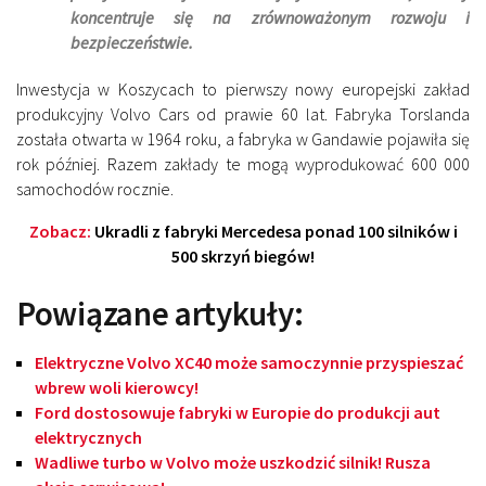
koncentruje się na zrównoważonym rozwoju i
bezpieczeństwie.
Inwestycja w Koszycach to pierwszy nowy europejski zakład
produkcyjny Volvo Cars od prawie 60 lat. Fabryka Torslanda
została otwarta w 1964 roku, a fabryka w Gandawie pojawiła się
rok później. Razem zakłady te mogą wyprodukować 600 000
samochodów rocznie.
Zobacz:
Ukradli z fabryki Mercedesa ponad 100 silników i
500 skrzyń biegów!
Powiązane artykuły:
Elektryczne Volvo XC40 może samoczynnie przyspieszać
wbrew woli kierowcy!
Ford dostosowuje fabryki w Europie do produkcji aut
elektrycznych
Wadliwe turbo w Volvo może uszkodzić silnik! Rusza