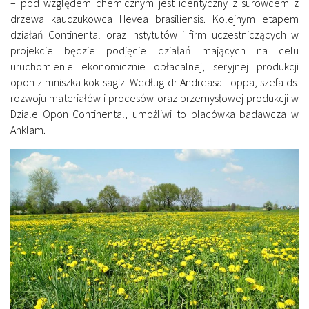
– pod względem chemicznym jest identyczny z surowcem z
drzewa kauczukowca Hevea brasiliensis. Kolejnym etapem
działań Continental oraz Instytutów i firm uczestniczących w
projekcie będzie podjęcie działań mających na celu
uruchomienie ekonomicznie opłacalnej, seryjnej produkcji
opon z mniszka kok-sagiz. Według dr Andreasa Toppa, szefa ds.
rozwoju materiałów i procesów oraz przemysłowej produkcji w
Dziale Opon Continental, umożliwi to placówka badawcza w
Anklam.