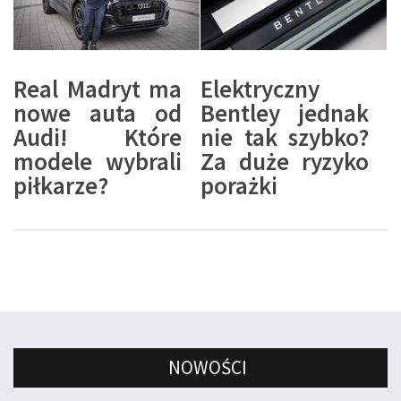
Real Madryt ma
Elektryczny
nowe auta od
Bentley jednak
Audi! Które
nie tak szybko?
modele wybrali
Za duże ryzyko
piłkarze?
porażki
NOWOŚCI