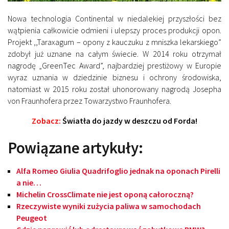
Nowa technologia Continental w niedalekiej przyszłości bez
wątpienia całkowicie odmieni i ulepszy proces produkcji opon.
Projekt ,,Taraxagum – opony z kauczuku z mniszka lekarskiego”
zdobył już uznane na całym świecie. W 2014 roku otrzymał
nagrodę „GreenTec Award”, najbardziej prestiżowy w Europie
wyraz uznania w dziedzinie biznesu i ochrony środowiska,
natomiast w 2015 roku został uhonorowany nagrodą Josepha
von Fraunhofera przez Towarzystwo Fraunhofera.
Zobacz:
Światła do jazdy w deszczu od Forda!
Powiązane artykuły:
Alfa Romeo Giulia Quadrifoglio jednak na oponach Pirelli
a nie…
Michelin CrossClimate nie jest oponą całoroczną?
Rzeczywiste wyniki zużycia paliwa w samochodach
Peugeot