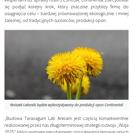
się podjąć kolejny krok, który znacznie przybliży firmę do
osiągnięcia celu – bardziej zrównoważonej ekologicznie i mniej
zależnej, od tradycyjnych surowców, produkcji opon.
Mniszek Lekarski będzie wykorzystywany do produkcji opon Continental
„Budowa Taraxagum Lab Anklam jest częścią konsekwentnie
realizowanej przez nas długoterminowej strategii rozwoju „Wizja
2025”, która wymaga nieustannego poszukiwania innowacyjnych