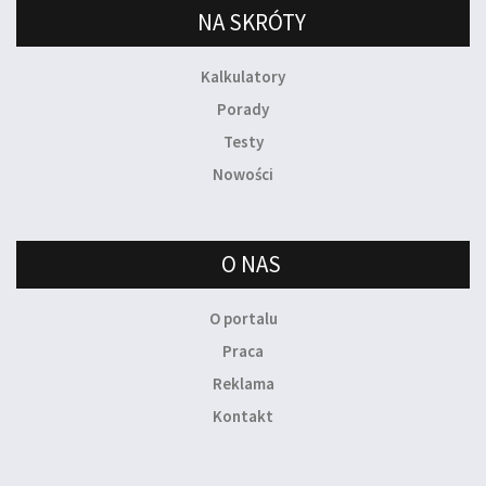
NA SKRÓTY
Kalkulatory
Porady
Testy
Nowości
O NAS
O portalu
Praca
Reklama
Kontakt