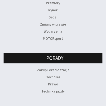
Premiery
Rynek
Drogi
Zmiany w prawie
Wydarzenia
MOTORsport
PORADY
Zakup i eksploatacja
Technika
Prawo
Technika jazdy