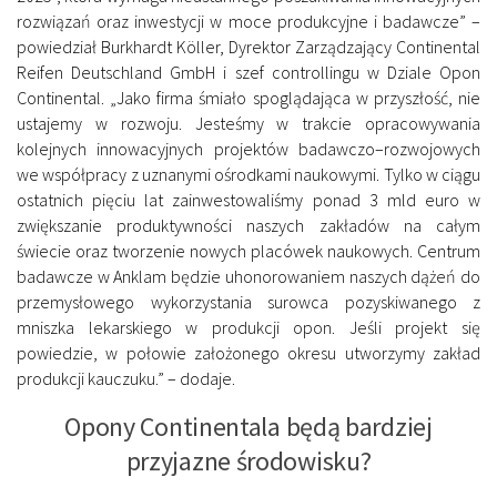
rozwiązań oraz inwestycji w moce produkcyjne i badawcze” –
powiedział Burkhardt Köller, Dyrektor Zarządzający Continental
Reifen Deutschland GmbH i szef controllingu w Dziale Opon
Continental. „Jako firma śmiało spoglądająca w przyszłość, nie
ustajemy w rozwoju. Jesteśmy w trakcie opracowywania
kolejnych innowacyjnych projektów badawczo–rozwojowych
we współpracy z uznanymi ośrodkami naukowymi. Tylko w ciągu
ostatnich pięciu lat zainwestowaliśmy ponad 3 mld euro w
zwiększanie produktywności naszych zakładów na całym
świecie oraz tworzenie nowych placówek naukowych. Centrum
badawcze w Anklam będzie uhonorowaniem naszych dążeń do
przemysłowego wykorzystania surowca pozyskiwanego z
mniszka lekarskiego w produkcji opon. Jeśli projekt się
powiedzie, w połowie założonego okresu utworzymy zakład
produkcji kauczuku.” – dodaje.
Opony Continentala będą bardziej
przyjazne środowisku?