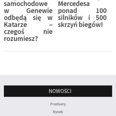
samochodowe
Mercedesa
w Genewie
ponad 100
odbędą się w
silników i 500
Katarze –
skrzyń biegów!
czegoś nie
rozumiesz?
NOWOŚCI
Premiery
Rynek