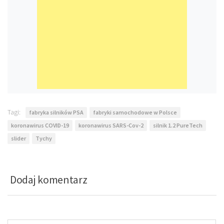
Tagi:
fabryka silników PSA
fabryki samochodowe w Polsce
koronawirus COVID-19
koronawirus SARS-Cov-2
silnik 1.2 PureTech
slider
Tychy
Dodaj komentarz