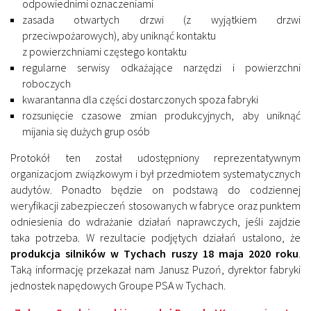
odpowiednimi oznaczeniami
zasada otwartych drzwi (z wyjątkiem drzwi
przeciwpożarowych), aby uniknąć kontaktu
z powierzchniami częstego kontaktu
regularne serwisy odkażające narzędzi i powierzchni
roboczych
kwarantanna dla części dostarczonych spoza fabryki
rozsunięcie czasowe zmian produkcyjnych, aby uniknąć
mijania się dużych grup osób
Protokół ten został udostępniony reprezentatywnym
organizacjom związkowym i był przedmiotem systematycznych
audytów. Ponadto będzie on podstawą do codziennej
weryfikacji zabezpieczeń stosowanych w fabryce oraz punktem
odniesienia do wdrażanie działań naprawczych, jeśli zajdzie
taka potrzeba. W rezultacie podjętych działań ustalono, że
produkcja silników w Tychach ruszy 18 maja 2020 roku
.
Taką informację przekazał nam Janusz Puzoń, dyrektor fabryki
jednostek napędowych Groupe PSA w Tychach.