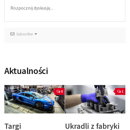
Subscribe
Aktualności
0
1
Targi
Ukradli z fabryki