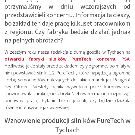
otrzymaliśmy w dniu wczorajszych od
przedstawicieli koncernu. Informacja ta cieszy,
bo zakład ten daje pracę kilkuset pracownikom
z regionu. Czy fabryka będzie działać jednak
na pełnych obrotach?
W zeszłym roku nasza redakcja z dumą gościła w Tychach na
otwarciu fabryki silników PureTech koncernu PSA
.
Możliwości jakie stały przed zakładem były ogromne, bo miały w
nim powstawać silniki 1.2 PureTech, które napędzają ogromną
liczbę samochodów należących do takich marek jak Peugeot
czy Citroen. Niestety panika wywołana przez koronawirusa
spowodowała zamknięcie fabryki. Niebawem ma ona rozpocząć
ponownie pracę. Pytanie brzmi jednak, czy będzie działała
równie intensywnie jak wcześniej.
Wznowienie produkcji silników PureTech w
Tychach