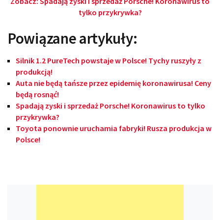
Zobacz: Spadają zyski i sprzedaż Porsche! Koronawirus to
tylko przykrywka?
Powiązane artykuły:
Silnik 1.2 PureTech powstaje w Polsce! Tychy ruszyły z
produkcją!
Auta nie będą tańsze przez epidemię koronawirusa! Ceny
będą rosnąć!
Spadają zyski i sprzedaż Porsche! Koronawirus to tylko
przykrywka?
Toyota ponownie uruchamia fabryki! Rusza produkcja w
Polsce!