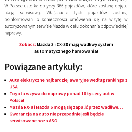
W Polsce usterka dotyczy 366 pojazdów, które zostaną objęte
akcją serwisową. Właściciele tych pojazdów zostaną
poinformowani o konieczności umówienia się na wizytę w
autoryzowanym serwisie Mazda w celu dokonania odpowiedniej
naprawy.
Zobacz:
Mazda 3 i CX-30 mają wadliwy system
automatycznego hamowania!
Powiązane artykuły:
Auta elektryczne najbardziej awaryjne według rankingu z
USA
Toyota wzywa do naprawy ponad 18 tysięcy aut w
Polsce!
Mazda RX-8 i Mazda 6 mogą się zapalić przez wadliwe…
Gwarancja na auto nie przepadnie jeśli będzie
serwisowane poza ASO