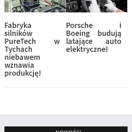
Fabryka
Porsche i
silników
Boeing budują
PureTech w
latające auto
Tychach
elektryczne!
niebawem
wznawia
produkcję!