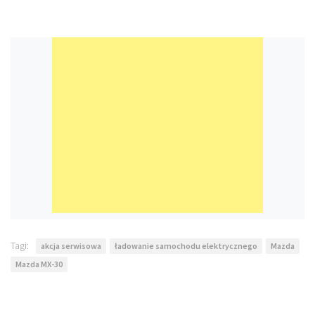
Tagi:
akcja serwisowa
ładowanie samochodu elektrycznego
Mazda
Mazda MX-30