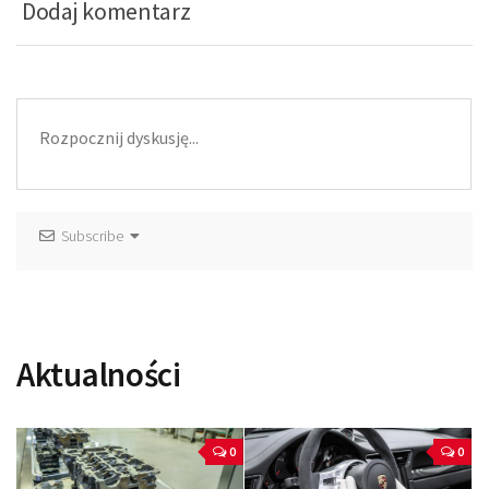
Dodaj komentarz
Subscribe
Aktualności
0
0