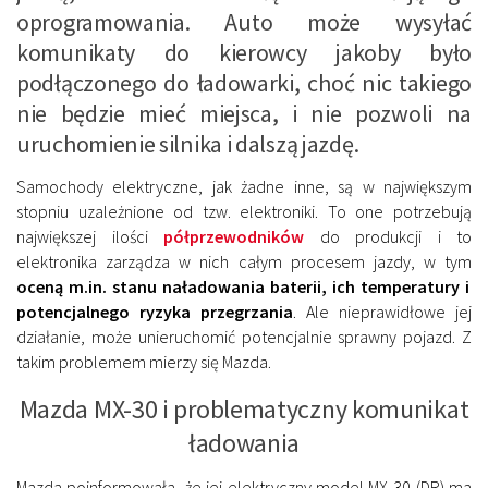
oprogramowania. Auto może wysyłać
komunikaty do kierowcy jakoby było
podłączonego do ładowarki, choć nic takiego
nie będzie mieć miejsca, i nie pozwoli na
uruchomienie silnika i dalszą jazdę.
Samochody elektryczne, jak żadne inne, są w największym
stopniu uzależnione od tzw. elektroniki. To one potrzebują
największej ilości
półprzewodników
do produkcji i to
elektronika zarządza w nich całym procesem jazdy, w tym
oceną m.in. stanu naładowania baterii, ich temperatury i
potencjalnego ryzyka przegrzania
. Ale nieprawidłowe jej
działanie, może unieruchomić potencjalnie sprawny pojazd. Z
takim problemem mierzy się Mazda.
Mazda MX-30 i problematyczny komunikat
ładowania
Mazda poinformowała, że jej elektryczny model MX-30 (DR) ma