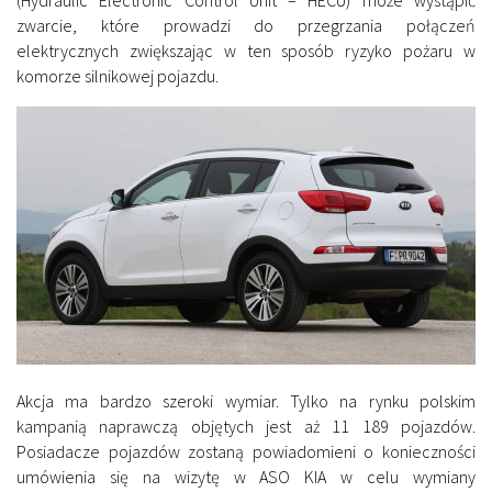
zwarcie, które prowadzi do przegrzania połączeń
elektrycznych zwiększając w ten sposób ryzyko pożaru w
komorze silnikowej pojazdu.
Akcja ma bardzo szeroki wymiar. Tylko na rynku polskim
kampanią naprawczą objętych jest aż 11 189 pojazdów.
Posiadacze pojazdów zostaną powiadomieni o konieczności
umówienia się na wizytę w ASO KIA w celu wymiany