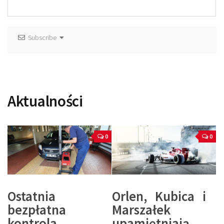
Subscribe
Aktualności
0
0
Ostatnia
Orlen, Kubica i
bezpłatna
Marszałek
kontrola
upamiętniają