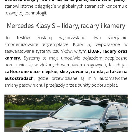
stanowi istotne osiągnięcie w globalnych staraniach koncernu o
rozwój tej technologii.
Mercedes Klasy S – lidary, radary i kamery
Do testów zostaną wykorzystane dwa specjalnie
zmodernizowane egzemplarze Klasy S, wyposażone w
zaawansowane systemy czujników, w tym
LiDAR, radary oraz
kamery
. Systemy te mają umożliwić pojazdom bezpieczne
poruszanie się w złożonych warunkach drogowych, takich jak
zatłoczone ulice miejskie, skrzyżowania, ronda, a także na
autostradach
, gdzie przewidziane są m.in. automatyczne
zmiany pasów ruchu i przejazdy przez punkty poboru opłat.