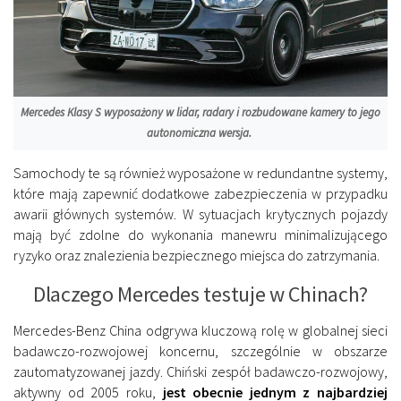
Mercedes Klasy S wyposażony w lidar, radary i rozbudowane kamery to jego
autonomiczna wersja.
Samochody te są również wyposażone w redundantne systemy,
które mają zapewnić dodatkowe zabezpieczenia w przypadku
awarii głównych systemów. W sytuacjach krytycznych pojazdy
mają być zdolne do wykonania manewru minimalizującego
ryzyko oraz znalezienia bezpiecznego miejsca do zatrzymania.
Dlaczego Mercedes testuje w Chinach?
Mercedes-Benz China odgrywa kluczową rolę w globalnej sieci
badawczo-rozwojowej koncernu, szczególnie w obszarze
zautomatyzowanej jazdy. Chiński zespół badawczo-rozwojowy,
aktywny od 2005 roku,
jest obecnie jednym z najbardziej