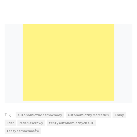
Tagi:
autonomiczne samochody
autonomiczny Mercedes
Chiny
lidar
radar laserowy
testy autonomicznych aut
testy samochodów