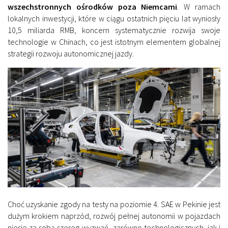
wszechstronnych ośrodków poza Niemcami
. W ramach
lokalnych inwestycji, które w ciągu ostatnich pięciu lat wyniosły
10,5 miliarda RMB, koncern systematycznie rozwija swoje
technologie w Chinach, co jest istotnym elementem globalnej
strategii rozwoju autonomicznej jazdy.
Choć uzyskanie zgody na testy na poziomie 4. SAE w Pekinie jest
dużym krokiem naprzód, rozwój pełnej autonomii w pojazdach
niesie za sobą szereg wyzwań, zarówno technologicznych, jak i