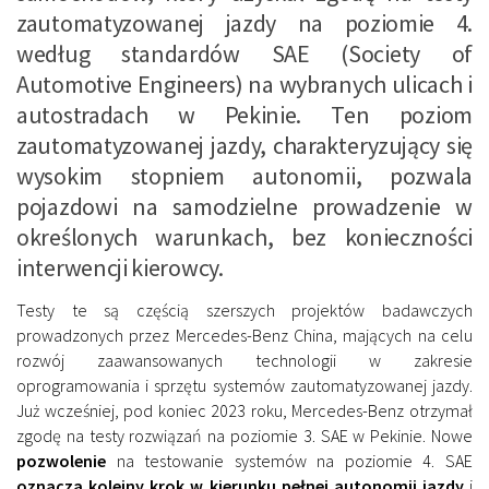
zautomatyzowanej jazdy na poziomie 4.
według standardów SAE (Society of
Automotive Engineers) na wybranych ulicach i
autostradach w Pekinie. Ten poziom
zautomatyzowanej jazdy, charakteryzujący się
wysokim stopniem autonomii, pozwala
pojazdowi na samodzielne prowadzenie w
określonych warunkach, bez konieczności
interwencji kierowcy.
Testy te są częścią szerszych projektów badawczych
prowadzonych przez Mercedes-Benz China, mających na celu
rozwój zaawansowanych technologii w zakresie
oprogramowania i sprzętu systemów zautomatyzowanej jazdy.
Już wcześniej, pod koniec 2023 roku, Mercedes-Benz otrzymał
zgodę na testy rozwiązań na poziomie 3. SAE w Pekinie. Nowe
pozwolenie
na testowanie systemów na poziomie 4. SAE
oznacza kolejny krok w kierunku pełnej autonomii jazdy
i