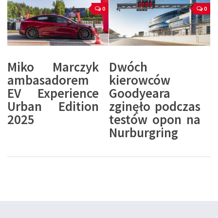
0
0
Miko Marczyk
Dwóch
ambasadorem
kierowców
EV Experience
Goodyeara
Urban Edition
zginęło podczas
2025
testów opon na
Nurburgring