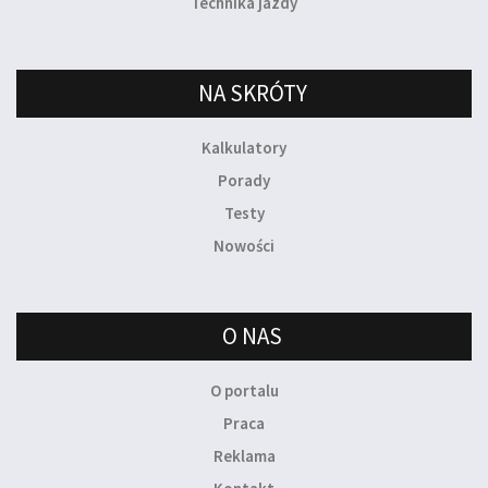
Technika jazdy
NA SKRÓTY
Kalkulatory
Porady
Testy
Nowości
O NAS
O portalu
Praca
Reklama