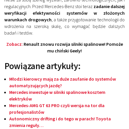
regulacyjnych. Przed Mercedes-Benz stoi teraz
zadanie dalszej
weryfikacji efektywności systemów w złożonych
warunkach drogowych
, a także przygotowanie technologii do
wdrożenia na szeroką skalę, co wymagać będzie dalszych
badań i testów.
Zobacz:
Renault znowu rozwija silniki spalinowe! Pomoże
mu chiński Geely!
Powiązane artykuły:
Młodzi kierowcy mają za duże zaufanie do systemów
automatyzujących jazdę?
Mercedes inwestuje w silniki spalinowe kosztem
elektryków
Mercedes-AMG GT 63 PRO czyli wersja na tor dla
profesjonalistów
Autonomiczny drifting i do tego w parach! Toyota
zmienia reguły…