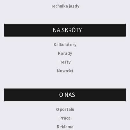
Technika jazdy
NA SKRÓTY
Kalkulatory
Porady
Testy
Nowości
O NAS
O portalu
Praca
Reklama