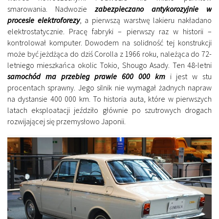
smarowania. Nadwozie
zabezpieczano antykorozyjnie w
procesie elektroforezy
, a pierwszą warstwę lakieru nakładano
elektrostatycznie. Pracę fabryki – pierwszy raz w historii –
kontrolował komputer. Dowodem na solidność tej konstrukcji
może być jeżdżąca do dziś Corolla z 1966 roku, należąca do 72-
letniego mieszkańca okolic Tokio, Shougo Asady. Ten 48-letni
samochód ma przebieg prawie 600 000 km
i jest w stu
procentach sprawny. Jego silnik nie wymagał żadnych napraw
na dystansie 400 000 km. To historia auta, które w pierwszych
latach eksploatacji jeździło głównie po szutrowych drogach
rozwijającej się przemysłowo Japonii.