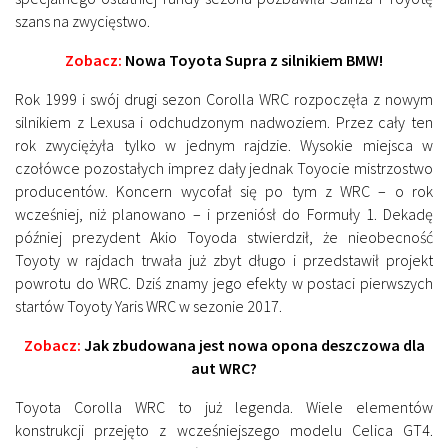
szans na zwycięstwo.
Zobacz:
Nowa Toyota Supra z silnikiem BMW!
Rok 1999 i swój drugi sezon Corolla WRC rozpoczęła z nowym
silnikiem z Lexusa i odchudzonym nadwoziem. Przez cały ten
rok zwyciężyła tylko w jednym rajdzie. Wysokie miejsca w
czołówce pozostałych imprez dały jednak Toyocie mistrzostwo
producentów. Koncern wycofał się po tym z WRC – o rok
wcześniej, niż planowano – i przeniósł do Formuły 1. Dekadę
później prezydent Akio Toyoda stwierdził, że nieobecność
Toyoty w rajdach trwała już zbyt długo i przedstawił projekt
powrotu do WRC. Dziś znamy jego efekty w postaci pierwszych
startów Toyoty Yaris WRC w sezonie 2017.
Zobacz:
Jak zbudowana jest nowa opona deszczowa dla
aut WRC?
Toyota Corolla WRC to już legenda. Wiele elementów
konstrukcji przejęto z wcześniejszego modelu Celica GT4.