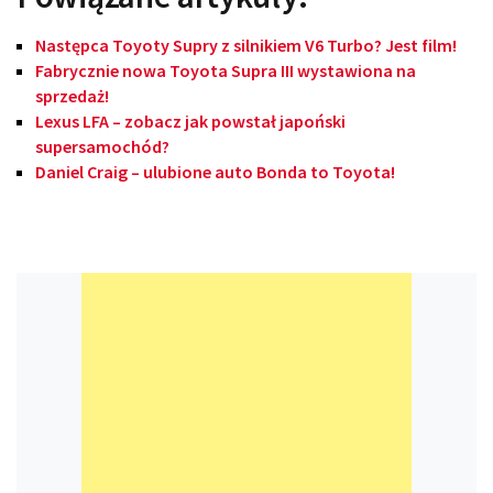
Następca Toyoty Supry z silnikiem V6 Turbo? Jest film!
Fabrycznie nowa Toyota Supra III wystawiona na
sprzedaż!
Lexus LFA – zobacz jak powstał japoński
supersamochód?
Daniel Craig – ulubione auto Bonda to Toyota!