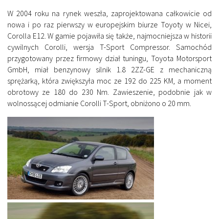
W 2004 roku na rynek weszła, zaprojektowana całkowicie od
nowa i po raz pierwszy w europejskim biurze Toyoty w Nicei,
Corolla E12. W gamie pojawiła się także, najmocniejsza w historii
cywilnych Corolli, wersja T-Sport Compressor. Samochód
przygotowany przez firmowy dział tuningu, Toyota Motorsport
GmbH, miał benzynowy silnik 1.8 2ZZ-GE z mechaniczną
sprężarką, która zwiększyła moc ze 192 do 225 KM, a moment
obrotowy ze 180 do 230 Nm. Zawieszenie, podobnie jak w
wolnossącej odmianie Corolli T-Sport, obniżono o 20 mm.