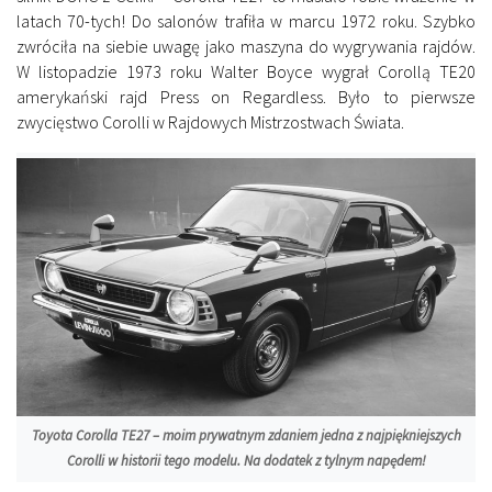
latach 70-tych! Do salonów trafiła w marcu 1972 roku. Szybko
zwróciła na siebie uwagę jako maszyna do wygrywania rajdów.
W listopadzie 1973 roku Walter Boyce wygrał Corollą TE20
amerykański rajd Press on Regardless. Było to pierwsze
zwycięstwo Corolli w Rajdowych Mistrzostwach Świata.
Toyota Corolla TE27 – moim prywatnym zdaniem jedna z najpiękniejszych
Corolli w historii tego modelu. Na dodatek z tylnym napędem!