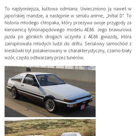
To najsłynniejsza, kultowa odmiana. Uwieczniono ją nawet w
japońskiej mandze, a następnie w serialu anime, „Initial D”. To
historia młodego chłopaka, który przeżywa swoje przygody za
kierownicą tylnonapędowego modelu AE86. Jego brawurowa
jazda po górskich drogach uczyniła z AE86 gwiazdę, która
zainspirowała młodych ludzi do driftu. Serialowy samochód z
kreskówki był polakierowany w charakterystyczny, czarno-biały
wzór, często odtwarzany przez tunerów.