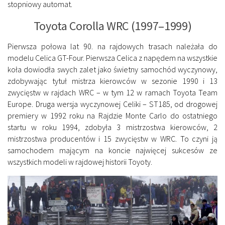
stopniowy automat.
Toyota Corolla WRC (1997–1999)
Pierwsza połowa lat 90. na rajdowych trasach należała do
modelu Celica GT-Four. Pierwsza Celica z napędem na wszystkie
koła dowiodła swych zalet jako świetny samochód wyczynowy,
zdobywając tytuł mistrza kierowców w sezonie 1990 i 13
zwycięstw w rajdach WRC – w tym 12 w ramach Toyota Team
Europe. Druga wersja wyczynowej Celiki – ST185, od drogowej
premiery w 1992 roku na Rajdzie Monte Carlo do ostatniego
startu w roku 1994, zdobyła 3 mistrzostwa kierowców, 2
mistrzostwa producentów i 15 zwycięstw w WRC. To czyni ją
samochodem mającym na koncie najwięcej sukcesów ze
wszystkich modeli w rajdowej historii Toyoty.