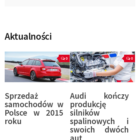
Aktualności
0
0
Sprzedaż
Audi kończy
samochodów w
produkcję
Polsce w 2015
silników
roku
spalinowych i
swoich dwóch
aut