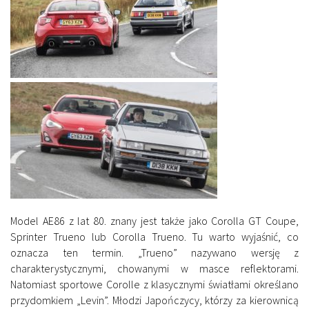
Model AE86 z lat 80. znany jest także jako Corolla GT Coupe,
Sprinter Trueno lub Corolla Trueno. Tu warto wyjaśnić, co
oznacza ten termin. „Trueno” nazywano wersję z
charakterystycznymi, chowanymi w masce reflektorami.
Natomiast sportowe Corolle z klasycznymi światłami określano
przydomkiem „Levin”. Młodzi Japończycy, którzy za kierownicą