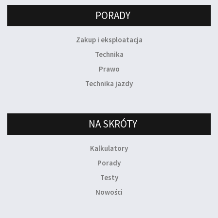
PORADY
Zakup i eksploatacja
Technika
Prawo
Technika jazdy
NA SKRÓTY
Kalkulatory
Porady
Testy
Nowości