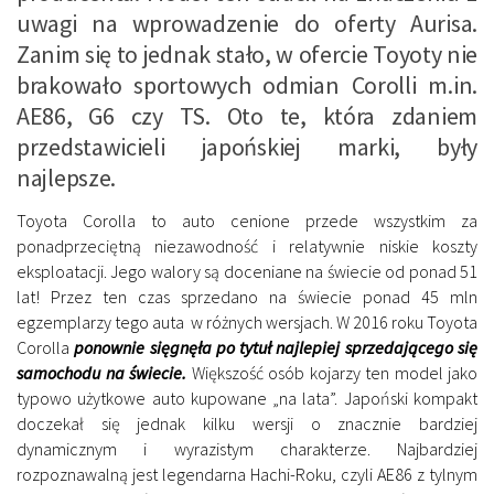
uwagi na wprowadzenie do oferty Aurisa.
Zanim się to jednak stało, w ofercie Toyoty nie
brakowało sportowych odmian Corolli m.in.
AE86, G6 czy TS. Oto te, która zdaniem
przedstawicieli japońskiej marki, były
najlepsze.
Toyota Corolla to auto cenione przede wszystkim za
ponadprzeciętną niezawodność i relatywnie niskie koszty
eksploatacji. Jego walory są doceniane na świecie od ponad 51
lat! Przez ten czas sprzedano na świecie ponad 45 mln
egzemplarzy tego auta w różnych wersjach. W 2016 roku Toyota
Corolla
ponownie sięgnęła po tytuł najlepiej sprzedającego się
samochodu na świecie.
Większość osób kojarzy ten model jako
typowo użytkowe auto kupowane „na lata”. Japoński kompakt
doczekał się jednak kilku wersji o znacznie bardziej
dynamicznym i wyrazistym charakterze. Najbardziej
rozpoznawalną jest legendarna Hachi-Roku, czyli AE86 z tylnym