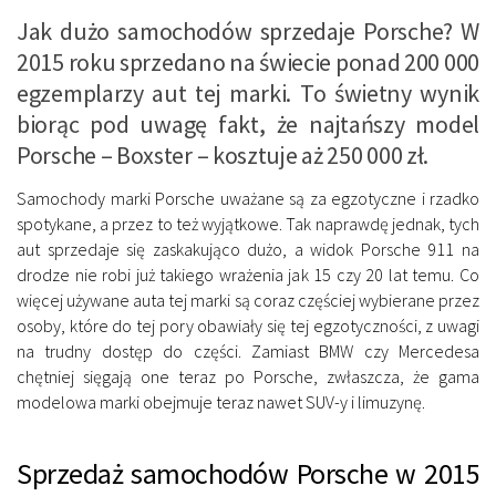
Jak dużo samochodów sprzedaje Porsche? W
2015 roku sprzedano na świecie ponad 200 000
egzemplarzy aut tej marki. To świetny wynik
biorąc pod uwagę fakt, że najtańszy model
Porsche – Boxster – kosztuje aż 250 000 zł.
Samochody marki Porsche uważane są za egzotyczne i rzadko
spotykane, a przez to też wyjątkowe. Tak naprawdę jednak, tych
aut sprzedaje się zaskakująco dużo, a widok Porsche 911 na
drodze nie robi już takiego wrażenia jak 15 czy 20 lat temu. Co
więcej używane auta tej marki są coraz częściej wybierane przez
osoby, które do tej pory obawiały się tej egzotyczności, z uwagi
na trudny dostęp do części. Zamiast BMW czy Mercedesa
chętniej sięgają one teraz po Porsche, zwłaszcza, że gama
modelowa marki obejmuje teraz nawet SUV-y i limuzynę.
Sprzedaż samochodów Porsche w 2015