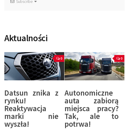
Subscribe
Aktualności
0
0
Datsun znika z
Autonomiczne
rynku!
auta zabiorą
Reaktywacja
miejsca pracy?
marki nie
Tak, ale to
wyszła!
potrwa!