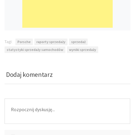
Tagi:
Porsche
raporty sprzedaży
sprzedaż
statystyki sprzedaży samochodów
wyniki sprzedaży
Dodaj komentarz