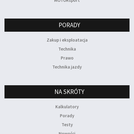
MOTORsport
PORADY
Zakup i eksploatacja
Technika
Prawo
Technika jazdy
NA SKRÓTY
Kalkulatory
Porady
Testy
Nowości