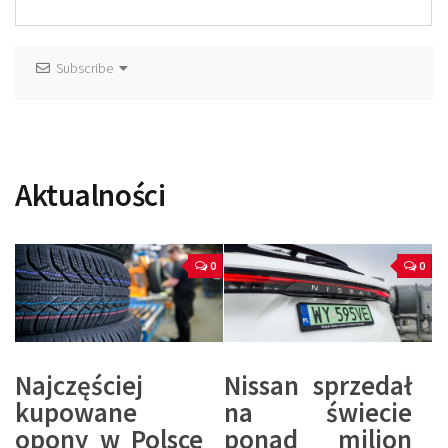
Subscribe
Aktualności
0
0
Najczęściej
Nissan sprzedał
kupowane
na świecie
opony w Polsce
ponad milion