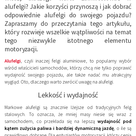
alufelgi? Jakie korzyści przynoszą i jak dobrać
odpowiednie alufelgi do swojego pojazdu?
Zapraszamy do przeczytania tego artykułu,
który rozwieje wszelkie wątpliwości na temat
tego niezwykle istotnego elementu
motoryzacji.
Alufelgi
, czyli inaczej felgi aluminiowe, to popularny wybór
wśród właścicieli samochodów, którzy chcą nie tylko poprawić
wydajność swojego pojazdu, ale także nadać mu atrakcyjny
wygląd. Oto, dlaczego warto zwrócić uwagę na alufelgi.
Lekkość i wydajność
Markowe alufelgi są znacznie lżejsze od tradycyjnych felg
stalowych. To oznacza, że mniej masy niesie się wraz z
samochodem, co przekłada się na lepszą
wydajność pod
kątem zużycia paliwa i bardziej dynamiczną jazdę
, o ile są
prawidłowo dobrane. Dla entuzjastów motoryzacji, którzy cenią