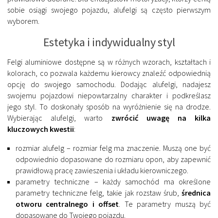
sobie osiągi swojego pojazdu, alufelgi są często pierwszym
wyborem.
Estetyka i indywidualny styl
Felgi aluminiowe dostępne są w różnych wzorach, kształtach i
kolorach, co pozwala każdemu kierowcy znaleźć odpowiednią
opcję do swojego samochodu. Dodając alufelgi, nadajesz
swojemu pojazdowi niepowtarzalny charakter i podkreślasz
jego styl. To doskonały sposób na wyróżnienie się na drodze.
Wybierając alufelgi, warto
zwrócić uwagę na kilka
kluczowych kwestii
:
rozmiar alufelg – rozmiar felg ma znaczenie. Muszą one być
odpowiednio dopasowane do rozmiaru opon, aby zapewnić
prawidłową pracę zawieszenia i układu kierowniczego.
parametry techniczne – każdy samochód ma określone
parametry techniczne felg, takie jak rozstaw śrub,
średnica
otworu centralnego i offset
. Te parametry muszą być
dopasowane do Twojego pojazdu.