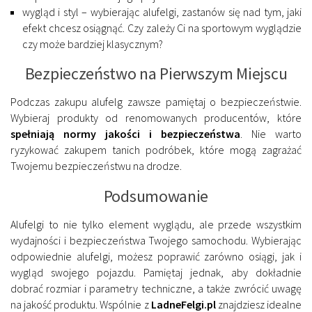
wygląd i styl – wybierając alufelgi, zastanów się nad tym, jaki
efekt chcesz osiągnąć. Czy zależy Ci na sportowym wyglądzie
czy może bardziej klasycznym?
Bezpieczeństwo na Pierwszym Miejscu
Podczas zakupu alufelg zawsze pamiętaj o bezpieczeństwie.
Wybieraj produkty od renomowanych producentów, które
spełniają normy jakości i bezpieczeństwa
. Nie warto
ryzykować zakupem tanich podróbek, które mogą zagrażać
Twojemu bezpieczeństwu na drodze.
Podsumowanie
Alufelgi to nie tylko element wyglądu, ale przede wszystkim
wydajności i bezpieczeństwa Twojego samochodu. Wybierając
odpowiednie alufelgi, możesz poprawić zarówno osiągi, jak i
wygląd swojego pojazdu. Pamiętaj jednak, aby dokładnie
dobrać rozmiar i parametry techniczne, a także zwrócić uwagę
na jakość produktu. Wspólnie z
LadneFelgi.pl
znajdziesz idealne