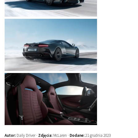
Autor:
Daily Driver ·
Zdjęcia:
McLaren ·
Dodane:
21 grudnia 2023