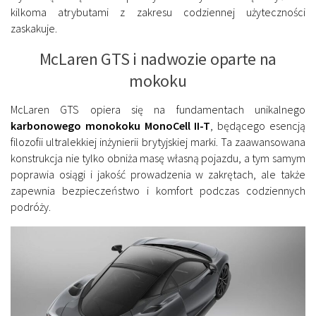
kilkoma atrybutami z zakresu codziennej użyteczności
zaskakuje.
McLaren GTS i nadwozie oparte na
mokoku
McLaren GTS opiera się na fundamentach unikalnego
karbonowego monokoku MonoCell II-T
, będącego esencją
filozofii ultralekkiej inżynierii brytyjskiej marki. Ta zaawansowana
konstrukcja nie tylko obniża masę własną pojazdu, a tym samym
poprawia osiągi i jakość prowadzenia w zakrętach, ale także
zapewnia bezpieczeństwo i komfort podczas codziennych
podróży.