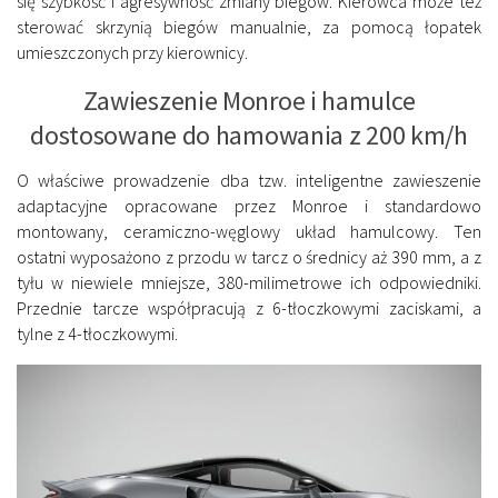
się szybkość i agresywność zmiany biegów. Kierowca może też
sterować skrzynią biegów manualnie, za pomocą łopatek
umieszczonych przy kierownicy.
Zawieszenie Monroe i hamulce
dostosowane do hamowania z 200 km/h
O właściwe prowadzenie dba tzw. inteligentne zawieszenie
adaptacyjne opracowane przez Monroe i standardowo
montowany, ceramiczno-węglowy układ hamulcowy. Ten
ostatni wyposażono z przodu w tarcz o średnicy aż 390 mm, a z
tyłu w niewiele mniejsze, 380-milimetrowe ich odpowiedniki.
Przednie tarcze współpracują z 6-tłoczkowymi zaciskami, a
tylne z 4-tłoczkowymi.