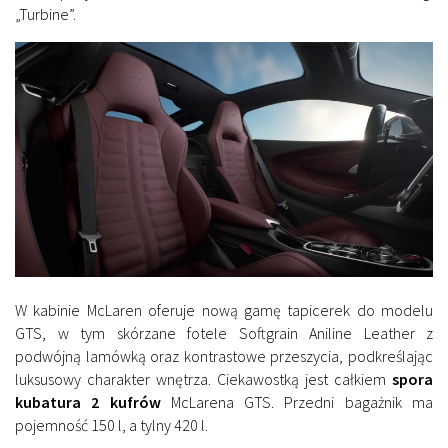
„Turbine”.
W kabinie McLaren oferuje nową gamę tapicerek do modelu
GTS, w tym skórzane fotele Softgrain Aniline Leather z
podwójną lamówką oraz kontrastowe przeszycia, podkreślając
luksusowy charakter wnętrza. Ciekawostką jest całkiem
spora
kubatura 2 kufrów
McLarena GTS. Przedni bagażnik ma
pojemność 150 l, a tylny 420 l.