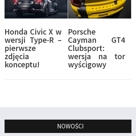
Honda Civic X w
Porsche
wersji Type-R –
Cayman GT4
pierwsze
Clubsport:
zdjęcia
wersja na tor
konceptu!
wyścigowy
NOWOŚCI