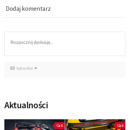
Dodaj komentarz
Subscribe
Aktualności
0
0