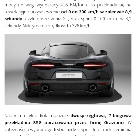
mocy do wagi wynoszący 418 KM/tona. To przekłada się na
rewelacyjne przyspieszenie
od 0 do 200 km/h w zaledwie 8,9
sekundy
, czyli lepsze w niż GT, oraz sprint 0-100 km/h w 3,2
sekundy. Maksymalna prędkość to 326 km/h.
Napęd na tylne koła realizuje
dwusprzęgłowa, 7-biegowa
przekładnia SSG opracowana przez firmę Graziano
. W
zależności o wybranego trybu jazdy – Sport lub Track – zmienia