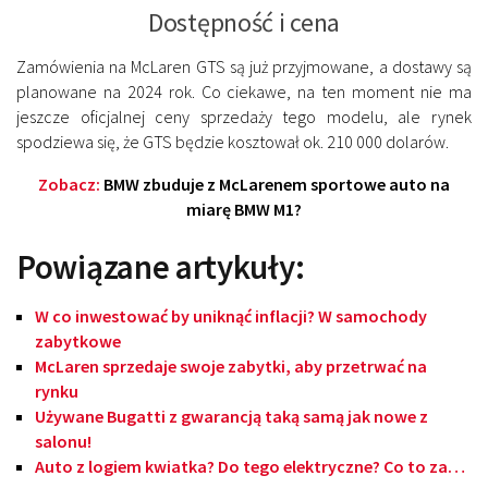
Dostępność i cena
Zamówienia na McLaren GTS są już przyjmowane, a dostawy są
planowane na 2024 rok. Co ciekawe, na ten moment nie ma
jeszcze oficjalnej ceny sprzedaży tego modelu, ale rynek
spodziewa się, że GTS będzie kosztował ok. 210 000 dolarów.
Zobacz:
BMW zbuduje z McLarenem sportowe auto na
miarę BMW M1?
Powiązane artykuły:
W co inwestować by uniknąć inflacji? W samochody
zabytkowe
McLaren sprzedaje swoje zabytki, aby przetrwać na
rynku
Używane Bugatti z gwarancją taką samą jak nowe z
salonu!
Auto z logiem kwiatka? Do tego elektryczne? Co to za…