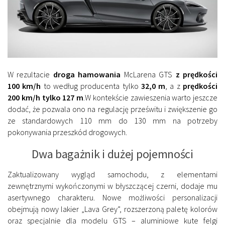
W rezultacie
droga hamowania
McLarena GTS
z prędkości
100 km/h
to według producenta tylko
32,0 m
, a z
prędkości
200 km/h tylko 127 m
.W kontekście zawieszenia warto jeszcze
dodać, że pozwala ono na regulację prześwitu i zwiększenie go
ze standardowych 110 mm do 130 mm na potrzeby
pokonywania przeszkód drogowych.
Dwa bagażnik i dużej pojemności
Zaktualizowany wygląd samochodu, z elementami
zewnętrznymi wykończonymi w błyszczącej czerni, dodaje mu
asertywnego charakteru. Nowe możliwości personalizacji
obejmują nowy lakier „Lava Grey”, rozszerzoną paletę kolorów
oraz specjalnie dla modelu GTS – aluminiowe kute felgi