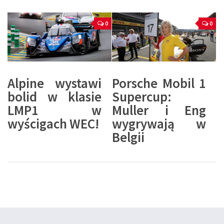
0
0
Alpine wystawi
Porsche Mobil 1
bolid w klasie
Supercup:
LMP1 w
Muller i Eng
wyścigach WEC!
wygrywają w
Belgii