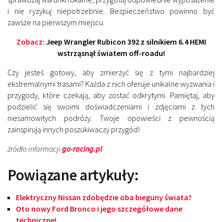
i nie ryzykuj niepotrzebnie. Bezpieczeństwo powinno być
zawsze na pierwszym miejscu.
Zobacz:
Jeep Wrangler Rubicon 392 z silnikiem 6.4 HEMI
wstrząsnął światem off-roadu!
Czy jesteś gotowy, aby zmierzyć się z tymi najbardziej
ekstremalnymi trasami? Każda z nich oferuje unikalne wyzwania i
przygody, które czekają, aby zostać odkrytymi. Pamiętaj, aby
podzielić się swoimi doświadczeniami i zdjęciami z tych
niesamowitych podróży. Twoje opowieści z pewnością
zainspirują innych poszukiwaczy przygód!
źródło informacji
go-racing.pl
Powiązane artykuły:
Elektryczny Nissan zdobędzie oba bieguny świata?
Oto nowy Ford Bronco i jego szczegółowe dane
techniczne!