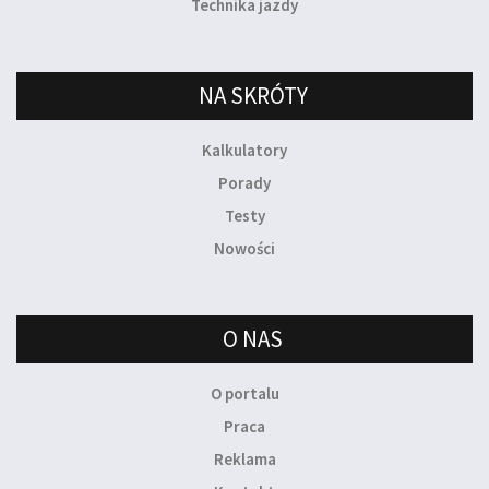
Technika jazdy
NA SKRÓTY
Kalkulatory
Porady
Testy
Nowości
O NAS
O portalu
Praca
Reklama