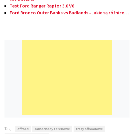
Test Ford Ranger Raptor 3.0 V6
Ford Bronco Outer Banks vs Badlands – jakie są różnice…
Tagi:
offroad
samochody terenowe
trasy offroadowe