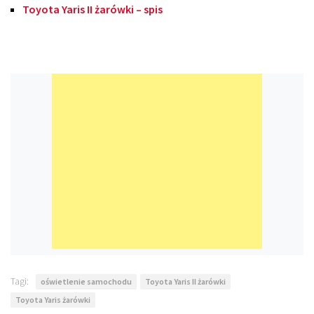
Toyota Yaris II żarówki – spis
Tagi:
oświetlenie samochodu
Toyota Yaris II żarówki
Toyota Yaris żarówki