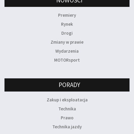
NOWOŚCI
Premiery
Rynek
Drogi
Zmiany w prawie
Wydarzenia
MOTORsport
PORADY
Zakup i eksploatacja
Technika
Prawo
Technika jazdy