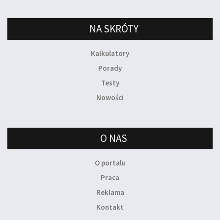
NA SKRÓTY
Kalkulatory
Porady
Testy
Nowości
O NAS
O portalu
Praca
Reklama
Kontakt