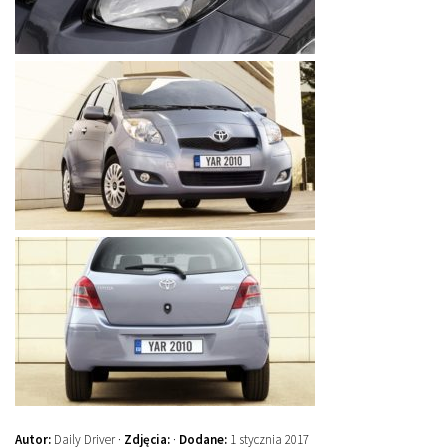
Autor:
Daily Driver ·
Zdjęcia:
·
Dodane:
1 stycznia 2017