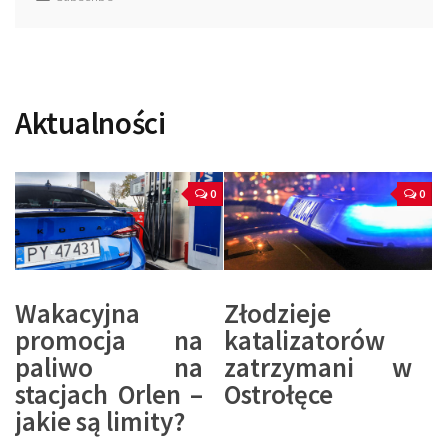
Aktualności
0
0
Wakacyjna
Złodzieje
promocja na
katalizatorów
paliwo na
zatrzymani w
stacjach Orlen –
Ostrołęce
jakie są limity?