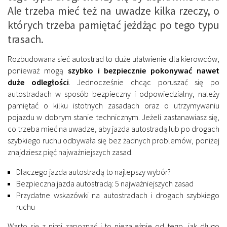
Ale trzeba mieć też na uwadze kilka rzeczy, o
których trzeba pamiętać jeżdżąc po tego typu
trasach.
Rozbudowana sieć autostrad to duże ułatwienie dla kierowców,
ponieważ mogą
szybko i bezpiecznie pokonywać nawet
duże odległości
. Jednocześnie chcąc poruszać się po
autostradach w sposób bezpieczny i odpowiedzialny, należy
pamiętać o kilku istotnych zasadach oraz o utrzymywaniu
pojazdu w dobrym stanie technicznym. Jeżeli zastanawiasz się,
co trzeba mieć na uwadze, aby jazda autostradą lub po drogach
szybkiego ruchu odbywała się bez żadnych problemów, poniżej
znajdziesz pięć najważniejszych zasad.
Dlaczego jazda autostradą to najlepszy wybór?
Bezpieczna jazda autostradą: 5 najważniejszych zasad
Przydatne wskazówki na autostradach i drogach szybkiego
ruchu
Warto się z nimi zapoznać i to niezależnie od tego, jak długo