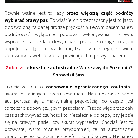
Równie ważne jest to, aby
przez większą część podróży
wybierać prawy pas
. To właśnie on przeznaczony jest to jazdy
z dozwoloną na danej drodze prędkością. Lewym pasem należy
podróżować wyłącznie podczas wykonywania manewru
wyprzedzania. Jazda po lewym pasie przez całą drogę to często
popełniany błąd, co wynika między innymi z tego, że wielu
kierowców nawet nie wie, że powinni jechać prawym pasem.
Zobacz:
Ile kosztuje autostrada z Warszawy do Poznania?
Sprawdziliśmy!
Trzecia zasada to
zachowanie ograniczonego zaufania
i
uważanie na innych uczestników ruchu. Na autostradzie wiele
aut porusza się z maksymalną prędkością, co często jest
sprzeczne z obowiązującymi przepisami. Trzeba więc przez cały
czas zachowywać czujność i to niezależnie od tego, czy jedzie
się na prawym pasie, czy akurat wyprzedza. Chociaż jest to
oczywiste, warto również przypomnieć, że na autostradzie
zabronione jest korzystanie z telefonu komórkowego. Nie należy