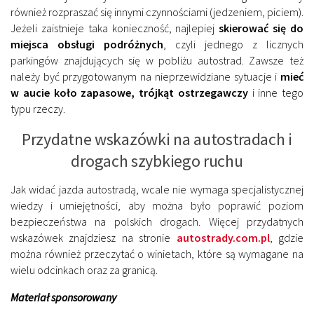
również rozpraszać się innymi czynnościami (jedzeniem, piciem).
Jeżeli zaistnieje taka konieczność, najlepiej
skierować się do
miejsca obsługi podróżnych
, czyli jednego z licznych
parkingów znajdujących się w pobliżu autostrad. Zawsze też
należy być przygotowanym na nieprzewidziane sytuacje i
mieć
w aucie koło zapasowe, trójkąt ostrzegawczy
i inne tego
typu rzeczy.
Przydatne wskazówki na autostradach i
drogach szybkiego ruchu
Jak widać jazda autostradą, wcale nie wymaga specjalistycznej
wiedzy i umiejętności, aby można było poprawić poziom
bezpieczeństwa na polskich drogach. Więcej przydatnych
wskazówek znajdziesz na stronie
autostrady.com.pl
, gdzie
można również przeczytać o winietach, które są wymagane na
wielu odcinkach oraz za granicą.
Materiał sponsorowany