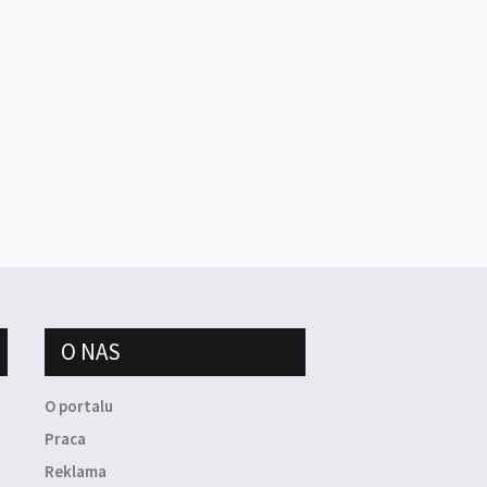
O NAS
O portalu
Praca
Reklama