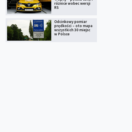
różnice wobec wersji
RS
Odcinkowy pomiar
prędkości – oto mapa
wszystkich 30 miejsc
w Polsce