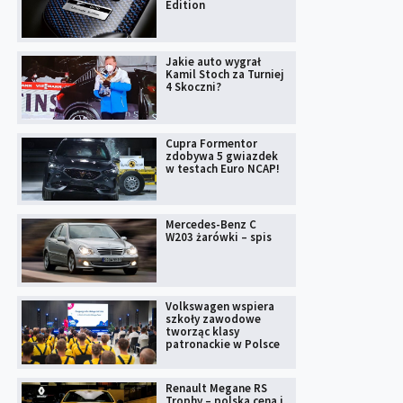
Edition
Jakie auto wygrał
Kamil Stoch za Turniej
4 Skoczni?
Cupra Formentor
zdobywa 5 gwiazdek
w testach Euro NCAP!
Mercedes-Benz C
W203 żarówki – spis
Volkswagen wspiera
szkoły zawodowe
tworząc klasy
patronackie w Polsce
Renault Megane RS
Trophy – polska cena i