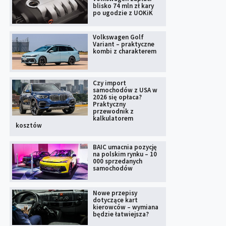
blisko 74 mln zł kary
po ugodzie z UOKiK
Volkswagen Golf
Variant – praktyczne
kombi z charakterem
Czy import
samochodów z USA w
2026 się opłaca?
Praktyczny
przewodnik z
kalkulatorem
kosztów
BAIC umacnia pozycję
na polskim rynku – 10
000 sprzedanych
samochodów
Nowe przepisy
dotyczące kart
kierowców – wymiana
będzie łatwiejsza?