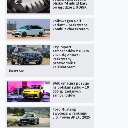
blisko 74 mln zł kary
po ugodzie z UOKiK
Volkswagen Golf
Variant – praktyczne
kombi z charakterem
Czy import
samochodów z USA w
2026 się opłaca?
Praktyczny
przewodnik z
kalkulatorem
kosztów
BAIC umacnia pozycję
na polskim rynku – 10
000 sprzedanych
samochodów
Ford Mustang
zwycięża w rankingu
J.D. Power APEAL 2025