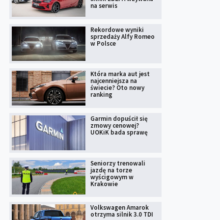
na serwis
Rekordowe wyniki
sprzedaży Alfy Romeo
w Polsce
Która marka aut jest
najcenniejsza na
świecie? Oto nowy
ranking
Garmin dopuścił się
zmowy cenowej?
UOKiK bada sprawę
Seniorzy trenowali
jazdę na torze
wyścigowym w
Krakowie
Volkswagen Amarok
otrzyma silnik 3.0 TDI