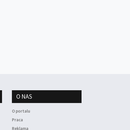
O NAS
O portalu
Praca
Reklama