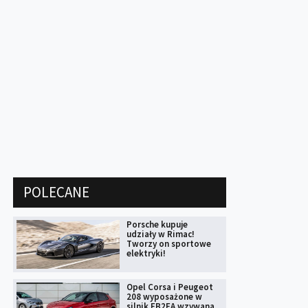
POLECANE
Porsche kupuje
udziały w Rimac!
Tworzy on sportowe
elektryki!
Opel Corsa i Peugeot
208 wyposażone w
silnik EB2FA wzywana