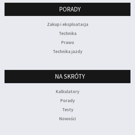
PORADY
Zakup i eksploatacja
Technika
Prawo
Technika jazdy
NA SKRÓTY
Kalkulatory
Porady
Testy
Nowości