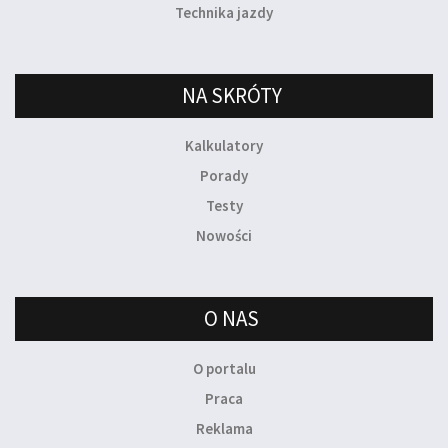
Technika jazdy
NA SKRÓTY
Kalkulatory
Porady
Testy
Nowości
O NAS
O portalu
Praca
Reklama