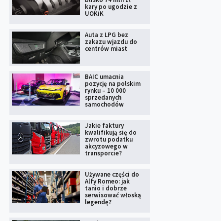
kary po ugodzie z
UOKiK
Auta z LPG bez
zakazu wjazdu do
centrów miast
BAIC umacnia
pozycję na polskim
rynku – 10 000
sprzedanych
samochodów
Jakie faktury
kwalifikują się do
zwrotu podatku
akcyzowego w
transporcie?
Używane części do
Alfy Romeo: jak
tanio i dobrze
serwisować włoską
legendę?