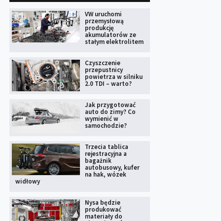
VW uruchomi
przemysłową
produkcję
akumulatorów ze
stałym elektrolitem
Czyszczenie
przepustnicy
powietrza w silniku
2.0 TDI – warto?
Jak przygotować
auto do zimy? Co
wymienić w
samochodzie?
Trzecia tablica
rejestracyjna a
bagażnik
autobusowy, kufer
na hak, wózek
widłowy
Nysa będzie
produkować
materiały do