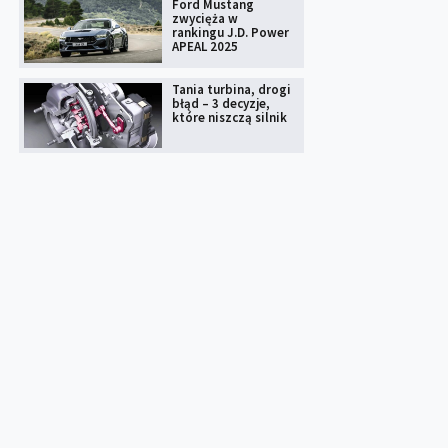
Ford Mustang
zwycięża w
rankingu J.D. Power
APEAL 2025
Tania turbina, drogi
błąd – 3 decyzje,
które niszczą silnik