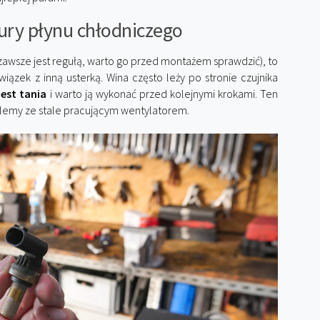
ury płynu chłodniczego
zawsze jest regułą, warto go przed montażem sprawdzić), to
ązek z inną usterką. Wina często leży po stronie czujnika
est tania
i warto ją wykonać przed kolejnymi krokami. Ten
blemy ze stale pracującym wentylatorem.