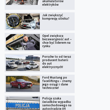
akumulatorów
elektryków
Jak zwiększyć
kompresję silnika?
Opel zwiększa
bezawaryjność aut –
chce być liderem na
rynku
Porsche to od teraz
producent baterii
do aut
elektrycznych!
Ford Mustang po
faceliftingu – znamy
jego osiągi i dane
techniczne!
Policja szuka
świadków wypadku
samochodowego na
autostradzie A4