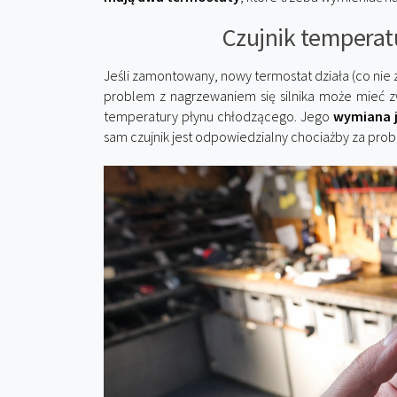
Czujnik temperat
Jeśli zamontowany, nowy termostat działa (co nie 
problem z nagrzewaniem się silnika może mieć zwi
temperatury płynu chłodzącego. Jego
wymiana j
sam czujnik jest odpowiedzialny chociażby za pro