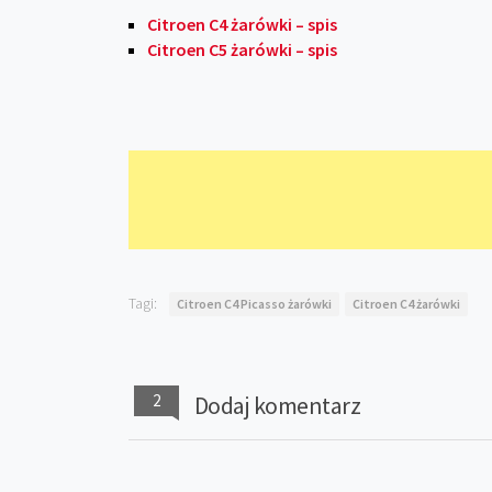
Citroen C4 żarówki – spis
Citroen C5 żarówki – spis
Tagi:
Citroen C4 Picasso żarówki
Citroen C4 żarówki
2
Dodaj komentarz