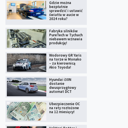
Gdzie można
bezpłatnie
sprawdzić i ustawić
światła w aucie w
2024 roku?
Fabryka silników
PureTech w Tychach
niebawem wznawia
produkcję!
Wodorowy GR Yaris
na torze w Monako
– za kierownicą
Akio Toyoda!
Hyundai i30N
dostanie
dwusprzęgłowy
automat DCT
Ubezpieczenie OC
na raty rozłożone
na 12 miesięcy!