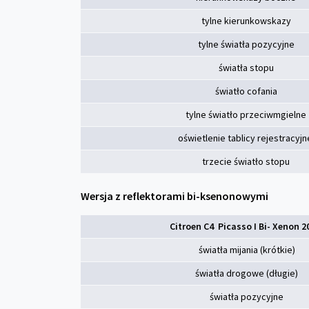
tylne kierunkowskazy
tylne światła pozycyjne
światła stopu
światło cofania
tylne światło przeciwmgielne
oświetlenie tablicy rejestracyjn
trzecie światło stopu
Wersja z reflektorami bi-ksenonowymi
Citroen C4 Picasso I Bi- Xenon 2
światła mijania (krótkie)
światła drogowe (długie)
światła pozycyjne