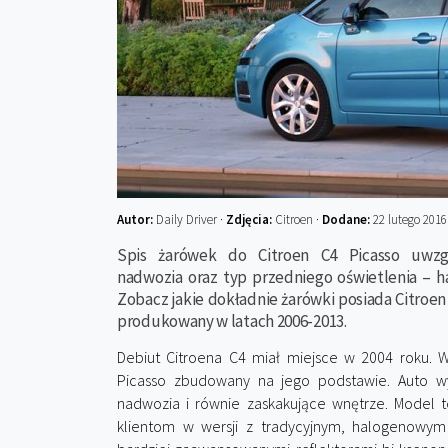
Autor:
Daily Driver ·
Zdjęcia:
Citroen ·
Dodane:
22 lutego 2016
Spis żarówek do Citroen C4 Picasso uwzgl
nadwozia oraz typ przedniego oświetlenia – 
Zobacz jakie dokładnie żarówki posiada Citroen 
produkowany w latach 2006-2013.
Debiut Citroena C4 miał miejsce w 2004 roku. 
Picasso zbudowany na jego podstawie. Auto wy
nadwozia i równie zaskakujące wnętrze. Model 
klientom w wersji z tradycyjnym, halogenowym