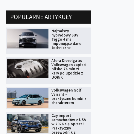
POPULARNE ARTYKUŁY
Najtańszy
hybrydowy SUV
Tiggo 4 ma
imponujące dane
techniczne
Afera Dieselgate:
Volkswagen zapłaci
blisko 74 mln zł
kary po ugodzie z
UOKiK
Volkswagen Golf
Variant –
praktyczne kombi z
charakterem
Czy import
samochodów z USA
w 2026 się opłaca?
Praktyczny
przewodnik z