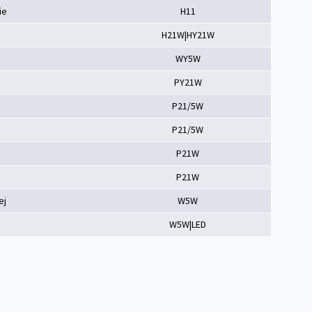
ie
H11
H21W|HY21W
WY5W
PY21W
P21/5W
P21/5W
P21W
P21W
ej
W5W
W5W|LED