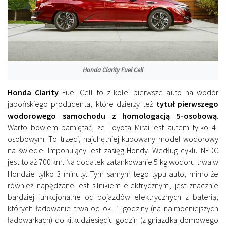
Honda Clarity Fuel Cell
Honda Clarity
Fuel Cell to z kolei pierwsze auto na wodór
japońskiego producenta, które dzierży też
tytuł pierwszego
wodorowego samochodu z homologacją 5-osobową
.
Warto bowiem pamiętać, że Toyota Mirai jest autem tylko 4-
osobowym. To trzeci, najchętniej kupowany model wodorowy
na świecie. Imponujący jest zasięg Hondy. Według cyklu NEDC
jest to aż 700 km. Na dodatek zatankowanie 5 kg wodoru trwa w
Hondzie tylko 3 minuty. Tym samym tego typu auto, mimo że
również napędzane jest silnikiem elektrycznym, jest znacznie
bardziej funkcjonalne od pojazdów elektrycznych z baterią,
których ładowanie trwa od ok. 1 godziny (na najmocniejszych
ładowarkach) do kilkudziesięciu godzin (z gniazdka domowego