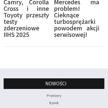
Camry, Corolla
Mercedes ma
Cross i inne
problem!
Toyoty przeszły
Cieknące
testy
turbosprężarki
zderzeniowe
powodem akcji
IIHS 2025
serwisowej!
NOWOŚCI
Premiery
Rynek