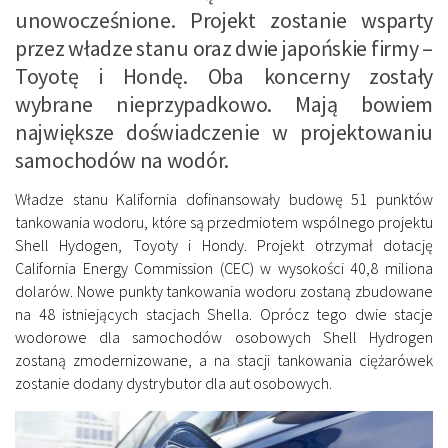
unowocześnione. Projekt zostanie wsparty
przez władze stanu oraz dwie japońskie firmy –
Toyotę i Hondę. Oba koncerny zostały
wybrane nieprzypadkowo. Mają bowiem
największe doświadczenie w projektowaniu
samochodów na wodór.
Władze stanu Kalifornia dofinansowały budowę 51 punktów
tankowania wodoru, które są przedmiotem wspólnego projektu
Shell Hydogen, Toyoty i Hondy. Projekt otrzymał dotację
California Energy Commission (CEC) w wysokości 40,8 miliona
dolarów. Nowe punkty tankowania wodoru zostaną zbudowane
na 48 istniejących stacjach Shella. Oprócz tego dwie stacje
wodorowe dla samochodów osobowych Shell Hydrogen
zostaną zmodernizowane, a na stacji tankowania ciężarówek
zostanie dodany dystrybutor dla aut osobowych.