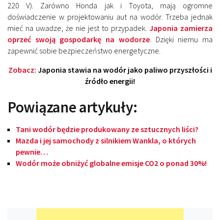
220 V). Zarówno Honda jak i Toyota, mają ogromne
doświadczenie w projektowaniu aut na wodór. Trzeba jednak
mieć na uwadze, że nie jest to przypadek.
Japonia zamierza
oprzeć swoją gospodarkę na wodorze
. Dzięki niemu ma
zapewnić sobie bezpieczeństwo energetyczne.
Zobacz:
Japonia stawia na wodór jako paliwo przyszłości i
źródło energii!
Powiązane artykuły:
Tani wodór będzie produkowany ze sztucznych liści?
Mazda i jej samochody z silnikiem Wankla, o których
pewnie…
Wodór może obniżyć globalne emisje CO2 o ponad 30%!