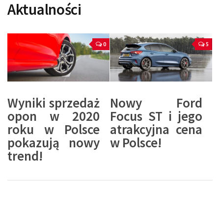
Aktualności
0
5
Wyniki sprzedaż
Nowy Ford
opon w 2020
Focus ST i jego
roku w Polsce
atrakcyjna cena
pokazują nowy
w Polsce!
trend!