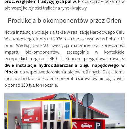
proc. względem tradycyjnych paliw
. Produkcja z Płocka ma w
pierwszej kolejności trafiać na rynek krajowy.
Produkcja biokomponentów przez Orlen
Nowa instalacja wpisuje się także w realizację Narodowego Celu
Wskaźnikowego, który od 2026 roku będzie wynosił w Polsce 10
proc. Według ORLENU inwestycja ma zmniejszyć konieczność
importu biokomponentów, szczególnie w kontekście
europejskich regulacji RED III. Koncern przygotował również
dwie instalacje hydroodsiarczania oleju napędowego w
Płocku
do współuwodoronienia olejów roślinnych. Dzięki temu
możliwe będzie zwiększenie przerobu surowców biologicznych
o ponad 100 tys. ton rocznie.