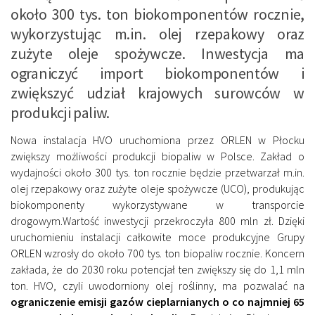
około 300 tys. ton biokomponentów rocznie,
wykorzystując m.in. olej rzepakowy oraz
zużyte oleje spożywcze. Inwestycja ma
ograniczyć import biokomponentów i
zwiększyć udział krajowych surowców w
produkcji paliw.
Nowa instalacja HVO uruchomiona przez ORLEN w Płocku
zwiększy możliwości produkcji biopaliw w Polsce. Zakład o
wydajności około 300 tys. ton rocznie będzie przetwarzał m.in.
olej rzepakowy oraz zużyte oleje spożywcze (UCO), produkując
biokomponenty wykorzystywane w transporcie
drogowym.Wartość inwestycji przekroczyła 800 mln zł. Dzięki
uruchomieniu instalacji całkowite moce produkcyjne Grupy
ORLEN wzrosły do około 700 tys. ton biopaliw rocznie. Koncern
zakłada, że do 2030 roku potencjał ten zwiększy się do 1,1 mln
ton. HVO, czyli uwodorniony olej roślinny, ma pozwalać na
ograniczenie emisji gazów cieplarnianych o co najmniej 65