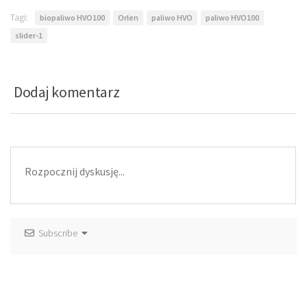
Tagi:
biopaliwo HVO100
Orlen
paliwo HVO
paliwo HVO100
slider-1
Dodaj komentarz
Subscribe