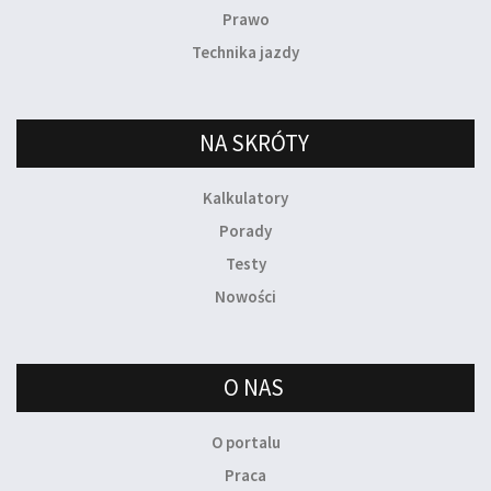
Prawo
Technika jazdy
NA SKRÓTY
Kalkulatory
Porady
Testy
Nowości
O NAS
O portalu
Praca