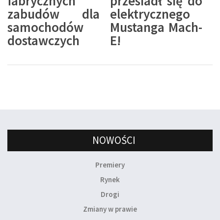
fabrycznych
przesiadł się do
zabudów dla
elektrycznego
samochodów
Mustanga Mach-
dostawczych
E!
NOWOŚCI
Premiery
Rynek
Drogi
Zmiany w prawie