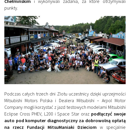
Chełmińskim
i wykonywali zadania, za które otrzymywali
punkty.
Podczas całych trzech dni Zlotu uczestnicy dzięki uprzejmości
Mitsubishi Motors Polska i Dealera Mitsubishi – Arpol Motor
Company mogli korzystać z jazd testowych modelami Mitsubishi
Eclipse Cross PHEV, L200 i Space Star oraz
podłączyć swoje
auto pod komputer diagnostyczny za dobrowolną opłatą
na rzecz Fundacji MitsuManiaki Dzieciom
w specjalnie