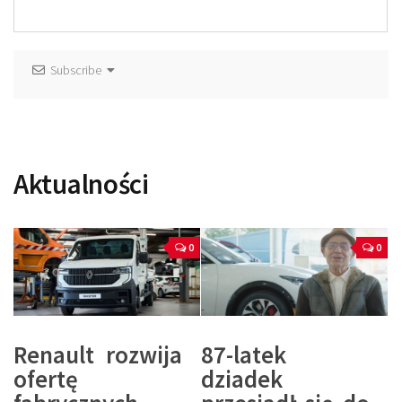
Subscribe
Aktualności
0
0
Renault rozwija
87-latek
ofertę
dziadek