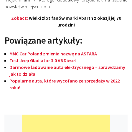
powstał w miejscu zlotu.
Zobacz:
Wielki zlot fanów marki Abarth z okazji jej 70
urodzin!
Powiązane artykuły:
MMC Car Poland zmienia nazwę na ASTARA
Test Jeep Gladiator 3.0 V6 Diesel
Darmowe ładowanie auta elektrycznego – sprawdzamy
jak to działa
Popularne auta, które wycofano ze sprzedaży w 2022
roku!