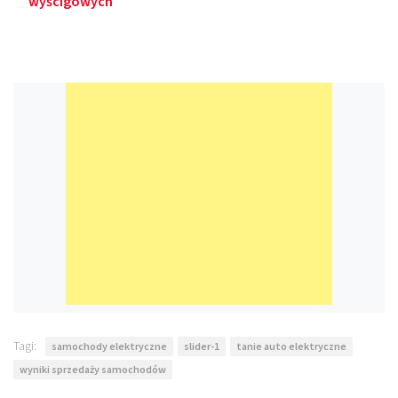
wyścigowych
Tagi:
samochody elektryczne
slider-1
tanie auto elektryczne
wyniki sprzedaży samochodów