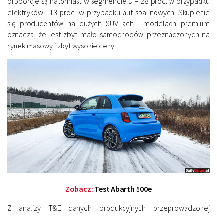
proporcje są natomiast w segmencie D – 28 proc. w przypadku
elektryków i 13 proc. w przypadku aut spalinowych. Skupienie
się producentów na dużych SUV–ach i modelach premium
oznacza, że ​​jest zbyt mało samochodów przeznaczonych na
rynek masowy i zbyt wysokie ceny.
Zobacz:
Test Abarth 500e
Z analizy T&E danych produkcyjnych przeprowadzonej