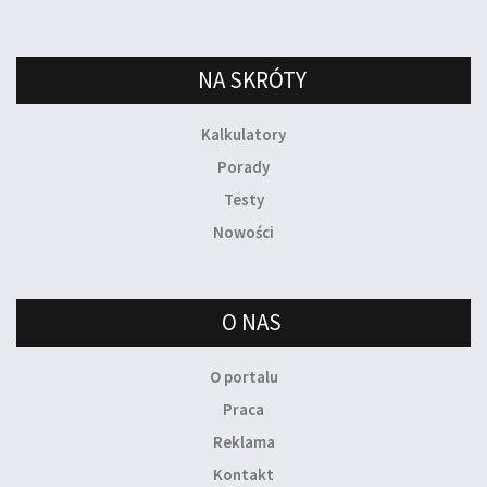
NA SKRÓTY
Kalkulatory
Porady
Testy
Nowości
O NAS
O portalu
Praca
Reklama
Kontakt