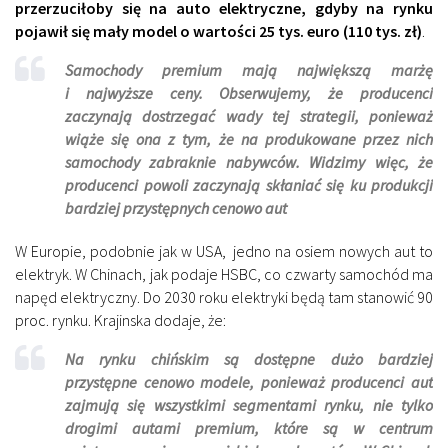
przerzuciłoby się na auto elektryczne, gdyby na rynku
pojawił się mały model o wartości 25 tys. euro (110 tys. zł)
.
Samochody premium mają największą marżę
i najwyższe ceny. Obserwujemy, że producenci
zaczynają dostrzegać wady tej strategii, ponieważ
wiąże się ona z tym, że na produkowane przez nich
samochody zabraknie nabywców. Widzimy więc, że
producenci powoli zaczynają skłaniać się ku produkcji
bardziej przystępnych cenowo aut
W Europie, podobnie jak w USA, jedno na osiem nowych aut to
elektryk. W Chinach, jak podaje HSBC, co czwarty samochód ma
napęd elektryczny. Do 2030 roku elektryki będą tam stanowić 90
proc. rynku. Krajinska dodaje, że:
Na rynku chińskim są dostępne dużo bardziej
przystępne cenowo modele, ponieważ producenci aut
zajmują się wszystkimi segmentami rynku, nie tylko
drogimi autami premium, które są w centrum