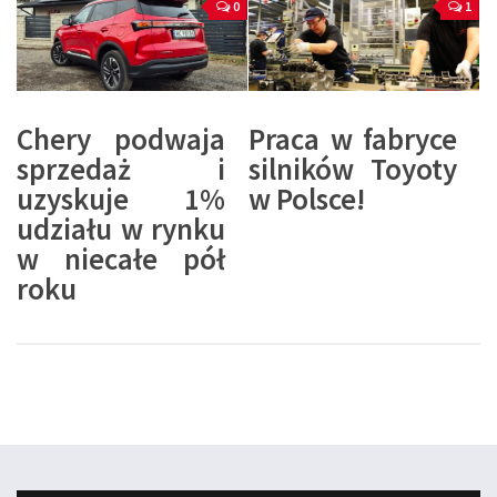
0
1
Chery podwaja
Praca w fabryce
sprzedaż i
silników Toyoty
uzyskuje 1%
w Polsce!
udziału w rynku
w niecałe pół
roku