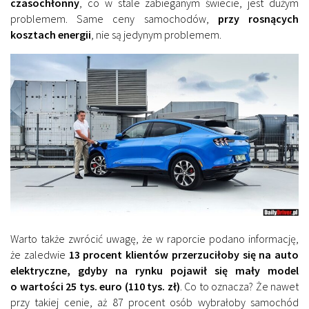
czasochłonny
, co w stale zabieganym świecie, jest dużym
problemem. Same ceny samochodów,
przy rosnących
kosztach energii
, nie są jedynym problemem.
Warto także zwrócić uwagę, że w raporcie podano informację,
że zaledwie
13 procent klientów przerzuciłoby się na auto
elektryczne, gdyby na rynku pojawił się mały model
o wartości 25 tys. euro (110 tys. zł)
. Co to oznacza? Że nawet
przy takiej cenie, aż 87 procent osób wybrałoby samochód