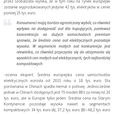
przez GlobalData wynika, że ​​w tym roku na rynek europejski
zostanie wyprodukowanych jedynie 42 tys. elektryków w cenie
poniżej 25 tys. euro.
Konsumenci mają bardzo ograniczony wybór, co również
wpływa na dostępność aut dla kupujących, ponieważ
koncentracja na dużych samochodach premium
sprawia, że średnia cena aut elektrycznych pozostaje
wysoka. W segmencie małych aut konkurencja jest
niewielka, co również przyczynia się do utrzymania się
wysokich cen małych aut elektrycznych, tych najbardziej
kompaktowych
–
ocenia ekspert. Średnia europejska cena samochodów
elektrycznych wzrosła od 2015 roku o 18 tys. euro. Dla
porównania w Chinach spadła niemal o połowę. Jednocześnie
jednak w Chinach dostępnych jest 75 modeli BEV za mniej niż 20
tys. euro, ale w Europie tylko jeden. Średnia cena na Starym
Kontynencie pozostaje wysoka nawet w segmentach
kompaktowych: 34 tys. euro (A), 37,2 tys. euro (B) i 48,2 tys. euro