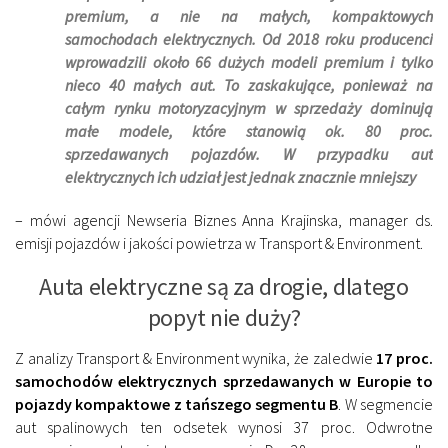
premium, a nie na małych, kompaktowych
samochodach elektrycznych. Od 2018 roku producenci
wprowadzili około 66 dużych modeli premium i tylko
nieco 40 małych aut. To zaskakujące, ponieważ na
całym rynku motoryzacyjnym w sprzedaży dominują
małe modele, które stanowią ok. 80 proc.
sprzedawanych pojazdów. W przypadku aut
elektrycznych ich udział jest jednak znacznie mniejszy
– mówi agencji Newseria Biznes Anna Krajinska, manager ds.
emisji pojazdów i jakości powietrza w Transport & Environment.
Auta elektryczne są za drogie, dlatego
popyt nie duży?
Z analizy Transport & Environment wynika, że ​​zaledwie
17 proc.
samochodów elektrycznych sprzedawanych w Europie to
pojazdy kompaktowe z tańszego segmentu B
. W segmencie
aut spalinowych ten odsetek wynosi 37 proc. Odwrotne