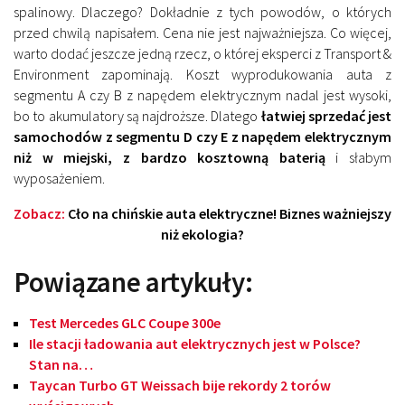
spalinowy. Dlaczego? Dokładnie z tych powodów, o których
przed chwilą napisałem. Cena nie jest najważniejsza. Co więcej,
warto dodać jeszcze jedną rzecz, o której eksperci z Transport &
Environment zapominają. Koszt wyprodukowania auta z
segmentu A czy B z napędem elektrycznym nadal jest wysoki,
bo to akumulatory są najdroższe. Dlatego
łatwiej sprzedać jest
samochodów z segmentu D czy E z napędem elektrycznym
niż w miejski, z bardzo kosztowną baterią
i słabym
wyposażeniem.
Zobacz:
Cło na chińskie auta elektryczne! Biznes ważniejszy
niż ekologia?
Powiązane artykuły:
Test Mercedes GLC Coupe 300e
Ile stacji ładowania aut elektrycznych jest w Polsce?
Stan na…
Taycan Turbo GT Weissach bije rekordy 2 torów