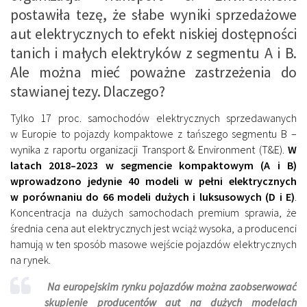
postawiła tezę, że słabe wyniki sprzedażowe
aut elektrycznych to efekt niskiej dostępności
tanich i małych elektryków z segmentu A i B.
Ale można mieć poważne zastrzeżenia do
stawianej tezy. Dlaczego?
Tylko 17 proc. samochodów elektrycznych sprzedawanych
w Europie to pojazdy kompaktowe z tańszego segmentu B –
wynika z raportu organizacji Transport & Environment (T&E).
W
latach 2018–2023 w segmencie kompaktowym (A i B)
wprowadzono jedynie 40 modeli w pełni elektrycznych
w porównaniu do 66 modeli dużych i luksusowych (D i E)
.
Koncentracja na dużych samochodach premium sprawia, że
średnia cena aut elektrycznych jest wciąż wysoka, a producenci
hamują w ten sposób masowe wejście pojazdów elektrycznych
na rynek.
Na europejskim rynku pojazdów można zaobserwować
skupienie producentów aut na dużych modelach