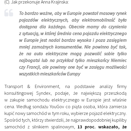
(C). Jak przekonuje Anna Krajinska:
To bardzo ważne, aby w Europie powstał masowy rynek
pojazdów elektrycznych, aby elektromobilność była
dostępna dla każdego. Obecnie mamy do czynienia
z sytuacją, w której średnia cena pojazdu elektrycznego
w Europie jest nadal bardzo wysoka i poza zasięgiem
mniej zamożnych konsumentów. Nie powinno być tak,
że na auto elektryczne mogą pozwolić sobie tylko
najbogatsi lub na przykład tylko mieszkańcy Niemiec
czy Francji, ale powinny one być w zasięgu możliwości
wszystkich mieszkańców Europy
Transport & Environment, na podstawie analizy firmy
konsultingowej Syndex, podaje, że największą przeszkodą
w zakupie samochodu elektrycznego w Europie jest właśnie
cena. Według sondażu YouGov co piąta osoba, która zamierza
kupić nowy samochód w tym roku, wybierze pojazd elektryczny.
Spośród tych, którzy stwierdzili, że najprawdopodobniej kupiliby
samochód z silnikiem spalinowym,
13 proc. wskazało, że