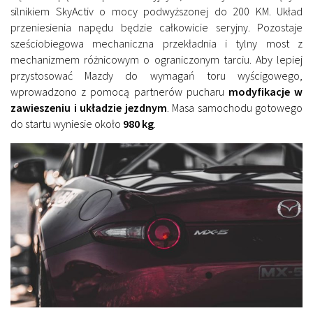
silnikiem SkyActiv o mocy podwyższonej do 200 KM. Układ
przeniesienia napędu będzie całkowicie seryjny. Pozostaje
sześciobiegowa mechaniczna przekładnia i tylny most z
mechanizmem różnicowym o ograniczonym tarciu. Aby lepiej
przystosować Mazdy do wymagań toru wyścigowego,
wprowadzono z pomocą partnerów pucharu
modyfikacje w
zawieszeniu i układzie jezdnym
. Masa samochodu gotowego
do startu wyniesie około
980 kg
.