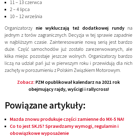
11 – 13 czerwca
2 – 4 lipca
10 – 12 września
Organizatorzy
nie wykluczają też dodatkowej rundy
na
jednym z torów zagranicznych. Decyzja w tej sprawie zapadnie
w najbliższym czasie. Zainteresowanie nową serią jest bardzo
duże. Część samochodów już zostało zarezerwowanych, ale
kilka miejsc pozostaje jeszcze wolnych. Organizatorzy bardzo
liczą na udział pań już w pierwszym roku i przewidują dla nich
zachęty w porozumieniu z Polskim Związkiem Motorowym.
Zobacz:
PZM opublikował kalendarz na 2021 rok
obejmujący rajdy, wyścigi i rallycross!
Powiązane artykuły:
Mazda znowu produkuje części zamienne do MX-5 NA!
Co to jest SKJS? Sprawdzamy wymogi, regulamin i
obowiązkowe wyposażenie