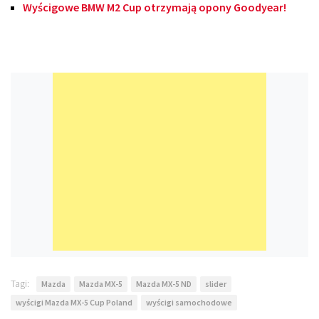
Wyścigowe BMW M2 Cup otrzymają opony Goodyear!
Tagi:
Mazda
Mazda MX-5
Mazda MX-5 ND
slider
wyścigi Mazda MX-5 Cup Poland
wyścigi samochodowe