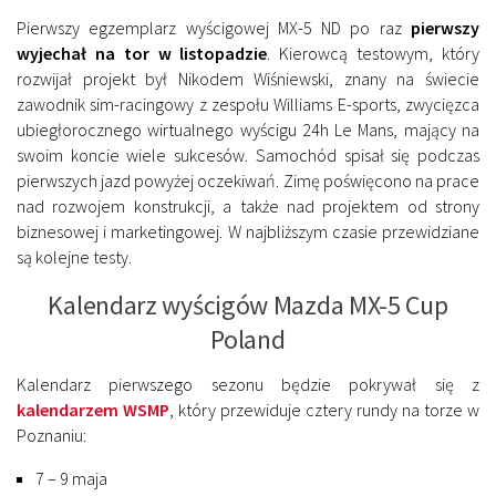
Pierwszy egzemplarz wyścigowej MX-5 ND po raz
pierwszy
wyjechał na tor w listopadzie
. Kierowcą testowym, który
rozwijał projekt był Nikodem Wiśniewski, znany na świecie
zawodnik sim-racingowy z zespołu Williams E-sports, zwycięzca
ubiegłorocznego wirtualnego wyścigu 24h Le Mans, mający na
swoim koncie wiele sukcesów. Samochód spisał się podczas
pierwszych jazd powyżej oczekiwań. Zimę poświęcono na prace
nad rozwojem konstrukcji, a także nad projektem od strony
biznesowej i marketingowej. W najbliższym czasie przewidziane
są kolejne testy.
Kalendarz wyścigów Mazda MX-5 Cup
Poland
Kalendarz pierwszego sezonu będzie pokrywał się z
kalendarzem WSMP
, który przewiduje cztery rundy na torze w
Poznaniu:
7 – 9 maja