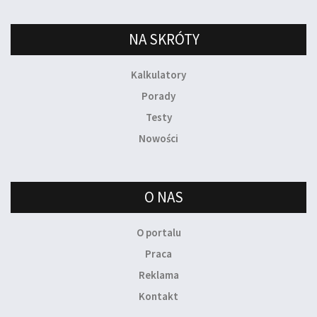
NA SKRÓTY
Kalkulatory
Porady
Testy
Nowości
O NAS
O portalu
Praca
Reklama
Kontakt