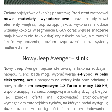
Zmiany objęły również kabinę pasażerską. Producent zastosował
nowe materiały wykończeniowe
oraz zmodyfikował
elementy wnętrza, poprawiając jakość wykonania i odbiór
wizualny kokpitu. W segmencie B-SUV coraz większe znaczenie
mają bowiem nie tylko osiągi czy zużycie paliwa, ale również
jakość wykończenia, poziom wyposażenia oraz systemy
multimedialne.
Nowy Jeep Avenger – silniki
Nowy Jeep Avenger będzie oferowany z kilkoma rodzajami
napędu. Klienci będą mogli wybrać wersję
e-Hybrid
,
w pełni
elektryczną
,
4xe
z napędem na cztery koła oraz odmianę z
nowym
silnikiem benzynowym 1.2 Turbo o mocy 100 KM
,
współpracującym z sześciobiegową manualną skrzynią biegów.
Tak szeroka oferta ma odpowiadać zróżnicowanym
wymaganiom europejskich rynków, na których nadal występują
duże różnice w dostępności infrastruktury ładowania i