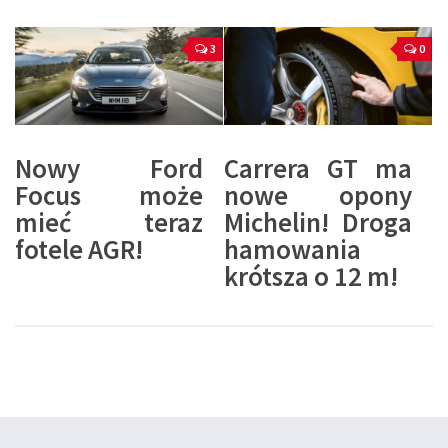
3
0
Nowy Ford
Carrera GT ma
Focus może
nowe opony
mieć teraz
Michelin! Droga
fotele AGR!
hamowania
krótsza o 12 m!