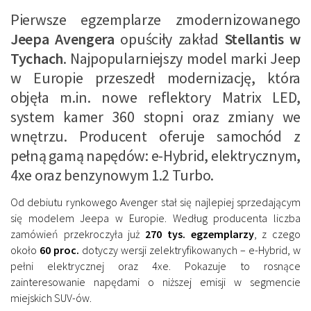
Pierwsze egzemplarze zmodernizowanego
Jeepa Avengera
opuściły zakład
Stellantis w
Tychach
. Najpopularniejszy model marki Jeep
w Europie przeszedł modernizację, która
objęła m.in. nowe reflektory Matrix LED,
system kamer 360 stopni oraz zmiany we
wnętrzu. Producent oferuje samochód z
pełną gamą napędów: e-Hybrid, elektrycznym,
4xe oraz benzynowym 1.2 Turbo.
Od debiutu rynkowego Avenger stał się najlepiej sprzedającym
się modelem Jeepa w Europie. Według producenta liczba
zamówień przekroczyła już
270 tys. egzemplarzy
, z czego
około
60 proc.
dotyczy wersji zelektryfikowanych – e-Hybrid, w
pełni elektrycznej oraz 4xe. Pokazuje to rosnące
zainteresowanie napędami o niższej emisji w segmencie
miejskich SUV-ów.