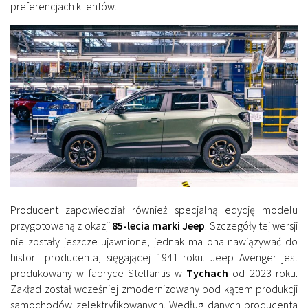
preferencjach klientów.
Producent zapowiedział również specjalną edycję modelu
przygotowaną z okazji
85-lecia marki Jeep
. Szczegóły tej wersji
nie zostały jeszcze ujawnione, jednak ma ona nawiązywać do
historii producenta, sięgającej 1941 roku. Jeep Avenger jest
produkowany w fabryce Stellantis w
Tychach
od 2023 roku.
Zakład został wcześniej zmodernizowany pod kątem produkcji
samochodów zelektryfikowanych. Według danych producenta