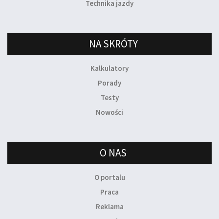
Technika jazdy
NA SKRÓTY
Kalkulatory
Porady
Testy
Nowości
O NAS
O portalu
Praca
Reklama