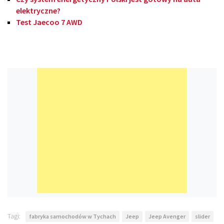
elektryczne?
Test Jaecoo 7 AWD
Tagi:
fabryka samochodów w Tychach
Jeep
Jeep Avenger
slider