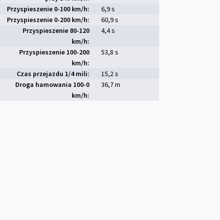
Przyspieszenie 0-100 km/h:
6,9 s
Przyspieszenie 0-200 km/h:
60,9 s
Przyspieszenie 80-120
4,4 s
km/h:
Przyspieszenie 100-200
53,8 s
km/h:
Czas przejazdu 1/4 mili:
15,2 s
Droga hamowania 100-0
36,7 m
km/h: