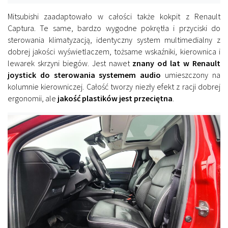
Mitsubishi zaadaptowało w całości także kokpit z Renault
Captura. Te same, bardzo wygodne pokrętła i przyciski do
sterowania klimatyzacją, identyczny system multimedialny z
dobrej jakości wyświetlaczem, tożsame wskaźniki, kierownica i
lewarek skrzyni biegów. Jest nawet
znany od lat w Renault
joystick do sterowania systemem audio
umieszczony na
kolumnie kierowniczej. Całość tworzy niezły efekt z racji dobrej
ergonomii, ale
jakość plastików jest przeciętna
.