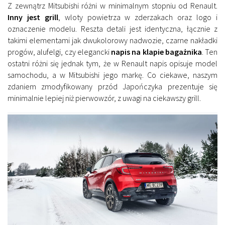
Z zewnątrz Mitsubishi różni w minimalnym stopniu od Renault.
Inny jest grill
, wloty powietrza w zderzakach oraz logo i
oznaczenie modelu. Reszta detali jest identyczna, łącznie z
takimi elementami jak dwukolorowy nadwozie, czarne nakładki
progów, alufelgi, czy elegancki
napis na klapie bagażnika
. Ten
ostatni różni się jednak tym, że w Renault napis opisuje model
samochodu, a w Mitsubishi jego markę. Co ciekawe, naszym
zdaniem zmodyfikowany przód Japończyka prezentuje się
minimalnie lepiej niż pierwowzór, z uwagi na ciekawszy grill.