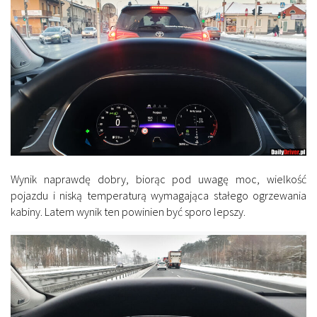
Wynik naprawdę dobry, biorąc pod uwagę moc, wielkość
pojazdu i niską temperaturą wymagająca stałego ogrzewania
kabiny. Latem wynik ten powinien być sporo lepszy.