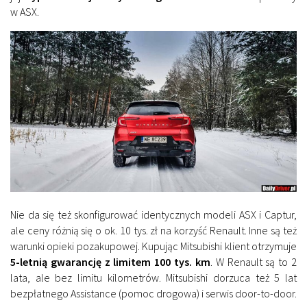
w ASX.
Nie da się też skonfigurować identycznych modeli ASX i Captur,
ale ceny różnią się o ok. 10 tys. zł na korzyść Renault. Inne są też
warunki opieki pozakupowej. Kupując Mitsubishi klient otrzymuje
5-letnią gwarancję z limitem 100 tys. km
. W Renault są to 2
lata, ale bez limitu kilometrów. Mitsubishi dorzuca też 5 lat
bezpłatnego Assistance (pomoc drogowa) i serwis door-to-door.