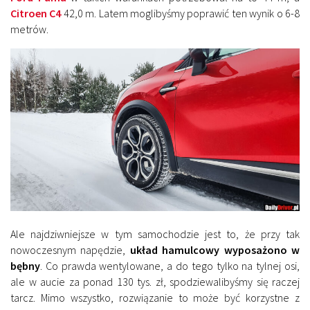
Citroen C4
42,0 m. Latem moglibyśmy poprawić ten wynik o 6-8
metrów.
Ale najdziwniejsze w tym samochodzie jest to, że przy tak
nowoczesnym napędzie,
układ hamulcowy wyposażono w
bębny
. Co prawda wentylowane, a do tego tylko na tylnej osi,
ale w aucie za ponad 130 tys. zł, spodziewalibyśmy się raczej
tarcz. Mimo wszystko, rozwiązanie to może być korzystne z