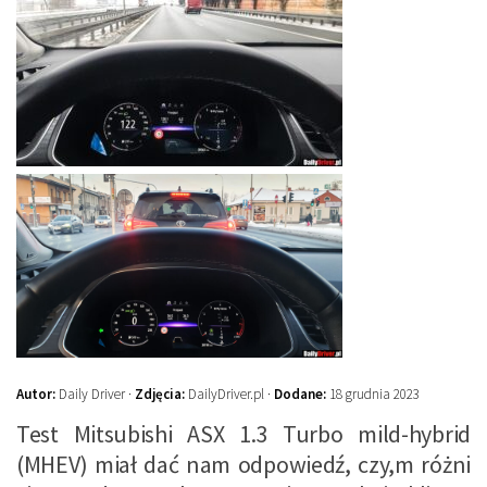
Autor:
Daily Driver ·
Zdjęcia:
DailyDriver.pl ·
Dodane:
18 grudnia 2023
Test Mitsubishi ASX 1.3 Turbo mild-hybrid
(MHEV) miał dać nam odpowiedź, czy,m różni