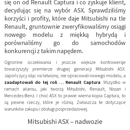
się on od Renault Captura i co zyskuje klient,
decydując się na wybór ASX. Sprawdziliśmy
korzyści i profity, które daje Mitsubishi na tle
Renault, gruntownie zweryfikowaliśmy osiągi
nowego modelu z miękką hybrydą i
porównaliśmy go do samochodów
konkurencji z takim napędem.
Ogromne oczekiwania i jeszcze większe kontrowersje
towarzyszyły premierze drugiej generacji Mitsubishi ASX.
Japończycy idąc na łatwiznę, nie opracowali nowego modelu, a
zaadaptowali do tej roli … Renault Captura
. Wszystko w
ramach aliansu, jaki tworzą Mitsubishi, Renault, Nissan i
Mercedes-Benz. I choć ASX to prawie wierna kopia Captura, to
są pewne rzeczy, które je różnią. Zwłaszcza te dotyczące
warunków zakupu i obsługi posprzedażowej.
Mitsubishi ASX – nadwozie