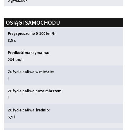
5 gwiazdek
OSIĄGI SAMOCHODU
Przyspieszenie 0-100 km/h:
8,5 s
Prędkość maksymalna:
204 km/h
Zużycie paliwa w mieście:
l
Zużycie paliwa poza miastem:
l
Zużycie paliwa średnio:
5,9 l