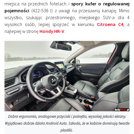
miejsca na przednich fotelach i
spory kufer o regulowanej
pojemności
(422-536 l) z uwagi na przesuwną kanapę. Mimo
wszystko, szukając przestronnego, miejskiego SUV-a dla 4
wysokich osób, lepiej spojrzeć w kierunku
Citroena C4
, a
najlepiej w stronę
Hondy HR-V
.
Dobra ergonomia, analogowe przyciski i pokrętła, wysokiej jakości ekrany.
Wyjątkowo dobrze działa Android Auto. Szkoda, że w kabinie dominują twarde
plastiki.