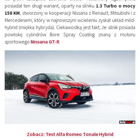
posiadał ten drugi wariant, oparty na silniku
1.3 Turbo o mocy
158 KM
, stworzony w kooperacji Nissana z Renault, Mitsubishi i z
Mercedesem, który w najnowszym wcieleniu zyskał układ mild-
hybrid (miękka hybryda). Ciekawostką jest fakt, że silnik posiada
powłokę cylindrów Bore Spray Coating znaną z motoru
sportowego
Nissana GT-R
.
Zobacz:
Test Alfa Romeo Tonale Hybrid