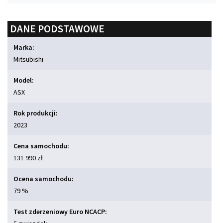
DANE PODSTAWOWE
Marka:
Mitsubishi
Model:
ASX
Rok produkcji:
2023
Cena samochodu:
131 990 zł
Ocena samochodu:
79 %
Test zderzeniowy Euro NCACP: