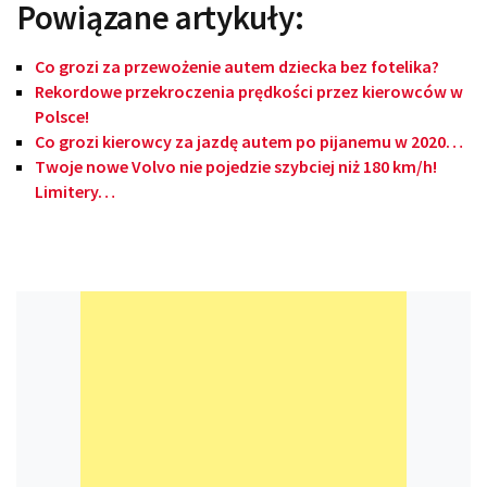
Powiązane artykuły:
Co grozi za przewożenie autem dziecka bez fotelika?
Rekordowe przekroczenia prędkości przez kierowców w
Polsce!
Co grozi kierowcy za jazdę autem po pijanemu w 2020…
Twoje nowe Volvo nie pojedzie szybciej niż 180 km/h!
Limitery…