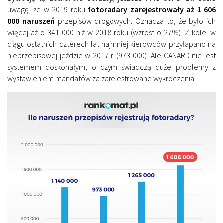
uwagę, że w 2019 roku
fotoradary zarejestrowały aż 1 606
000 naruszeń
przepisów drogowych. Oznacza to, że było ich
więcej aż o 341 000 niż w 2018 roku (wzrost o 27%). Z kolei w
ciągu ostatnich czterech lat najmniej kierowców przyłapano na
nieprzepisowej jeździe w 2017 r. (973 000). Ale CANARD nie jest
systemem doskonałym, o czym świadczą duże problemy z
wystawieniem mandatów za zarejestrowane wykroczenia.