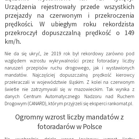
Urządzenia rejestrowały przede wszystkich
przejazdy na czerwonym i przekroczenia
prędkości. W ubiegłym roku rekordzista
przekroczył dopuszczalną prędkość o 149
km/h.
Nie da się ukryć, że 2019 rok był rekordowy zarówno pod
względem wzrostu wykrywalności przez fotoradary liczby
naruszeń przepisów ruchu drogowego, jak i wystawionych
mandatów. Najczęściej dopuszczalną prędkość kierowcy
przekraczali w województwie śląskim. Z kolei na czerwonym
świetle nie zatrzymywali się w mazowieckim. Tak wynika z
danych Centrum Automatycznego Nadzoru nad Ruchem
Drogowym (CANARD), którym przyjrzeli się eksperci rankomat.pl.
Ogromny wzrost liczby mandatów z
fotoradarów w Polsce
Na wyobraźnię działa wręcz lawinowy wzrost liczby