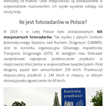
Warszawy na Kraków. Obie miejscowości są zlokalizowane w
województwie mazowieckim. Ich wyniki wyraźnie odstają od
reszty kraju.
Ile jest fotoradarów w Polsce?
W 2019 r. w całej Polsce było zlokalizowanych
435
stacjonarnych fotoradarów
. Tak wynika z danych Centrum
Automatycznego Nadzoru nad Ruchem Drogowym (CANARD).
Jest to komórka organizacyjna Głównego Inspektoratu
Transportu Drogowego (GITD). W ubiegłym roku fotoradar
zarejestrował największe przekroczenie prędkości w
miejscowości Kleczanów w województwie świętokrzyskim. Pirat
drogowy pędził tam samochodem 209 km/h. Przekroczył
dopuszczalną prędkość o 149 km/h w miejscu, w którym
obowiązywało ograniczenie do 60 km/h.