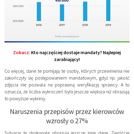
Zobacz:
Kto najczęściej dostaje mandaty? Najlepiej
zarabiający!
Co więcej, dane te pomijają te osoby, których przewinienia nie
zakończyły się postępowaniem mandatowym, gdyż np. jakość
zdjęcia nie pozwala na poprawną weryfikację sprawcy. A to
oznacza, że liczba wykroczeń była jeszcze większa niż obrazują
to powyższe wykresy.
Naruszenia przepisów przez kierowców
wzrosły o 27%
Sytuację tę doskonale obrazują jeszcze inne dane. Zwróćcie