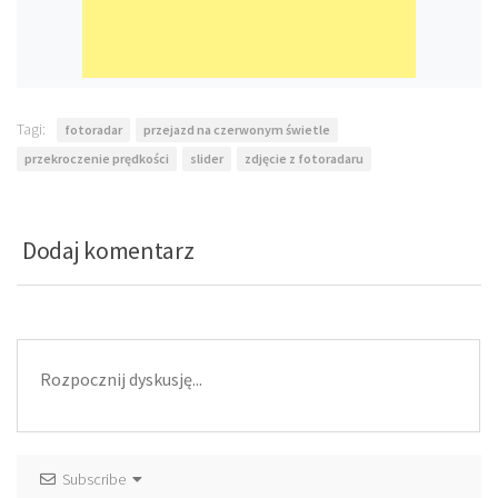
Tagi:
fotoradar
przejazd na czerwonym świetle
przekroczenie prędkości
slider
zdjęcie z fotoradaru
Dodaj komentarz
Subscribe