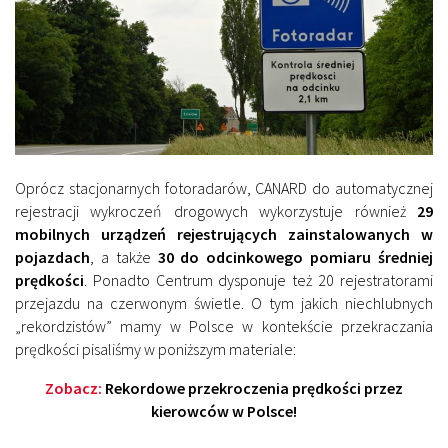
Oprócz stacjonarnych fotoradarów, CANARD do automatycznej
rejestracji wykroczeń drogowych wykorzystuje również
29
mobilnych urządzeń rejestrujących zainstalowanych w
pojazdach
, a także
30 do odcinkowego pomiaru średniej
prędkości
. Ponadto Centrum dysponuje też 20 rejestratorami
przejazdu na czerwonym świetle. O tym jakich niechlubnych
„rekordzistów” mamy w Polsce w kontekście przekraczania
prędkości pisaliśmy w poniższym materiale:
Zobacz:
Rekordowe przekroczenia prędkości przez
kierowców w Polsce!