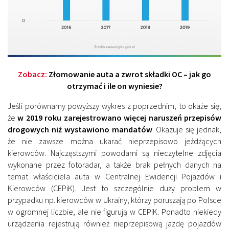
Zobacz:
Złomowanie auta a zwrot składki OC – jak go
otrzymać i ile on wyniesie?
Jeśli porównamy powyższy wykres z poprzednim, to okaże się,
że
w 2019 roku zarejestrowano więcej naruszeń przepisów
drogowych niż wystawiono mandatów
. Okazuje się jednak,
że nie zawsze można ukarać nieprzepisowo jeżdżących
kierowców. Najczęstszymi powodami są nieczytelne zdjęcia
wykonane przez fotoradar, a także brak pełnych danych na
temat właściciela auta w Centralnej Ewidencji Pojazdów i
Kierowców (CEPiK). Jest to szczególnie duży problem w
przypadku np. kierowców w Ukrainy, którzy poruszają po Polsce
w ogromnej liczbie, ale nie figurują w CEPiK. Ponadto niekiedy
urządzenia rejestrują również nieprzepisową jazdę pojazdów