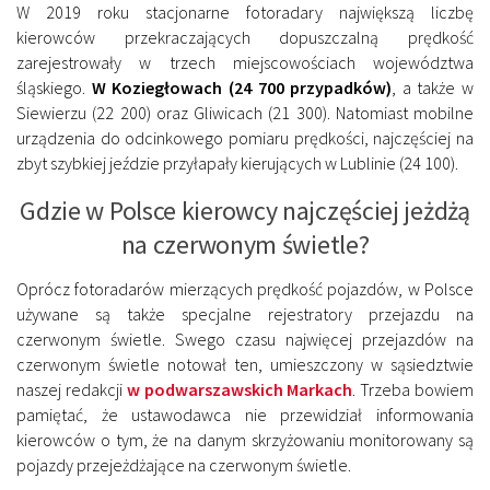
W 2019 roku stacjonarne fotoradary największą liczbę
kierowców przekraczających dopuszczalną prędkość
zarejestrowały w trzech miejscowościach województwa
śląskiego.
W Koziegłowach (24 700 przypadków)
, a także w
Siewierzu (22 200) oraz Gliwicach (21 300). Natomiast mobilne
urządzenia do odcinkowego pomiaru prędkości, najczęściej na
zbyt szybkiej jeździe przyłapały kierujących w Lublinie (24 100).
Gdzie w Polsce kierowcy najczęściej jeżdżą
na czerwonym świetle?
Oprócz fotoradarów mierzących prędkość pojazdów, w Polsce
używane są także specjalne rejestratory przejazdu na
czerwonym świetle. Swego czasu najwięcej przejazdów na
czerwonym świetle notował ten, umieszczony w sąsiedztwie
naszej redakcji
w podwarszawskich Markach
. Trzeba bowiem
pamiętać, że ustawodawca nie przewidział informowania
kierowców o tym, że na danym skrzyżowaniu monitorowany są
pojazdy przejeżdżające na czerwonym świetle.