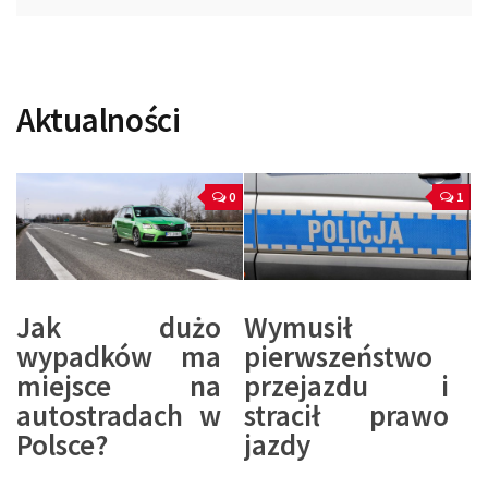
Aktualności
0
1
Jak dużo
Wymusił
wypadków ma
pierwszeństwo
miejsce na
przejazdu i
autostradach w
stracił prawo
Polsce?
jazdy