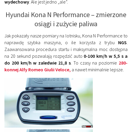
wydechowy
. Ale jest jedno „ale”.
Hyundai Kona N Performance – zmierzone
osiągi i zużycie paliwa
Jak pokazały nasze pomiary na lotnisku, Kona N Performance to
naprawdę szybka maszyna, o ile korzysta z trybu
NGS
.
Zaawansowana procedura startu i maksymalna moc dostępna
na 20 sekund pozwalają rozpędzić auto
0-100 km/h w 5,5 s a
do 200 km/h w zaledwie 21,8 s
. To czasy na poziomie
280-
konnej Alfy Romeo Giulii Veloce,
a nawet minimalnie lepsze.