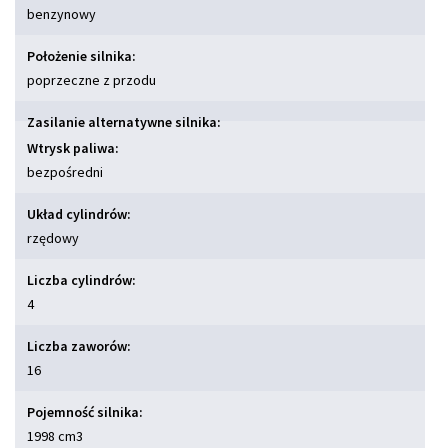
benzynowy
Położenie silnika:
poprzeczne z przodu
Zasilanie alternatywne silnika:
Wtrysk paliwa:
bezpośredni
Układ cylindrów:
rzędowy
Liczba cylindrów:
4
Liczba zaworów:
16
Pojemność silnika:
1998 cm
3