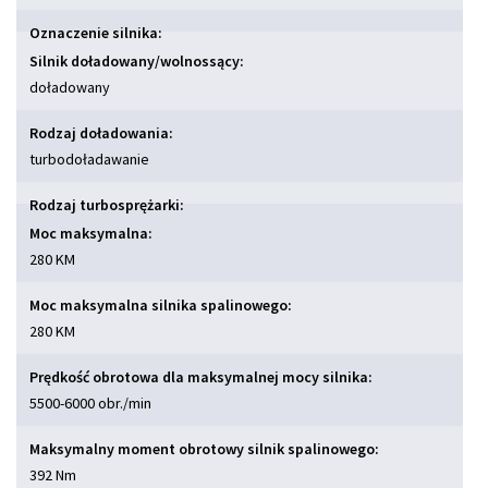
Oznaczenie silnika:
Silnik doładowany/wolnossący:
doładowany
Rodzaj doładowania:
turbodoładawanie
Rodzaj turbosprężarki:
Moc maksymalna:
280 KM
Moc maksymalna silnika spalinowego:
280 KM
Prędkość obrotowa dla maksymalnej mocy silnika:
5500-6000 obr./min
Maksymalny moment obrotowy silnik spalinowego:
392 Nm