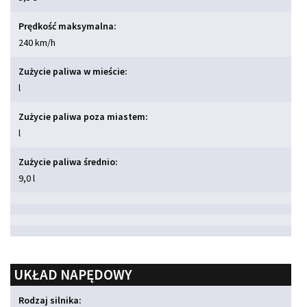
Prędkość maksymalna:
240 km/h
Zużycie paliwa w mieście:
l
Zużycie paliwa poza miastem:
l
Zużycie paliwa średnio:
9,0 l
UKŁAD NAPĘDOWY
Rodzaj silnika: