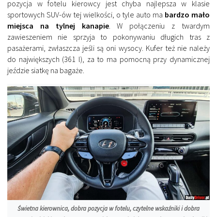
pozycja w fotelu kierowcy jest chyba najlepsza w klasie
sportowych SUV-ów tej wielkości, o tyle auto ma
bardzo mało
miejsca na tylnej kanapie
. W połączeniu z twardym
zawieszeniem nie sprzyja to pokonywaniu długich tras z
pasażerami, zwłaszcza jeśli są oni wysocy. Kufer też nie należy
do największych (361 l), za to ma pomocną przy dynamicznej
jeździe siatkę na bagaże.
Świetna kierownica, dobra pozycja w fotelu, czytelne wskaźniki i dobra