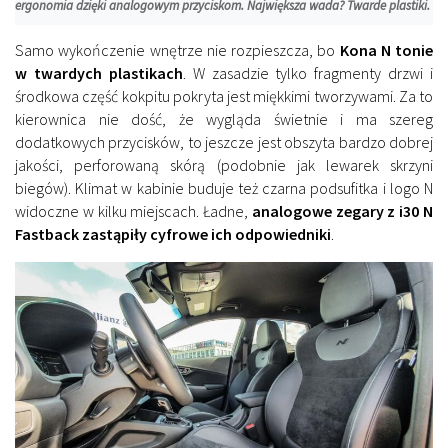
ergonomia dzięki analogowym przyciskom. Największa wada? Twarde plastiki.
Samo wykończenie wnętrze nie rozpieszcza, bo
Kona N tonie
w twardych plastikach
. W zasadzie tylko fragmenty drzwi i
środkowa część kokpitu pokryta jest miękkimi tworzywami. Za to
kierownica nie dość, że wygląda świetnie i ma szereg
dodatkowych przycisków, to jeszcze jest obszyta bardzo dobrej
jakości, perforowaną skórą (podobnie jak lewarek skrzyni
biegów). Klimat w kabinie buduje też czarna podsufitka i logo N
widoczne w kilku miejscach. Ładne,
analogowe zegary z i30 N
Fastback zastąpiły cyfrowe ich odpowiedniki
.