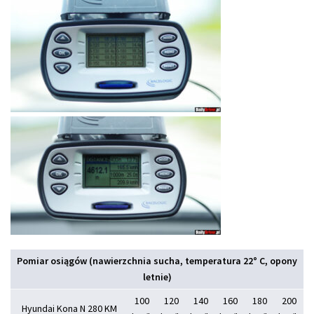
Pomiar osiągów (nawierzchnia sucha, temperatura 22° C, opony
letnie)
100
120
140
160
180
200
Hyundai Kona N 280 KM