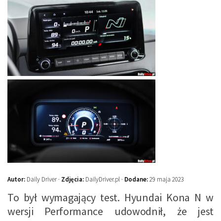
Autor:
Daily Driver ·
Zdjęcia:
DailyDriver.pl ·
Dodane:
29 maja 2023
To był wymagający test. Hyundai Kona N w
wersji Performance udowodnił, że jest