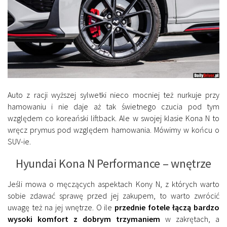
Auto z racji wyższej sylwetki nieco mocniej też nurkuje przy
hamowaniu i nie daje aż tak świetnego czucia pod tym
względem co koreański liftback. Ale w swojej klasie Kona N to
wręcz prymus pod względem hamowania. Mówimy w końcu o
SUV-ie.
Hyundai Kona N Performance – wnętrze
Jeśli mowa o męczących aspektach Kony N, z których warto
sobie zdawać sprawę przed jej zakupem, to warto zwrócić
uwagę też na jej wnętrze. O ile
przednie fotele łączą bardzo
wysoki komfort z dobrym trzymaniem
w zakrętach, a