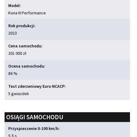
Model:
Kona N Performance
Rok produkcji:
2023
Cena samochodu:
201 000 zł
Ocena samochodu:
86 %
Test zderzeniowy Euro NCACP:
5 gwiazdek
OSIĄGI SAMOCHODU
Przyspieszenie 0-100 km/h:
5,5 s