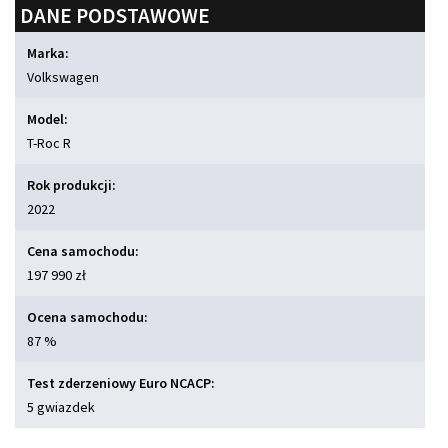
DANE PODSTAWOWE
Marka:
Volkswagen
Model:
T-Roc R
Rok produkcji:
2022
Cena samochodu:
197 990 zł
Ocena samochodu:
87 %
Test zderzeniowy Euro NCACP:
5 gwiazdek