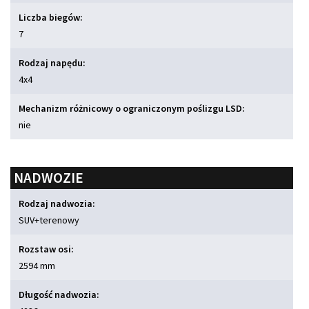
Liczba biegów:
7
Rodzaj napędu:
4x4
Mechanizm różnicowy o ograniczonym poślizgu LSD:
nie
NADWOZIE
Rodzaj nadwozia:
SUV+terenowy
Rozstaw osi:
2594 mm
Długość nadwozia: