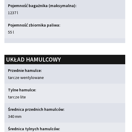
Pojemność bagażnika (maksymalna):
1237 l
Pojemność zbiornika paliwa:
55 l
UKŁAD HAMULCOWY
Przednie hamulce:
tarcze wentylowane
Tylne hamulce:
tarcze lite
Średnica przednich hamulców:
340 mm
Średnica tylnych hamulców: