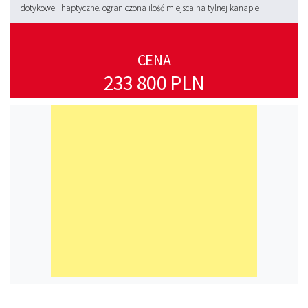
dotykowe i haptyczne, ograniczona ilość miejsca na tylnej kanapie
CENA
233 800 PLN