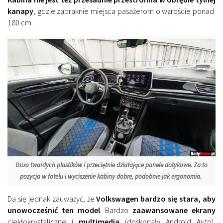
kanapy
, gdzie zabraknie miejsca pasażerom o wzroście ponad
180 cm.
Dużo twardych plastików i przeciętnie działające panele dotykowe. Za to
pozycja w fotelu i wyciszenie kabiny dobre, podobnie jak ergonomia.
Da się jednak zauważyć, że
Volkswagen bardzo się stara, aby
unowocześnić ten model
. Bardzo
zaawansowane ekrany
ciekłokrystaliczne i
multimedia
(doskonały Android Auto),