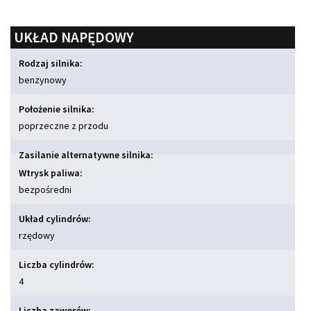
UKŁAD NAPĘDOWY
Rodzaj silnika:
benzynowy
Położenie silnika:
poprzeczne z przodu
Zasilanie alternatywne silnika:
Wtrysk paliwa:
bezpośredni
Układ cylindrów:
rzędowy
Liczba cylindrów:
4
Liczba zaworów: