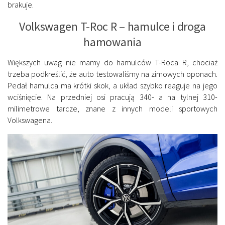
brakuje.
Volkswagen T-Roc R – hamulce i droga
hamowania
Większych uwag nie mamy do hamulców T-Roca R, chociaż
trzeba podkreślić, że auto testowaliśmy na zimowych oponach.
Pedał hamulca ma krótki skok, a układ szybko reaguje na jego
wciśnięcie. Na przedniej osi pracują 340- a na tylnej 310-
milimetrowe tarcze, znane z innych modeli sportowych
Volkswagena.