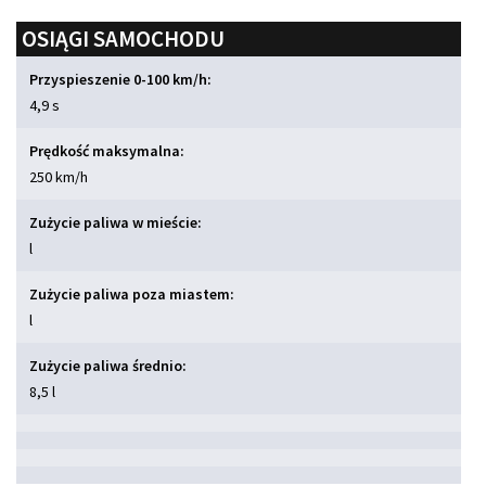
OSIĄGI SAMOCHODU
Przyspieszenie 0-100 km/h:
4,9 s
Prędkość maksymalna:
250 km/h
Zużycie paliwa w mieście:
l
Zużycie paliwa poza miastem:
l
Zużycie paliwa średnio:
8,5 l