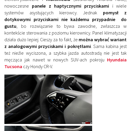
nowoczesne
panele z haptycznymi przyciskami
i wiele
systemów asystujących kierowcy. Jednak
pomysł z
dotykowymi przyciskami nie każdemu przypadnie do
gustu
, bo rozwiązanie to bywa zawodne, zwłaszcza w
kontekście sterowania z poziomu kierownicy. Panel klimatyzacji
działa dużo lepiej. Cieszy za to fakt, że
można wybrać wariant
z analogowymi przyciskami i pokrętłami
. Sama kabina jest
też nieźle wyciszona, a szybka jazda autostradą nie jest tak
męcząca jak nawet w nowych SUV-ach pokroju
Hyundaia
Tucsona
czy Hondy CR-V.